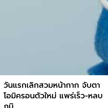
วันแรกเลิกสวมหน้ากาก จับตา
โอมิครอนตัวใหม่ แพร่เร็ว-หลบ
ภูมิ