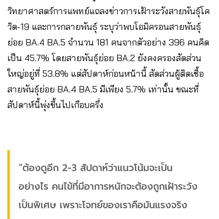
วิทยาศาสตร์การแพทย์แถลงข่าวการเฝ้าระวังสายพันธุ์โค
วิด-19 และการกลายพันธุ์ ระบุว่าพบโอมิครอนสายพันธุ์
ย่อย BA.4 BA.5 จำนวน 181 คนจากตัวอย่าง 396 คนคิด
เป็น 45.7% โดยสายพันธุ์ย่อย BA.2 ยังคงครองสัดส่วน
ใหญ่อยู่ที่ 53.8% แต่สัปดาห์ก่อนหน้านี้ สัดส่วนผู้ติดเชื้อ
สายพันธุ์ย่อย BA.4 BA.5 มีเพียง 5.7% เท่านั้น ขณะที่
สัปดาห์นี้พุ่งขึ้นไปเกือบครึ่ง
“ต้องดูอีก 2-3 สัปดาห์ว่าแนวโน้มจะเป็น
อย่างไร คนไข้ที่มีอาการหนักจะต้องถูกเฝ้าระวัง
เป็นพิเศษ เพราะโจทย์ของเราคือมันแรงจริง