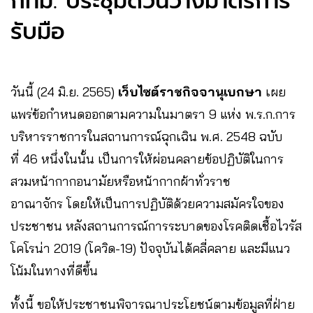
กทม. ประชุมด่วนวางมาตรการ
รับมือ
วันนี้ (24 มิ.ย. 2565)
เว็บไซต์ราชกิจจานุเบกษา
เผย
แพร่ข้อกำหนดออกตามความในมาตรา 9 แห่ง พ.ร.ก.การ
บริหารราชการในสถานการณ์ฉุกเฉิน พ.ศ. 2548 ฉบับ
ที่ 46 หนึ่งในนั้น เป็นการให้ผ่อนคลายข้อปฏิบัติในการ
สวมหน้ากากอนามัยหรือหน้ากากผ้าทั่วราช
อาณาจักร โดยให้เป็นการปฏิบัติด้วยความสมัครใจของ
ประชาชน หลังสถานการณ์การระบาดของโรคติดเชื้อไวรัส
โคโรน่า 2019 (โควิด-19) ปัจจุบันได้คลี่คลาย และมีแนว
โน้มในทางที่ดีขึ้น
ทั้งนี้ ขอให้ประชาชนพิจารณาประโยชน์ตามข้อมูลที่ฝ่าย