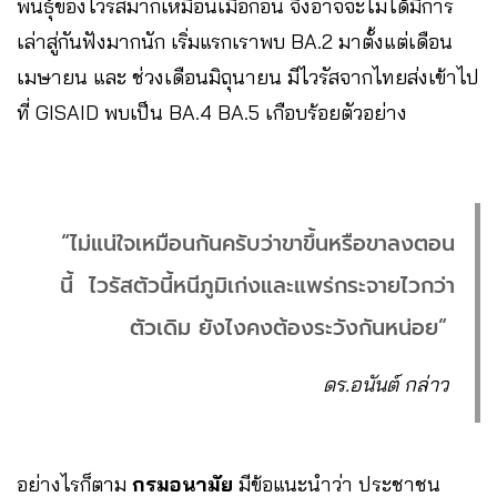
พันธุ์ของไวรัสมากเหมือนเมื่อก่อน จึงอาจจะไม่ได้มีการ
เล่าสู่กันฟังมากนัก เริ่มแรกเราพบ BA.2 มาตั้งแต่เดือน
เมษายน และ ช่วงเดือนมิถุนายน มีไวรัสจากไทยส่งเข้าไป
ที่ GISAID พบเป็น BA.4 BA.5 เกือบร้อยตัวอย่าง
“ไม่แน่ใจเหมือนกันครับว่าขาขึ้นหรือขาลงตอน
นี้ ไวรัสตัวนี้หนีภูมิเก่งและแพร่กระจายไวกว่า
ตัวเดิม ยังไงคงต้องระวังกันหน่อย”
ดร.อนันต์ กล่าว
อย่างไรก็ตาม
กรมอนามัย
มีข้อแนะนำว่า ประชาชน