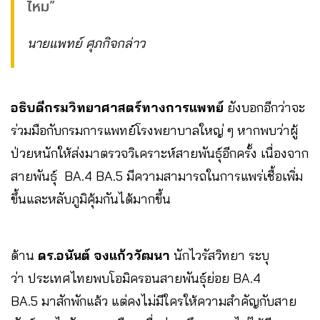
ไหม”
นายแพทย์ ศุภกิจกล่าว
อธิบดีกรมวิทยาศาสตร์ทางการแพทย์
ยังบอกอีกว่าจะ
ร่วมมือกับกรมการแพทย์โรงพยาบาลใหญ่ ๆ หากพบว่าผู้
ป่วยหนักให้ส่งมาตรวจวิเคราะห์สายพันธุ์อีกครั้ง เนื่องจาก
สายพันธุ์ BA.4 BA.5 มีความสามารถในการแพร่เชื้อเพิ่ม
ขึ้นและหลับภูมิคุ้มกันได้มากขึ้น
ด้าน
ดร.อนันต์ จงแก้ววัฒนา
นักไวรัสวิทยา ระบุ
ว่า ประเทศไทยพบโอมิครอนสายพันธุ์ย่อย BA.4
BA.5 มาสักพักแล้ว แต่คงไม่มีใครให้ความสำคัญกับสาย