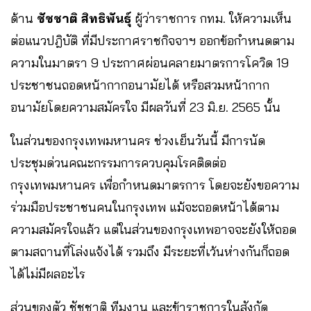
ด้าน
ชัชชาติ สิทธิพันธ์ุ
ผู้ว่าราชการ กทม. ให้ความเห็น
ต่อแนวปฎิบัติ ที่มีประกาศราชกิจจาฯ ออกข้อกำหนดตาม
ความในมาตรา 9 ประกาศผ่อนคลายมาตรการโควิด 19
ประชาชนถอดหน้ากากอนามัยได้ หรือสวมหน้ากาก
อนามัยโดยความสมัครใจ มีผลวันที่ 23 มิ.ย. 2565 นั้น
ในส่วนของกรุงเทพมหานคร ช่วงเย็นวันนี้ มีการนัด
ประชุมด่วนคณะกรรมการควบคุมโรคติดต่อ
กรุงเทพมหานคร เพื่อกำหนดมาตรการ โดยจะยังขอความ
ร่วมมือประชาชนคนในกรุงเทพ แม้จะถอดหน้าได้ตาม
ความสมัครใจแล้ว แต่ในส่วนของกรุงเทพอาจจะยังให้ถอด
ตามสถานที่โล่งแจ้งได้ รวมถึง มีระยะที่เว้นห่างกันก็ถอด
ได้ไม่มีผลอะไร
ส่วนของตัว ชัชชาติ ทีมงาน และข้าราชการในสังกัด