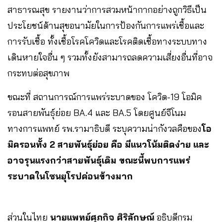
สาธารณสุข รายงานว่าการสวมหน้ากากอย่างถูกวิธีเป็น
ประโยชน์ด้านสุขอนามัยในการป้องกันการแพร่เชื้อและ
การรับเชื้อ ทั้งเชื้อโรคโควิดและโรคติดเชื้อทางระบบทาง
เดินหายใจอื่น ๆ รวมทั้งยังสามารถลดความเสี่ยงอื่นที่อาจ
กระทบต่อสุขภาพ
ขณะที่ สถานการณ์การแพร่ระบาดของ โควิด-19 โอมิค
รอนสายพันธุ์ย่อย BA.4 และ BA.5 โดยศูนย์จีโนม
ทางการแพทย์ รพ.รามาธิบดี ระบุความน่ากังวลคือของ
โอ
มิครอนทั้ง 2 สายพันธุ์ย่อย คือ มีแนวโน้มติดง่าย และ
อาจรุนแรงกว่าสายพันธุ์เดิม ขณะนี้พบการแพร่
ระบาดในโซนยุโรปค่อนข้างมาก
ส่วนในไทย
นายแพทย์ศุภกิจ ศิริลักษณ์
อธิบดีกรม