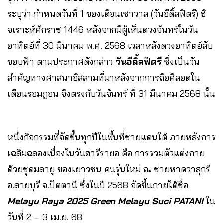
ระบุว่า กำหนดวันที่ 1 ของเดือนเซาวาล (วันอีดิ้ลฟิตรี) ฮิ
จเราะห์ศักราช 1446 หลังจากมีผู้เห็นดวงจันทร์ในวัน
อาทิตย์ที่ 30 มีนาคม พ.ศ. 2568 เวลาหลังดวงอาทิตย์ลับ
ขอบฟ้า ตามประกาศดังกล่าว
วันอีดิ้ลฟิตรี
ซึ่งเป็นวัน
สำคัญทางศาสนาอิสลามที่มาหลังจากการถือศีลอดใน
เดือนรอมฎอน จึงตรงกับวันจันทร์ ที่ 31 มีนาคม 2568 นั้น
หนึ่งกิจกรรมที่จัดขึ้นทุกปีในพื้นที่ชายแดนใต้ ภายหลังการ
เฉลิมฉลองเนื่องในวันฮารีรายอ คือ การรวมตัวแต่งกาย
ด้วยชุดมลายู ของเยาวชน คนรุ่นใหม่ ณ ชายหาดวาสุกรี
อ.สายบุรี จ.ปัตตานี ซึ่งในปี 2568 จัดขึ้นภายใต้ชื่อ
Melayu Raya 2025 Green Melayu Suci PATANI
ใน
วันที่ 2 – 3 เม.ย. 68