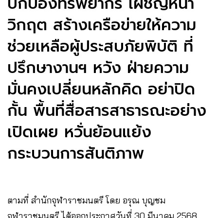
ปกป้องทรัพยากร เผชิญหน้า
วิกฤต สร้างเครือข่ายให้ความ
ช่วยเหลือผู้ประสบภัยพิบัติ ที่
ปรึกษางานฯ หวัง ฝ่ายความ
มั่นคงเปลี่ยนหลักคิด อย่าปิด
กั้น พื้นที่สื่อสารสาธารณะอย่าง
เปิดเผย หวั่นย้อนแย้ง
กระบวนการสันติภาพ
ตามที่ สำนักจุฬาราชมนตรี โดย อรุณ บุญชม
จุฬาราชมนตรี ได้ออกประกาศวันที่ 30 มีนาคม 2568