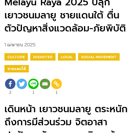
Melayu Raya 2025 ปลุก
เยาวชนมลายู ชายแดนใต้ ตื่น
ตัวปัญหาสิ่งแวดล้อม-ภัยพิบัติ
1 เมษายน 2025
CULTURE
DISASTER
LOCAL
SOCIAL MOVEMENT
ชายแดนใต้
2
1
1
เดินหน้า เยาวชนมลายู ตระหนัก
ถึงการมีส่วนร่วม จิตอาสา