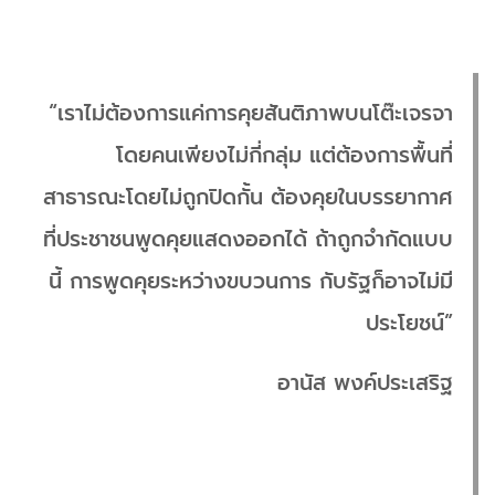
“เราไม่ต้องการแค่การคุยสันติภาพบนโต๊ะเจรจา
โดยคนเพียงไม่กี่กลุ่ม แต่ต้องการพื้นที่
สาธารณะโดยไม่ถูกปิดกั้น ต้องคุยในบรรยากาศ
ที่ประชาชนพูดคุยแสดงออกได้ ถ้าถูกจำกัดแบบ
นี้ การพูดคุยระหว่างขบวนการ กับรัฐก็อาจไม่มี
ประโยชน์”
อานัส พงค์ประเสริฐ