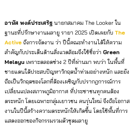
อานัส พงค์ประเสริฐ
นายกสมาคม The Looker ใน
ฐานะที่ปรึกษางานมลายู รายา 2025 เปิดเผยกับ
The
Active
ถึงการจัดงาน ว่า ปีนี้คณะทำงานได้ให้ความ
สำคัญกับประเด็นด้านสิ่งแวดล้อมจึงใช้ชื่อว่า
Green
Melayu
เพราะตลอดช่วง 2 ปีที่ผ่านมา พบว่า ในพื้นที่
ชายแดนใต้ประสบปัญหาวิกฤตน้ำท่วมอย่างหนัก และยัง
ถือเป็นวิกฤตของโลกที่ต้องเผชิญกับปรากฎการณ์การ
เปลี่ยนแปลงสภาพภูมิอากาศ ที่ประชาชนทุกคนต้อง
ตระหนัก โดยเฉพาะกลุ่มเยาวชน คนรุ่นใหม่ จึงถือโอกาส
งานในปีนี้สร้างความตระหนักให้เกิดขึ้น โดยใช้พื้นที่การ
แสดงออกของกิจกรรมรวมตัวชุดมลายู