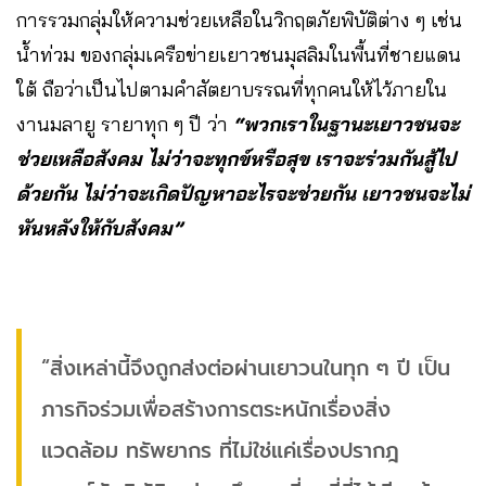
การรวมกลุ่มให้ความช่วยเหลือในวิกฤตภัยพิบัติต่าง ๆ เช่น
น้ำท่วม ของกลุ่มเครือข่ายเยาวชนมุสลิมในพื้นที่ชายแดน
ใต้ ถือว่าเป็นไปตามคำสัตยาบรรณที่ทุกคนให้ไว้ภายใน
งานมลายู รายาทุก ๆ ปี ว่า
“พวกเราในฐานะเยาวชนจะ
ช่วยเหลือสังคม ไม่ว่าจะทุกข์หรือสุข เราจะร่วมกันสู้ไป
ด้วยกัน ไม่ว่าจะเกิดปัญหาอะไรจะช่วยกัน เยาวชนจะไม่
หันหลังให้กับสังคม”
“สิ่งเหล่านี้จึงถูกส่งต่อผ่านเยาวนในทุก ๆ ปี เป็น
ภารกิจร่วมเพื่อสร้างการตระหนักเรื่องสิ่ง
แวดล้อม ทรัพยากร ที่ไม่ใช่แค่เรื่องปรากฎ