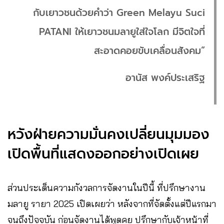
กับเยาวชนด้วยคำว่า Green Melayu Suci
PATANI ให้เยาวชนมลายูใส่ใจโลก มีจิตใจที่
สะอาดคอยขับเคลื่อนสังคม”
อานัส พงค์ประเสริฐ
หวังฝ่ายความมั่นคงเปลี่ยนมุมมอง
เปิดพื้นที่แสดงออกอย่างเปิดเผย
ส่วนประเด็นความกังวลการจัดงานในปีนี้ ที่ปรึกษางาน
มลายู รายา 2025 เปิดเผยว่า หลังจากที่จัดตั้งแต่ปีแรกมา
จนถึงปัจจุบัน ก่อนจัดงานได้พูดคุย ปรึกษากับเจ้าหน้าที่