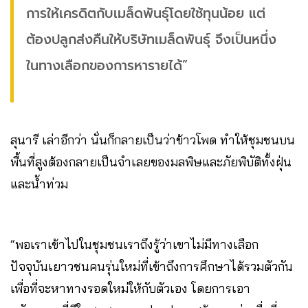
การให้เครดิตกับเมล็ดพันธุ์โดยใช้ทุนน้อย แต่
ต้องปลูกส่งคืนให้บริษัทเมล็ดพันธุ์ จึงเป็นหนึ่ง
ในทางเลือกของการหารายได้”
สุนารี เล่าอีกว่า นั่นก็กลายเป็นว่าข้าวโพด ทำให้ชุมชนบน
พื้นที่สูงต้องกลายเป็นจำเลยของมลพิษและภัยพิบัติทั้งฝุ่น
และน้ำท่วม
“พอเราเข้าไปในชุมชนเราถึงรู้ว่าเขาไม่มีทางเลือก
ปัจจุบันเยาวชนคนรุ่นใหม่ที่เข้าถึงการศึกษาได้รวมตัวกัน
เพื่อที่จะหาทางรอดใหม่ให้กับตัวเอง โดยการเอา