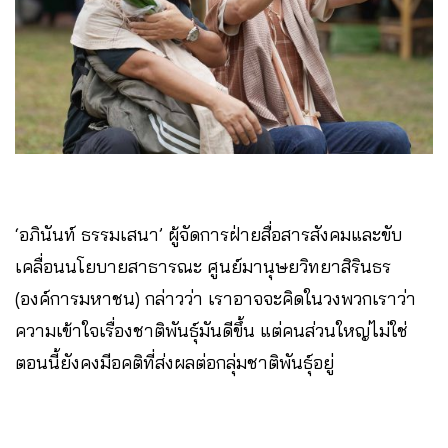
‘อภินันท์ ธรรมเสนา’ ผู้จัดการฝ่ายสื่อสารสังคมและขับ
เคลื่อนนโยบายสาธารณะ ศูนย์มานุษยวิทยาสิรินธร
(องค์การมหาชน) กล่าวว่า เราอาจจะคิดในวงพวกเราว่า
ความเข้าใจเรื่องชาติพันธุ์มันดีขึ้น แต่คนส่วนใหญ่ไม่ใช่
ตอนนี้ยังคงมีอคติที่ส่งผลต่อกลุ่มชาติพันธุ์อยู่