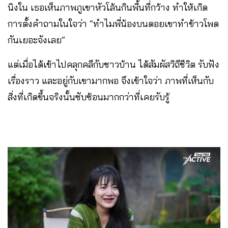
นิงใน เธอเห็นภาพภูเขาหัวโล้นกินพื้นที่กว้าง ทำให้เกิด
การตั้งคำถามในใจว่า “ทำไมพี่น้องบนดอยเขาทำข้าวโพด
กันเยอะจังเลย”
แต่เมื่อได้เข้าไปคลุกคลีกับชาวบ้าน ได้สัมผัสวิถีชีวิต รับฟัง
เรื่องราว และอยู่กับเขามากพอ จึงเข้าใจว่า ภาพที่เห็นกับ
สิ่งที่เกิดขึ้นจริงนั้นซับซ้อนมากกว่าที่เคยรับรู้