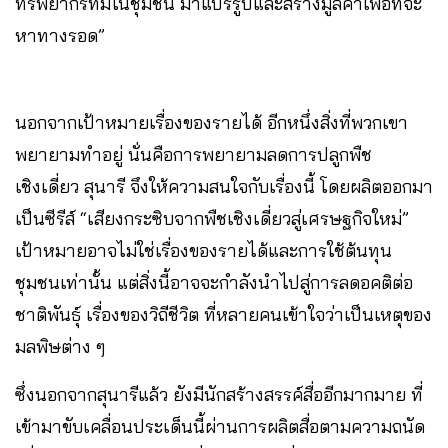
ทรัพยากรที่มีในชุมชน มาแปรรูปและสร้างมูลค่าเพื่อที่จะ
หาทางรอด”
นอกจากเป้าหมายเรื่องของรายได้ อีกหนึ่งสิ่งที่พวกเขา
พยายามทำอยู่ นั่นคือการพยายามลดการปลูกพืช
เชิงเดี่ยว สุนารี จึงให้ความสนใจกับเรื่องนี้ โดยผลิตออกมา
เป็นซีรีส์ “เสียงกระซิบจากพืชเชิงเดี่ยวสู่เศรษฐกิจใหม่”
เป้าหมายอาจไม่ใช่เรื่องของรายได้และการใช้ต้นทุน
ชุมชนเท่านั้น แต่สิ่งนี้อาจจะกำลังนำไปสู่การลดอคติต่อ
ชาติพันธุ์ เรื่องของวิถีชีวิต ที่หลายคนเข้าใจว่าเป็นเหตุของ
มลพิษต่าง ๆ
ซึ่งนอกจากสุนารีแล้ว ยังมีนักสร้างสรรค์สื่ออีกมากมาย ที่
เข้ามาขับเคลื่อนประเด็นนี้ผ่านการผลิตสื่อตามความถนัด