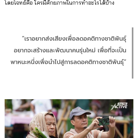
โดยโจทย์คือ ใครมีศักยภาพในการทำอะไรได้บ้าง
“เราอยากส่งเสียงเพื่อลดอคติทางชาติพันธุ์
อยากจะสร้างและพัฒนาคนรุ่นใหม่ เพื่อที่จะเป็น
พาหนะหนึ่งเพื่อนำไปสู่การลดอคติทางชาติพันธุ์”