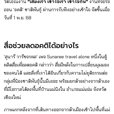
วิดีโอในงาน
“เสียงเรา เข้าใจเรา เข้าใจกัน”
งานที่จะรื้อ
ถอน ‘อคติ’ ชาติพันธุ์ ผ่านการรับฟังอย่างเข้าใจ จัดขึ้นเมื่อ
วันที่ 1 พ.ย. 68
สื่อช่วยลดอคติได้อย่างไร
‘สุนารี วารีขจรผล’ เพจ Sunaree travel alone หนึ่งในผู้
ผลิตสื่อเพื่อลดอคติ กล่าวว่า สื่อมีพลังในการเปลี่ยนมุมมอง
ของคนได้ และสิ่งที่เราได้ยินเกี่ยวกับความไม่ยุติธรรมต่อ
กลุ่มพี่น้องชาติพันธุ์นั้นมีเยอะ พร้อมยกตัวอย่างจากตัวเอง
ที่มีโอกาสได้ลงพื้นที่บ้านแม่นิงใน อำเภอแม่แจ่ม จังหวัด
เชียงใหม่
ภาพแรกหลังจากที่เดินทางออกจากตัวเมืองเข้าไปพื้นที่แม่