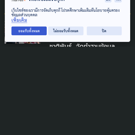
Related News
เว็บไซต์ของเรามีการจัดเก็บคุกกี้ โปรดศึกษาเพิ่มเติมที่นโยบายคุ้มครอง
ข้อมูลส่วนบุคคล
เพิ่มเติม
MARGINAL PEOPLE
ยอมรับทั้งหมด
ไม่ยอมรับทั้งหมด
ปิด
เดินหน้า ขึ้นทะเบียนกลุ่ม
ชาติพันธุ์ จัดทำฐานข้อมูล
สำคัญ เคลื่อนนโยบายคุ้มครอง
สิทธิและส่งเสริมวิถีชีวิต
1 สิงหาคม 2026
LAW & RIGHTS
LOCAL
MARGINAL PEOPLE
นายอำเภออุ้มผาง แจงปม
'สถานะบุคคล' คนชายแดน ย้ำ
เร่งแก้ตาม กม.-พิสูจน์สิทธิ์