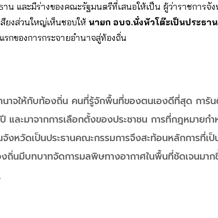
าน และมีร่างของคณะรัฐมนตรีที่เสนอให้เป็น ผู้ว่าราชการจั
สียงส่วนใหญ่เห็นชอบให้
นายก อบจ.นั่งหัวโต๊ะเป็นประธ
วแรกของการกระจายอำนาจสู่ท้องถิ่น
จให้กับท้องถิ่น คนที่รู้จักพื้นที่ของตนเองดีที่สุด การ
4 ปี และมาจากการเลือกตั้งของประชาชน การที่กฎหมายก
นจังหวัดเป็นประธานคณะกรรมการจึงสะท้อนหลักการที่เ
้ท้องถิ่นมีบทบาทจัดการมลพิษทางอากาศในพื้นที่ชัดเจนมากข
์