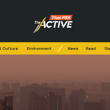
& Culture
Environment
News
Read
Da