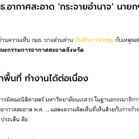
มธ.อากาศสะอาด ‘กระจายอำนาจ’ นายก
่านความเห็น กมธ. บางส่วนผ่าน
บันทึกการประชุม
กับเหตุผลท
คณะกรรมการอากาศสะอาดจังหวัด
พื้นที่ ทำงานได้ต่อเนื่อง
ารย์คณะนิติศาสตร์ มหาวิทยาลัยนเรศวร ในฐานะกรรมาธิการ
ื่ออากาศสะอาด พ.ศ. … แสดงความคิดเห็นที่เห็นด้วยกับการกำ
ประเด็น คือ