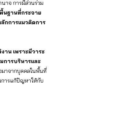
นาจ การมีส่วนร่วม
พื้นฐานที่กระจาย
มหลักการแนวคิดการ
ติงาน เพราะมีวาระ
นตามการบริหารและ
จมาจากบุคคลในพื้นที่
นการแก้ปัญหาให้กับ