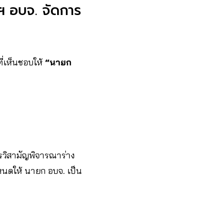
ฯ อบจ. จัดการ
ี่เห็นชอบให้
“นายก
วิสามัญพิจารณาร่าง
หนดให้ นายก อบจ. เป็น