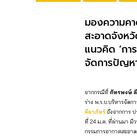
มองความคาด
สะอาดจังหวัด
แนวคิด ‘การ
จัดการปัญหาเ
จากกรณีที่
ภัทรพงษ์ ล
ร่าง พ.ร.บ.บริหารจัดก
ลีลาภัทร์
ถึงจากการ ป
ที่ 24 ม.ค. ที่ผ่านมา 
กรรมการอากาศสะอาดจั