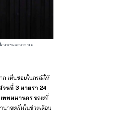
เพื่ออากาศสะอาด พ.ศ. …
งมาก เห็นชอบในกรณีให้
่วนที่ 3 มาตรา 24
ุงเทพมหานคร
ขณะที่
น่าจะเริ่มในช่วงเดือน