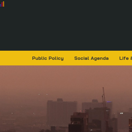
Public Policy
Social Agenda
Life 