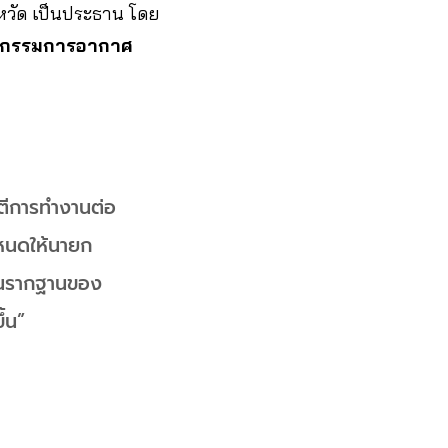
งหวัด เป็นประธาน โดย
านกรรมการอากาศ
ันตีการทำงานต่อ
ำหนดให้นายก
ป็นรากฐานของ
ึ้น”