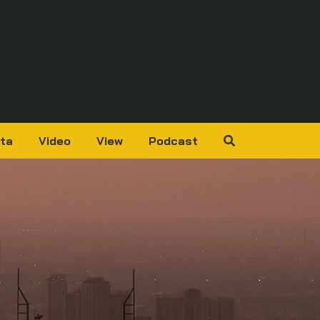
ta
Video
View
Podcast