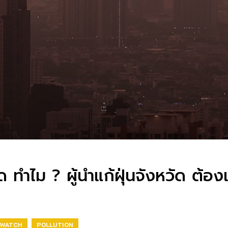
ทำไม ? ผู้นำแก้ฝุ่นจังหวัด ต้อง
 WATCH
POLLUTION