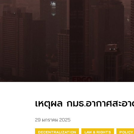
เหตุผล กมธ.อากาศสะอาด 
29 มกราคม 2025
DECENTRALIZATION
LAW & RIGHTS
POLICY