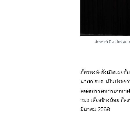
ภัทรพงษ์ ลีลาภัทร์ สส
ภัทรพงษ์ ยังเปิดเผยกั
นายก อบจ. เป็นประธา
คณะกรรมการอากาศ
กมธ.เสียงข้างน้อย ก็ส
มีนาคม 2568