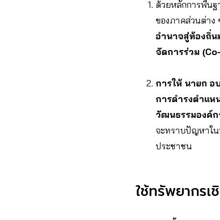
ด้วยหลักการพื้น
ของภาคส่วนต่าง
อำนาจสู่ท้องถิ
จัดการร่วม (C
การให้ นายก อบ
การดำรงตำแหน่ง
วัฒนธรรมองค์ก
จะทราบปัญหาในพื้
ประชาชน
ใช้ทรัพยากรเช