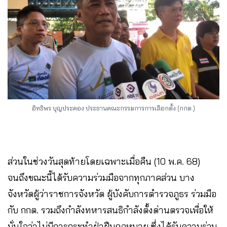
อิทธิพร บุญประคอง ประธานคณะกรรมการการเลือกตั้ง (กกต.)
ส่วนในช่วงวันสุดท้ายโดยเฉพาะเมื่อคืน (10 พ.ค. 68)
จนถึงขณะนี้ได้รับความร่วมมือจากทุกภาคส่วน บาง
จังหวัดผู้ว่าราชการจังหวัด ผู้บังคับการตำรวจภูธร ร่วมมือ
กับ กกต. รวมถึงกำลังทหารสนธิกำลังตั้งด่านตรวจเพื่อให้
มั่นใจว่าไม่มีการกระทำฝ่าฝืนกฎหมาย ซึ่งได้รับความร่วม