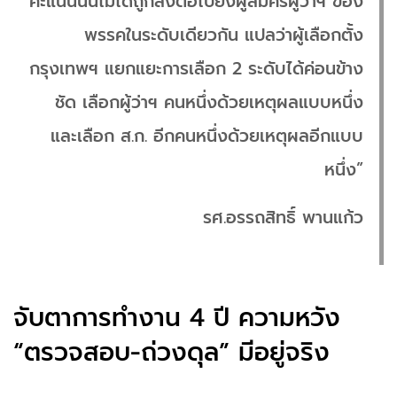
คะแนนนั้นไม่ได้ถูกส่งต่อไปยังผู้สมัครผู้ว่าฯ ของ
พรรคในระดับเดียวกัน แปลว่าผู้เลือกตั้ง
กรุงเทพฯ แยกแยะการเลือก 2 ระดับได้ค่อนข้าง
ชัด เลือกผู้ว่าฯ คนหนึ่งด้วยเหตุผลแบบหนึ่ง
และเลือก ส.ก. อีกคนหนึ่งด้วยเหตุผลอีกแบบ
หนึ่ง”
รศ.อรรถสิทธิ์ พานแก้ว
จับตาการทำงาน 4 ปี ความหวัง
“ตรวจสอบ-ถ่วงดุล” มีอยู่จริง