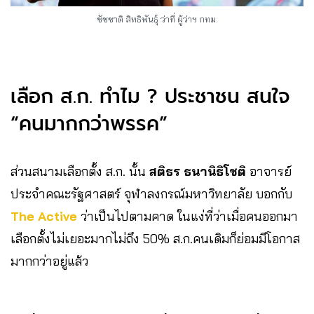
ชัชชาติ สิทธิพันธุ์ ว่าที่ ผู้ว่าฯ กทม.
เลือก ส.ก. ทำไม ? ประชาชน สนใจ
“คนมากกว่าพรรค”
ส่วนสนามเลือกตั้ง ส.ก. นั้น
สติธร ธนานิธิโชติ
อาจารย์
ประจำคณะรัฐศาสตร์ จุฬาลงกรณ์มหาวิทยาลัย บอกกับ
The Active
ว่าเป็นไปตามคาด ในแง่ที่ว่าเมื่อคนออกมา
เลือกตั้งไม่เยอะมากไม่ถึง 50% ส.ก.คนเดิมก็ย่อมมีโอกาส
มากกว่าอยู่แล้ว