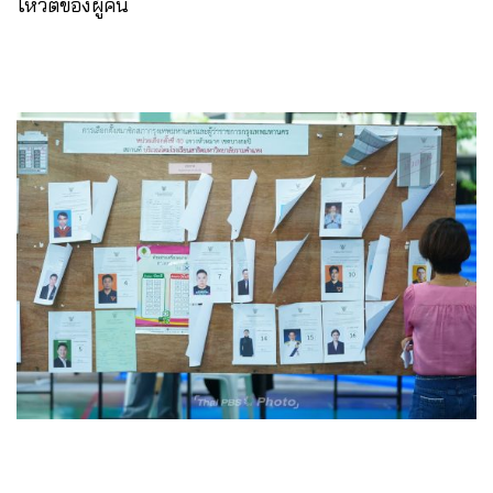
โหวตของผู้คน