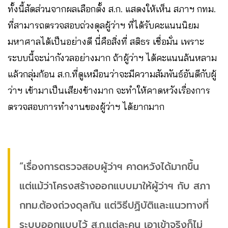
ทั้งนี้สัดส่วนจากผลเลือกตั้ง ส.ก. แสดงให้เห็น สภาฯ กทม.
ที่สามารถตรวจสอบถ่วงดุลผู้ว่าฯ ที่ได้รับคะแนนนิยม
มหาศาลได้เป็นอย่างดี นี่คือสิ่งที่ สติธร เชื่อมั่น เพราะ
ระบบนี้จะน่ากังวลอย่างมาก ถ้าผู้ว่าฯ ได้คะแนนล้นหลาม
แล้วกลุ่มก้อน ส.ก.ที่ดูเหมือนว่าจะมีความสัมพันธ์อันดีกับผู้
ว่าฯ เข้ามาเป็นเสียงข้างมาก จะทำให้คาดหวังเรื่องการ
ตรวจสอบการทำงานของผู้ว่าฯ ได้ยากมาก
“เรื่องการตรวจสอบผู้ว่าฯ คาดหวังได้มากขึ้น
แต่แม้ว่าโครงสร้างออกแบบมาให้ผู้ว่าฯ กับ สภา
กทม.ต้องถ่วงดุลกัน แต่วิธีปฏิบัติและแนวทางที่
ระบบออกแบบไว้ ส.ก.แต่ละคน เอาเข้าจริงก็ไม่