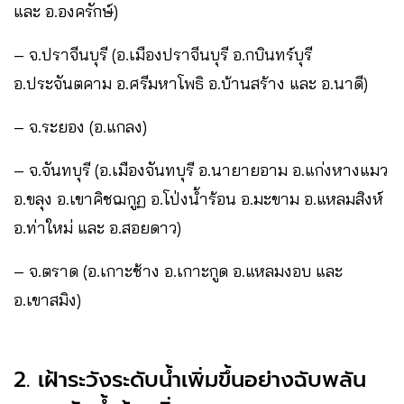
และ อ.องครักษ์)
– จ.ปราจีนบุรี (อ.เมืองปราจีนบุรี อ.กบินทร์บุรี
อ.ประจันตคาม อ.ศรีมหาโพธิ อ.บ้านสร้าง และ อ.นาดี)
– จ.ระยอง (อ.แกลง)
– จ.จันทบุรี (อ.เมืองจันทบุรี อ.นายายอาม อ.แก่งหางแมว
อ.ขลุง อ.เขาคิชฌกูฏ อ.โป่งน้ำร้อน อ.มะขาม อ.แหลมสิงห์
อ.ท่าใหม่ และ อ.สอยดาว)
– จ.ตราด (อ.เกาะช้าง อ.เกาะกูด อ.แหลมงอบ และ
อ.เขาสมิง)
2. เฝ้าระวังระดับน้ำเพิ่มขึ้นอย่างฉับพลัน