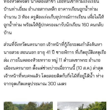
ที่จังหวัดพิจิตร น้ำคลองสาขา เอ่อท้นเข้าท่วมโรงเรียน
บ้านท่าเยี่ยม อำเภอสากเหล็ก อาคารเรียนถูกน้ำท่วม
จำนวน 3 ห้อง ครูต้องเร่งเก็บอุปกรณ์การเรียน เพื่อไม่ให้
ถูกน้ำท่วม พร้อมให้ผู้ปกครองมารับนักเรียน 160 คนกลับ
บ้าน
ส่วนที่จังหวัดนครนายก เจ้าหน้าที่กู้ภัยระดมกำลังค้นหา
นายสวย สอนนอก อายุ 41 ปี ชายพิการ ที่เกิดอุบัติเหตุเรือ
ล่ม ภายในคลองห้วยทราย หมู่ 11 ตำบลเขาพระ อำเภอ
เมืองนครนายก ตั้งแต่ช่วงบ่ายเมื่อวานนี้ (10 ส.ค.) ล่าสุด
เจ้าหน้าที่พบศพแล้ว โดยลอยติดกับกิ่งไม้ที่อยู่ใต้น้ำ ห่าง
จากจุดเกิดเหตุประมาณ 300 เมตร