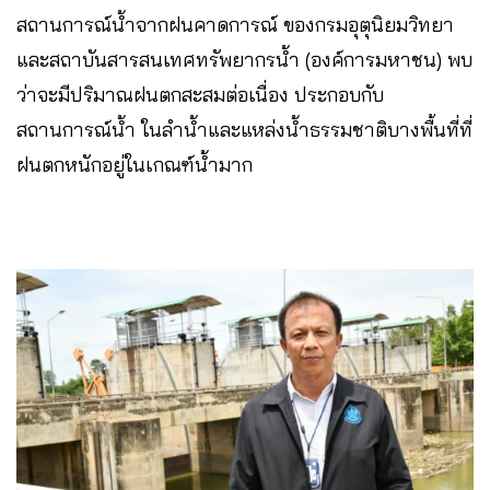
สถานการณ์น้ำจากฝนคาดการณ์ ของกรมอุตุนิยมวิทยา
และสถาบันสารสนเทศทรัพยากรน้ำ (องค์การมหาชน) พบ
ว่าจะมีปริมาณฝนตกสะสมต่อเนื่อง ประกอบกับ
สถานการณ์น้ำ ในลำน้ำและแหล่งน้ำธรรมชาติบางพื้นที่ที่
ฝนตกหนักอยู่ในเกณฑ์น้ำมาก