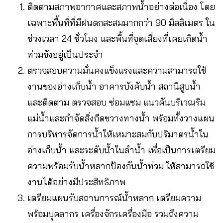
ติดตามสภาพอากาศและสภาพน้ำอย่างต่อเนื่อง โดย
เฉพาะพื้นที่ที่มีฝนตกสะสมมากกว่า 90 มิลลิเมตร ใน
ช่วงเวลา 24 ชั่วโมง และพื้นที่จุดเสี่ยงที่เคยเกิดน้ำ
ท่วมขังอยู่เป็นประจำ
ตรวจสอบความมั่นคงแข็งแรงและความสามารถใช้
งานของอ่างเก็บน้ำ อาคารบังคับน้ำ สถานีสูบน้ำ
และติดตาม ตรวจสอบ ซ่อมแซม แนวคันบริเวณริม
แม่น้ำและกำจัดสิ่งกีดขวางทางน้ำ พร้อมทั้งวางแผน
การบริหารจัดการน้ำให้เหมาะสมกับปริมาตรน้ำใน
อ่างเก็บน้ำ และระดับน้ำในลำน้ำ เพื่อเป็นการเตรียม
ความพร้อมรับน้ำหลากป้องกันน้ำท่วม ให้สามารถใช้
งานได้อย่างมีประสิทธิภาพ
เตรียมแผนรับสถานการณ์น้ำหลาก เตรียมความ
พร้อมบุคลากร เครื่องจักรเครื่องมือ รวมถึงความ