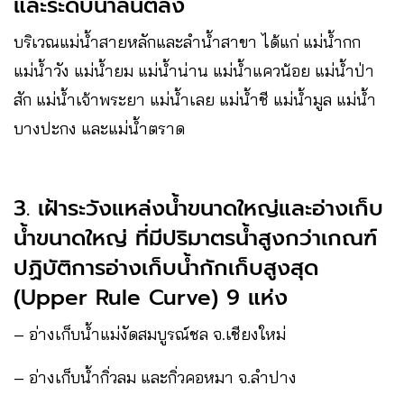
และระดับน้ำล้นตลิ่ง
บริเวณแม่น้ำสายหลักและลำน้ำสาขา ได้แก่ แม่น้ำกก
แม่น้ำวัง แม่น้ำยม แม่น้ำน่าน แม่น้ำแควน้อย แม่น้ำป่า
สัก แม่น้ำเจ้าพระยา แม่น้ำเลย แม่น้ำชี แม่น้ำมูล แม่น้ำ
บางปะกง และแม่น้ำตราด
3. เฝ้าระวังแหล่งน้ำขนาดใหญ่และอ่างเก็บ
น้ำขนาดใหญ่ ที่มีปริมาตรน้ำสูงกว่าเกณฑ์
ปฏิบัติการอ่างเก็บน้ำกักเก็บสูงสุด
(Upper Rule Curve) 9 แห่ง
– อ่างเก็บน้ำแม่งัดสมบูรณ์ชล จ.เชียงใหม่
– อ่างเก็บน้ำกิ่วลม และกิ่วคอหมา จ.ลำปาง