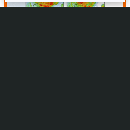
Author
AUTHOR
นิตยา กีรติเสริมสิน