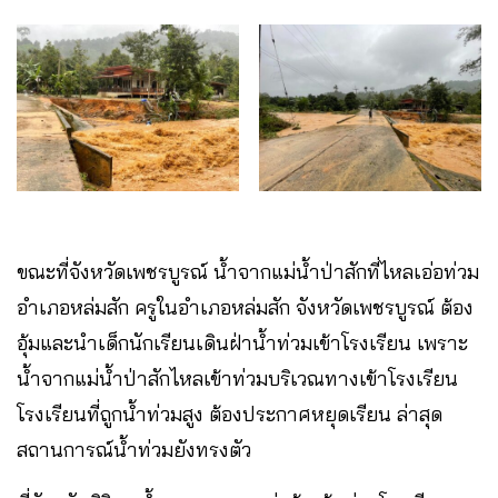
ขณะที่จังหวัดเพชรบูรณ์ น้ำจากแม่น้ำป่าสักที่ไหลเอ่อท่วม
อำเภอหล่มสัก ครูในอำเภอหล่มสัก จังหวัดเพชรบูรณ์ ต้อง
อุ้มและนำเด็กนักเรียนเดินฝ่าน้ำท่วมเข้าโรงเรียน เพราะ
น้ำจากแม่น้ำป่าสักไหลเข้าท่วมบริเวณทางเข้าโรงเรียน
โรงเรียนที่ถูกน้ำท่วมสูง ต้องประกาศหยุดเรียน ล่าสุด
สถานการณ์น้ำท่วมยังทรงตัว