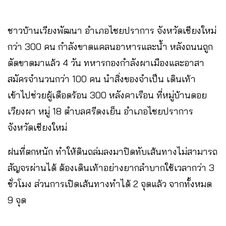
ชาวบ้านเวียงพัฒนา อำเภอไชยปราการ จังหวัดเชียงใหม่
กว่า 300 คน กำลังขาดแคลนอาหารและน้ำ หลังถนนถูก
ตัดขาดมาแล้ว 4 วัน ทหารกองกำลังผาเมืองและอาสา
สมัครจำนวนกว่า 100 คน นำสิ่งของจำเป็น เดินเท้า
เข้าไปช่วยผู้เดือดร้อน 300 หลังคาเรือน ที่หมู่บ้านดอย
เวียงผา หมู่ 18 ตำบลศรีดงเย็น อำเภอไชยปราการ
จังหวัดเชียงใหม่
ฝนที่ตกหนัก ทำให้ดินถล่มลงมาปิดทับเส้นทางไม่สามารถ
สัญจรผ่านได้ ต้องเดินเท้าอย่างยากลำบากใช้เวลากว่า 3
ชั่วโมง ส่วนการเปิดเส้นทางทำได้ 2 จุดแล้ว จากทั้งหมด
9 จุด