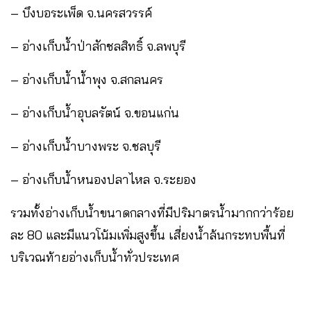
– บึงบอระเพ็ด จ.นครสวรรค์
– อ่างเก็บน้ำป่าสักชลสิทธิ์ จ.ลพบุรี
– อ่างเก็บน้ำน้ำพุง จ.สกลนคร
– อ่างเก็บน้ำอุบลรัตน์ จ.ขอนแก่น
– อ่างเก็บน้ำบางพระ จ.ชลบุรี
– อ่างเก็บน้ำหนองปลาไหล จ.ระยอง
รวมทั้งอ่างเก็บน้ำขนาดกลางที่มีปริมาตรน้ำมากกว่าร้อย
ละ 80 และมีแนวโน้มเพิ่มสูงขึ้น เสี่ยงน้ำล้นกระทบพื้นที่
บริเวณท้ายอ่างเก็บน้ำทั่วประเทศ