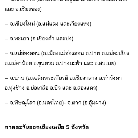
และ อ.เชียงของ)
– จ.เชียงใหม่ (อ.แม่แตง และเวียงแหง)
– จ.พะเยา (อ.เชียงคำ และปง)
– จ.แม่ฮ่องสอน (อ.เมืองแม่ฮ่องสอน อ.ปาย อ.แม่สะเรียง
อ.แม่ลาน้อย อ.ขุนยวม อ.ปางมะผ้า และ อ.สบเมย)
– จ.น่าน (อ.เฉลิมพระเกียรติ อ.เชียงกลาง อ.ท่าวังผา
อ.ทุ่งช้าง อ.บ่อเกลือ อ.ปัว และ อ.สองแคว)
– จ.พิษณุโลก (อ.นครไทย)- จ.ตาก (อ.อุ้มผาง)
ภาคตะวันออกเฉียงเหนือ 5 จังหวัด