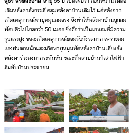
สุธีร์ สวยสะอาด
อายุ 85 ปี เปิดเผยว่า ก่อนหน้านี้ได้ต่อ
เติมหลังคาสังกระสี คลุมหลังคาบ้านเดิมไว้ แต่หลังจาก
เกิดเหตุการณ์พายุหมุนลมแรง จึงทำให้หลังคาบ้านถูกลม
พัดปลิวไปไกลกว่า 50 เมตร ซึ่งถือว่าเป็นแรงลมที่มีความ
รุนแรงสูง ขณะเกิดเหตุการณ์ยอมรับกังวลมาก เพราะลม
แรงฝนตกหนักและเกิดพายุหมุนพัดหลังคาบ้านเสียงดัง
หลังคาร่วงลงมากระทันหัน ขณะที่หลายบ้านก็เสาไฟฟ้า
ล้มทับบ้านประชาชน