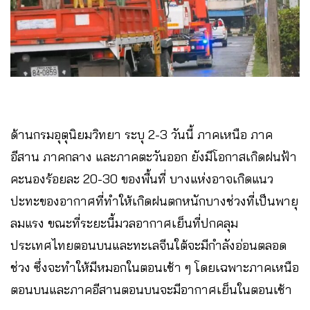
ด้านกรมอุตุนิยมวิทยา ระบุ 2-3 วันนี้ ภาคเหนือ ภาค
อีสาน ภาคกลาง และภาคตะวันออก ยังมีโอกาสเกิดฝนฟ้า
คะนองร้อยละ 20-30 ของพื้นที่ บางแห่งอาจเกิดแนว
ปะทะของอากาศที่ทำให้เกิดฝนตกหนักบางช่วงที่เป็นพายุ
ลมแรง ขณะที่ระยะนี้มวลอากาศเย็นที่ปกคลุม
ประเทศไทยตอนบนและทะเลจีนใต้จะมีกำลังอ่อนตลอด
ช่วง ซึ่งจะทำให้มีหมอกในตอนเช้า ๆ โดยเฉพาะภาคเหนือ
ตอนบนและภาคอีสานตอนบนจะมีอากาศเย็นในตอนเช้า