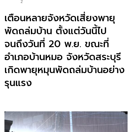
2
เตือนหลายจังหวัดเสี่ยงพายุ
พัดถล่มบ้าน ตั้งแต่วันนี้ไป
จนถึงวันที่ 20 พ.ย. ขณะที่
อำเภอบ้านหมอ จังหวัดสระบุรี
เกิดพายุหมุนพัดถล่มบ้านอย่าง
รุนแรง