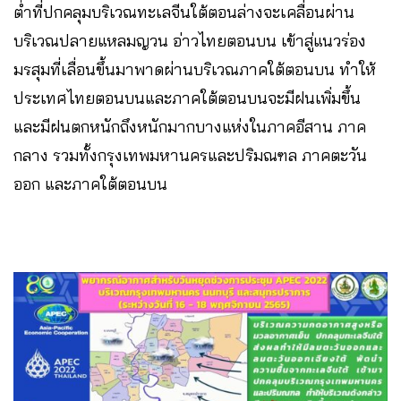
ต่ำที่ปกคลุมบริเวณทะเลจีนใต้ตอนล่างจะเคลื่อนผ่าน
บริเวณปลายแหลมญวน อ่าวไทยตอนบน เข้าสู่แนวร่อง
มรสุมที่เลื่อนขึ้นมาพาดผ่านบริเวณภาคใต้ตอนบน ทำให้
ประเทศไทยตอนบนและภาคใต้ตอนบนจะมีฝนเพิ่มขึ้น
และมีฝนตกหนักถึงหนักมากบางแห่งในภาคอีสาน ภาค
กลาง รวมทั้งกรุงเทพมหานครและปริมณฑล ภาคตะวัน
ออก และภาคใต้ตอนบน