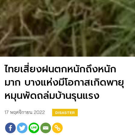
ไทยเสี่ยงฝนตกหนักถึงหนัก
มาก บางแห่งมีโอกาสเกิดพายุ
หมุนพัดถล่มบ้านรุนแรง
17 พฤศจิกายน 2022
DISASTER