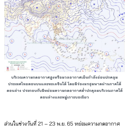
บริเวณความกดอากาศสูงหรือมวลอากาศเย็นกำลังอ่อนปกคลุม
ประเทศไทยตอนบนและทะเลจีนใต้ โดยมีร่องมรสุมพาดผ่านภาคใต้
ตอนล่าง ประกอบกับมีหย่อมความกดอากาศต่ำปกคุลมบริเวณภาคใต้
ตอนล่างและหมู่เกาะบอเนียว
ส่วนในช่วงวันที่ 21 – 23 พ.ย. 65 หย่อมความกดอากาศ