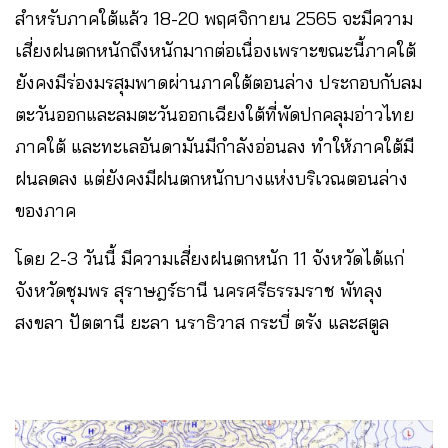
สำหรับภาคใต้แล้ว 18-20 พฤศจิกายน 2565 จะมีความ
เสี่ยงฝนตกหนักถึงหนักมากต่อเนื่องเพราะขณะนี้ภาคใต้
ยังคงมีร่องมรสุมพาดผ่านภาคใต้ตอนล่าง ประกอบกับลม
ตะวันออกและลมตะวันออกเฉียงใต้ที่พัดปกคลุมอ่าวไทย
ภาคใต้ และทะเลอันดามันมีกำลังอ่อนลง ทำให้ภาคใต้มี
ฝนลดลง แต่ยังคงมีฝนตกหนักบางแห่งบริเวณตอนล่าง
ของภาค
โดย 2-3 วันนี้ มีความเสี่ยงฝนตกหนัก 11 จังหวัดได้แก่
จังหวัดชุมพร สุราษฎร์ธานี นครศรีธรรมราช พัทลุง
สงขลา ปัตตานี ยะลา นราธิวาส กระบี่ ตรัง และสตูล