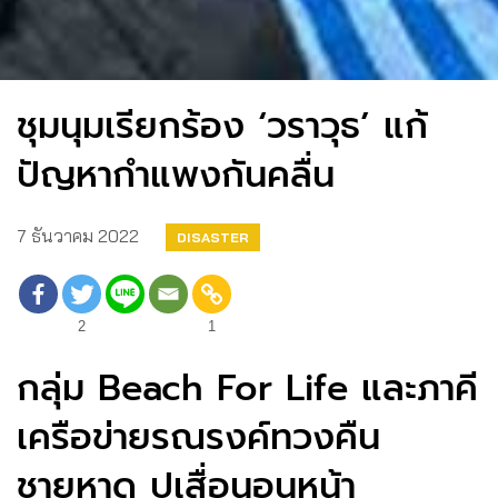
ชุมนุมเรียกร้อง ‘วราวุธ’ แก้
ปัญหากำแพงกันคลื่น
7 ธันวาคม 2022
DISASTER
2
1
กลุ่ม Beach For Life และภาคี
เครือข่ายรณรงค์ทวงคืน
ชายหาด ปูเสื่อนอนหน้า