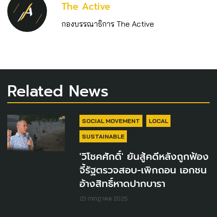
The Active
กองบรรณาธิการ The Active
Related News
SOCIAL MOVEMENT
LOCAL
SUSTAINABLE
'วิโชคศักดิ์' ยันสู้คดีหลังถูกฟ้อง
จี้รัฐตรวจสอบ-เพิกถอน เอกชน
อ้างสิทธิ์หาดปากบารา
23 กรกฎาคม 2025