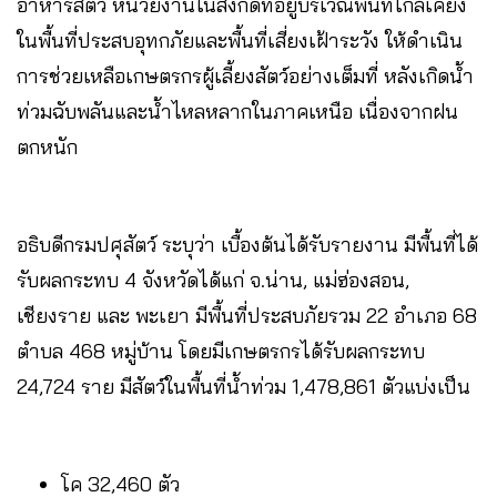
อาหารสัตว์ หน่วยงานในสังกัดที่อยู่บริเวณพื้นที่ใกล้เคียง
ในพื้นที่ประสบอุทกภัยและพื้นที่เสี่ยงเฝ้าระวัง ให้ดำเนิน
การช่วยเหลือเกษตรกรผู้เลี้ยงสัตว์อย่างเต็มที่ หลังเกิดน้ำ
ท่วมฉับพลันและน้ำไหลหลากในภาคเหนือ เนื่องจากฝน
ตกหนัก
อธิบดีกรมปศุสัตว์ ระบุว่า เบื้องต้นได้รับรายงาน มีพื้นที่ได้
รับผลกระทบ 4 จังหวัดได้แก่ จ.น่าน, แม่ฮ่องสอน,
เชียงราย และ พะเยา มีพื้นที่ประสบภัยรวม 22 อำเภอ 68
ตำบล 468 หมู่บ้าน โดยมีเกษตรกรได้รับผลกระทบ
24,724 ราย มีสัตว์ในพื้นที่น้ำท่วม 1,478,861 ตัวแบ่งเป็น
โค 32,460 ตัว