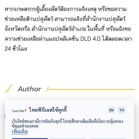
หากเกษตรกรผู้เลี้ยงสัตว์ต้องการแจ้งเหตุ หรือขอความ
ช่วยเหลือด้านปศุสัตว์ สามารถแจ้งที่สำนักงานปศุสัตว์
จังหวัดหรือ สำนักงานปศุสัตว์อำเภอ ในพื้นที่ หรือแจ้งขอ
ความช่วยเหลือผ่านแอปพลิเคชัน DLD 4.0 ได้ตลอดเวลา
24 ชั่วโมง
Author
AUTHOR
ไทยพีบีเอสใช้คุกกี้
EN
TH
The Active
เว็บไซต์ของเรามีการจัดเก็บคุกกี้ โปรดศึกษาเพิ่มเติมที่นโยบายคุ้มครอง
กองบรรณาธิการ The Active
ข้อมูลส่วนบุคคล
เพิ่มเติม