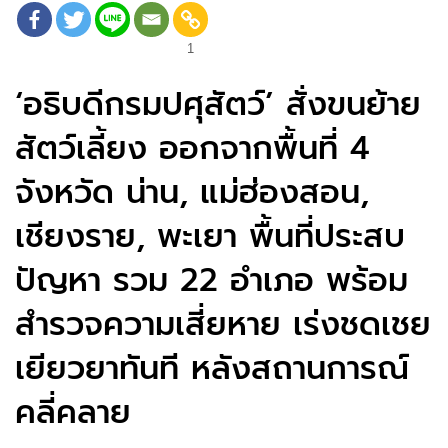
1
‘อธิบดีกรมปศุสัตว์’ สั่งขนย้าย
สัตว์เลี้ยง ออกจากพื้นที่ 4
จังหวัด น่าน, แม่ฮ่องสอน,
เชียงราย, พะเยา พื้นที่ประสบ
ปัญหา รวม 22 อำเภอ พร้อม
สำรวจความเสี่ยหาย เร่งชดเชย
เยียวยาทันที หลังสถานการณ์
คลี่คลาย