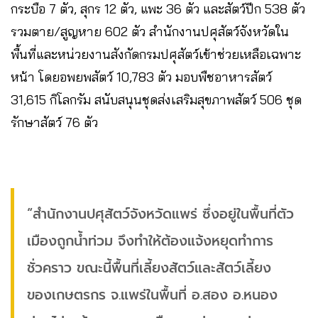
กระบือ 7 ตัว, สุกร 12 ตัว, แพะ 36 ตัว และสัตว์ปีก 538 ตัว
รวมตาย/สูญหาย 602 ตัว สำนักงานปศุสัตว์จังหวัดใน
พื้นที่และหน่วยงานสังกัดกรมปศุสัตว์เข้าช่วยเหลือเฉพาะ
หน้า โดยอพยพสัตว์ 10,783 ตัว มอบพืชอาหารสัตว์
31,615 กิโลกรัม สนับสนุนชุดส่งเสริมสุขภาพสัตว์ 506 ชุด
รักษาสัตว์ 76 ตัว
“สำนักงานปศุสัตว์จังหวัดแพร่ ซึ่งอยู่ในพื้นที่ตัว
เมืองถูกน้ำท่วม จึงทำให้ต้องแจ้งหยุดทำการ
ชั่วคราว ขณะนี้พื้นที่เลี้ยงสัตว์และสัตว์เลี้ยง
ของเกษตรกร จ.แพร่ในพื้นที่ อ.สอง อ.หนอง