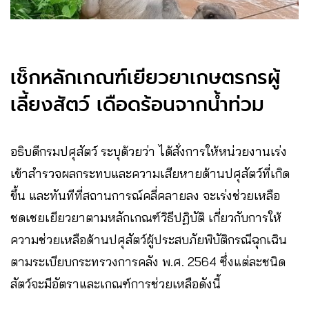
เช็กหลักเกณฑ์เยียวยาเกษตรกรผู้
เลี้ยงสัตว์ เดือดร้อนจากน้ำท่วม
อธิบดีกรมปศุสัตว์ ระบุด้วยว่า ได้สั่งการให้หน่วยงานเร่ง
เข้าสำรวจผลกระทบและความเสียหายด้านปศุสัตว์ที่เกิด
ขึ้น และทันทีที่สถานการณ์คลี่คลายลง จะเร่งช่วยเหลือ
ชดเชยเยียวยาตามหลักเกณฑ์วิธีปฏิบัติ เกี่ยวกับการให้
ความช่วยเหลือด้านปศุสัตว์ผู้ประสบภัยพิบัติกรณีฉุกเฉิน
ตามระเบียบกระทรวงการคลัง พ.ศ. 2564 ซึ่งแต่ละชนิด
สัตว์จะมีอัตราและเกณฑ์การช่วยเหลือดังนี้