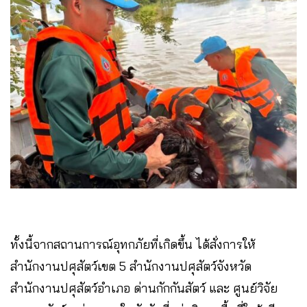
ทั้งนี้จากสถานการณ์อุทกภัยที่เกิดขึ้น ได้สั่งการให้
สำนักงานปศุสัตว์เขต 5 สำนักงานปศุสัตว์จังหวัด
สำนักงานปศุสัตว์อำเภอ ด่านกักกันสัตว์ และ ศูนย์วิจัย