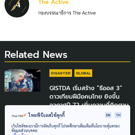
The Active
กองบรรณาธิการ The Active
Related News
DISASTER
GLOBAL
GISTDA เริ่มสร้าง “ธีออส 3”
ดาวเทียมฝีมือคนไทย ยิงขึ้น
อวกาศปี 72 เพิ่มความถี่ติดตาม
ภัยพิบัติ
ไทยพีบีเอสใช้คุกกี้
EN
TH
26 กรกฎาคม 2026
เว็บไซต์ของเรามีการจัดเก็บคุกกี้ โปรดศึกษาเพิ่มเติมที่นโยบายคุ้มครอง
ข้อมูลส่วนบุคคล