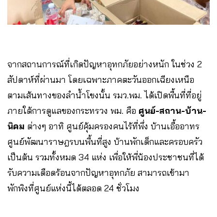
จากสถานการณ์ที่เกิดปัญหาอุทกภัยอย่างหนัก ในช่วง 2
สัปดาห์ที่ผ่านมา โดยเฉพาะภาคตะวันออกเฉียงเหนือ
ตามเส้นทางของลำน้ำโขงนั้น รมว.พม. ได้เปิดพื้นที่ที่อยู่
ภายใต้การดูแลของกระทรวง พม. คือ
ศูนย์-สถาน-บ้าน-
นิคม
ต่างๆ อาทิ ศูนย์คุ้มครองคนไร้ที่พึ่ง บ้านเอื้ออาทร
ศูนย์พัฒนาราษฎรบนพื้นที่สูง บ้านพักเด็กและครอบครัว
เป็นต้น รวมทั้งหมด 34 แห่ง เพื่อให้พี่น้องประชาชนที่ได้
รับความเดือดร้อนจากปัญหาอุทกภัย สามารถเข้ามา
พักพิงที่ศูนย์แห่งนี้ได้ตลอด 24 ชั่วโมง