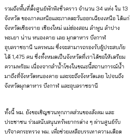
รวมถึงพื้นที่ตั้งศูนย์พักพิงชั่วคราว จำนวน 34 แห่ง ใน 13
จังหวัด ของภาคเหนือและภาคตะวันออกเฉียงเหนือ ได้แก่
จังหวัดเชียงราย เชียงใหม่ แม่ฮ่องสอน ลำพูน ลำปาง
พะเยา น่าน หนองคาย เลย มุกดาหาร บึงกาฬ
อุบลราชธานี นครพนม ซึ่งจะสามารถรองรับผู้ประสบภัย
ได้ 1,475 คน ซึ่งทั้งหมดเป็นจังหวัดที่เราได้ขอให้เตรียม
ความพร้อม เนื่องจากลำน้ำโขงในขณะนี้สถานการณ์น้ำ
มาถึงที่จังหวัดหนองคาย และจะถึงจังหวัดเลย ไปจนถึง
จังหวัดมุกดาหาร บึงกาฬ และอุบลราชธานี
ทั้งนี้ พม. ยังขอเชิญชวนทุกภาคส่วนของสังคม และ
ประชาชน ร่วมสนับสนุนทรัพยากรต่าง ๆ ผ่านศูนย์รับ
บริจาคกระทรวง พม. เพื่อช่วยเหลือบรรเทาความเดือด