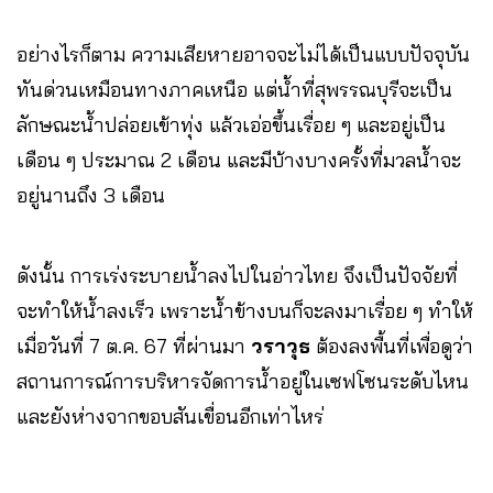
อย่างไรก็ตาม ความเสียหายอาจจะไม่ได้เป็นแบบปัจจุบัน
ทันด่วนเหมือนทางภาคเหนือ แต่น้ำที่สุพรรณบุรีจะเป็น
ลักษณะน้ำปล่อยเข้าทุ่ง แล้วเอ่อขึ้นเรื่อย ๆ และอยู่เป็น
เดือน ๆ ประมาณ 2 เดือน และมีบ้างบางครั้งที่มวลน้ำจะ
อยู่นานถึง 3 เดือน
ดังนั้น การเร่งระบายน้ำลงไปในอ่าวไทย จึงเป็นปัจจัยที่
จะทำให้น้ำลงเร็ว เพราะน้ำข้างบนก็จะลงมาเรื่อย ๆ ทำให้
เมื่อวันที่ 7 ต.ค. 67 ที่ผ่านมา
วราวุธ
ต้องลงพื้นที่เพื่อดูว่า
สถานการณ์การบริหารจัดการน้ำอยู่ในเซฟโซนระดับไหน
และยังห่างจากขอบสันเขื่อนอีกเท่าไหร่