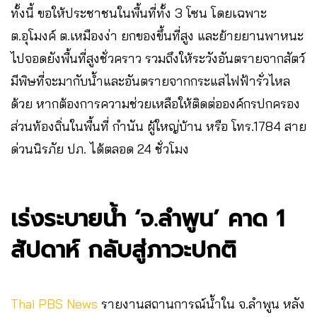
ทั้งนี้ ขอให้ประชาชนในพื้นที่ทั้ง 3 โซน โดยเฉพาะ
ต.อุโมงค์ ต.เหมืองง่า ยกของขึ้นที่สูง และย้ายยานพาหนะ
ไปจอดยังพื้นที่สูงชั่วคราว รวมถึงให้ระวังอันตรายจากสัตว์
มีพิษที่จะมากับน้ำและอันตรายจากกระแสไฟฟ้ารั่วไหล
ด้วย หากต้องการความช่วยเหลือให้ติดต่อองค์กรปกครอง
ส่วนท้องถิ่นในพื้นที่ กำนัน ผู้ใหญ่บ้าน หรือ โทร.1784 สาย
ด่วนนิรภัย ปภ. ได้ตลอด 24 ชั่วโมง
เร่งระบายน้ำ ‘จ.ลำพูน’ คาด 1
สัปดาห์ กลับสู่ภาวะปกติ
Thai PBS News
รายงานสถานการณ์น้ำใน จ.ลำพูน หลัง