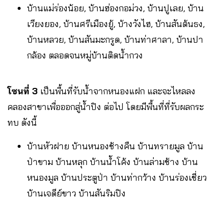
บ้านแม่ร่องน้อย, บ้านฮ่องกอม่วง, บ้านปูเลย, บ้าน
เวียงยอง, บ้านศรีเมืองยู้, บ้างวังไฮ, บ้านสันต้นธง,
บ้านหลวย, บ้านสันมะกรูด, บ้านท่าศาลา, บ้านปา
กล้อง ตลอดจนหมู่บ้านติดน้ำกวง
โซนที่
3
เป็นพื้นที่รับน้ำจากหนองแฝก และจะไหลลง
คลองสาขาเพื่อออกสู่น้ำปิง ต่อไป โดยมีพื้นที่ที่รับผลกระ
ทบ ดังนี้
บ้านหัวฝาย บ้านหนองช้างคืน บ้านทรายมูล บ้าน
ป่าขาม บ้านหลุก บ้านน้ำโค้ง บ้านล่ามช้าง บ้าน
หนองมูล บ้านประตูป่า บ้านท่ากว้าง บ้านร่องเชี่ยว
บ้านเจดีย์ขาว บ้านสันริมปิง