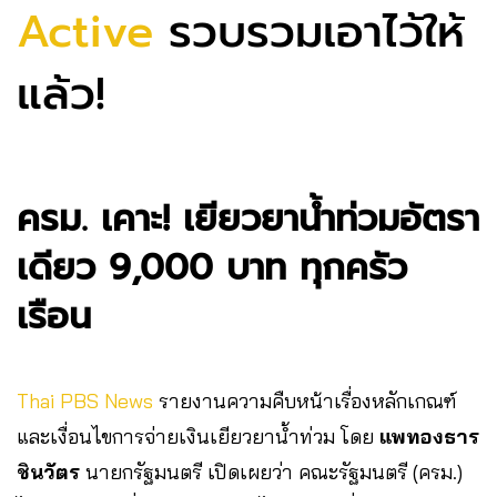
Active
รวบรวมเอาไว้ให้
แล้ว!
ครม. เคาะ! เยียวยาน้ำท่วมอัตรา
เดียว 9,000 บาท
ทุกครัว
เรือน
Thai PBS News
รายงานความคืบหน้าเรื่องหลักเกณฑ์
และเงื่อนไขการจ่ายเงินเยียวยาน้ำท่วม โดย
แพทองธาร
ชินวัตร
นายกรัฐมนตรี เปิดเผยว่า คณะรัฐมนตรี (ครม.)