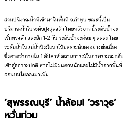
ส่วนปริมาณน้ำที่เข้ามาในพื้นที่ จ.ลำพูน ขณะนี้เป็น
ปริมาณน้ำในระดับสูงสุดแล้ว โดยหลังจากนี้ระดับน้ำจะ
เริ่มทรงตัว และอีก 1-2 วัน ระดับน้ำจะค่อย ๆ ลดลง โดย
ระดับน้ำในแม่น้ำปิงมีแนวโน้มลดระดับลงอย่างต่อเนื่อง
ซึ่งคาดว่าภายใน 1 สัปดาห์ สถานการณ์ในภาพรวมจะกลับ
เข้าสู่สภาวะปกติ หากไม่มีฝนตกหนักและไม่มีน้ำจากพื้นที่
ตอนบนไหลลงมาเพิ่ม
‘สุพรรณบุรี’ น้ำล้อม! ‘วราวุธ’
หวั่นท่วม