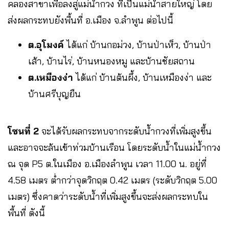
คลองสาขาเพื่อลงสู่แม่น้ำกวง ที่เป็นแม่น้ำสายใหญ่ โดย
ส่งผลกระทบยังพื้นที่ อ.เมือง จ.ลำพูน ต่อไปนี้
ต.อุโมงค์
ได้แก่ บ้านกอม่วง, บ้านป่าเห็ว, บ้านป่า
เส้า, บ้านไร่, บ้านหนองหมู และบ้านชัยสถาน
ต.เหมืองง่า
ได้แก่ บ้านต้นผึ้ง, บ้านเหมืองง่า และ
บ้านศรีบุญยืน
โซนที่
2
จะได้รับผลกระทบจากระดับน้ำกวงที่เพิ่มสูงขึ้น
และอาจจะล้นเข้าท่วมบ้านเรือน โดยระดับน้ำในแม่น้ำกวง
ณ จุด P5 ต.ในเมือง อ.เมืองลำพูน เวลา 11.00 น. อยู่ที่
4.58 เมตร ต่ำกว่าจุดวิกฤต 0.42 เมตร (ระดับวิกฤต 5.00
เมตร) ซึ่งคาดว่าระดับน้ำที่เพิ่มสูงขึ้นจะส่งผลกระทบใน
พื้นที่ ดังนี้