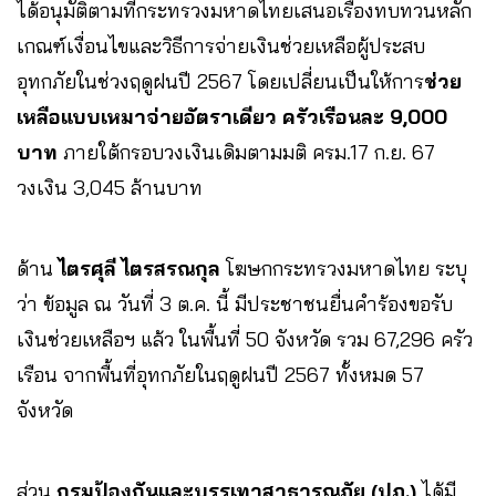
ได้อนุมัติตามที่กระทรวงมหาดไทยเสนอเรื่องทบทวนหลัก
เกณฑ์เงื่อนไขและวิธีการจ่ายเงินช่วยเหลือผู้ประสบ
อุทกภัยในช่วงฤดูฝนปี 2567 โดยเปลี่ยนเป็นให้การ
ช่วย
เหลือแบบเหมาจ่ายอัตราเดียว ครัวเรือนละ 9,000
บาท
ภายใต้กรอบวงเงินเดิมตามมติ ครม.17 ก.ย. 67
วงเงิน 3,045 ล้านบาท
ด้าน
ไตรศุลี ไตรสรณกุล
โฆษกกระทรวงมหาดไทย ระบุ
ว่า ข้อมูล ณ วันที่ 3 ต.ค. นี้ มีประชาชนยื่นคำร้องขอรับ
เงินช่วยเหลือฯ แล้ว ในพื้นที่ 50 จังหวัด รวม 67,296 ครัว
เรือน จากพื้นที่อุทกภัยในฤดูฝนปี 2567 ทั้งหมด 57
จังหวัด
ส่วน
กรมป้องกันและบรรเทาสาธารณภัย (ปภ.)
ได้มี