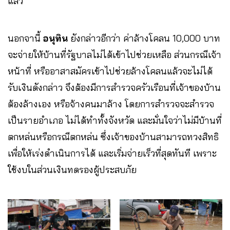
แล้ว
นอกจานี้
อนุทิน
ยังกล่าวอีกว่า ค่าล้างโคลน 10,000 บาท
จะจ่ายให้บ้านที่รัฐบาลไม่ได้เข้าไปช่วยเหลือ ส่วนกรณีเจ้า
หน้าที่ หรืออาสาสมัครเข้าไปช่วยล้างโคลนแล้วจะไม่ได้
รับเงินดังกล่าว จึงต้องมีการสำรวจครัวเรือนที่เจ้าของบ้าน
ต้องล้างเอง หรือจ้างคนมาล้าง โดยการสำรวจจะสำรวจ
เป็นรายอำเภอ ไม่ได้ทำทั้งจังหวัด และมั่นใจว่าไม่มีบ้านที่
ตกหล่นหรือกรณีตกหล่น ซึ่งเจ้าของบ้านสามารถทวงสิทธิ
เพื่อให้เร่งดำเนินการได้ และเริ่มจ่ายเร็วที่สุดทันที เพราะ
ใช้งบในส่วนเงินทดรองผู้ประสบภัย