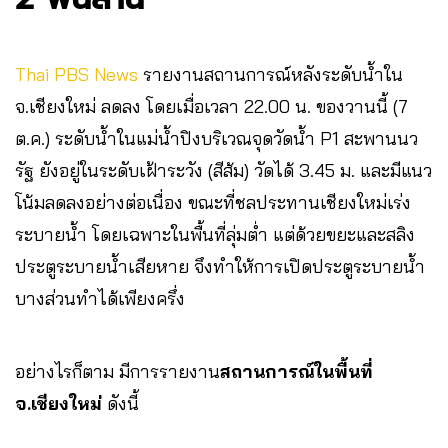
Thai PBS News
รายงานสถานการณ์หลังระดับน้ำใน
จ.เชียงใหม่ ลดลง โดยเมื่อเวลา 22.00 น. ของวานนี้ (7
ต.ค.) ระดับน้ำในแม่น้ำปิงบริเวณจุดวัดน้ำ P1 สะพานนว
รัฐ ยังอยู่ในระดับเฝ้าระวัง (สีส้ม) วัดได้ 3.45 ม. และมีแนว
โน้มลดลงอย่างต่อเนื่อง ขณะที่ชลประทานเชียงใหม่เร่ง
ระบายน้ำ โดยเฉพาะในพื้นที่ลุ่มต่ำ แต่ด้วยขยะและสลิง
ประตูระบายน้ำเสียหาย จึงทำให้การเปิดประตูระบายน้ำ
บางส่วนทำได้เพียงครึ่ง
อย่างไรก็ตาม มีการรายงาน
สถานการณ์ในพื้นที่
จ.เชียงใหม่
ดังนี้