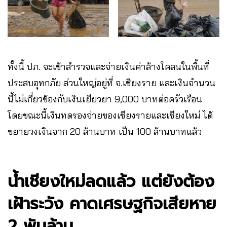
ทั้งนี้ ปภ. จะเข้าสำรวจและจ่ายเงินค่าล้างโคลนในพื้นที่
ประสบอุทกภัย ส่วนใหญ่อยู่ที่ จ.เชียงราย และเงินจำนวน
นี้ไม่เกี่ยวข้องกับเงินเยียวยา 9,000 บาทต่อครัวเรือน
โดยขณะนี้เงินทดรองจ่ายของเชียงรายและเชียงใหม่ ได้
ขยายวงเงินจาก 20 ล้านบาท เป็น 100 ล้านบาทแล้ว
น้ำเชียงใหม่ลดแล้ว แต่ยังต้อง
เฝ้าระวัง คาดเศรษฐกิจเสียหาย
2 พันล้าน