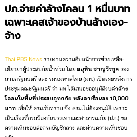
ปภ.จ่ายค่าล้างโคลน 1 หมื่นบาท
เฉพาะเคสเจ้าของบ้านล้างเอง-
จ้าง
Thai PBS News
รายงานความคืบหน้าการช่วยเหลือ-
เยียวยาผู้ประสบภัยน้ำท่วม โดย
อนุทิน ชาญวีรกูล
รอง
นายกรัฐมนตรี และ รมว.มหาดไทย (มท.) เปิดเผยหลังการ
ประชุมคณะรัฐมนตรี ว่า มท.ได้เสนอขออนุมัติงบ
ค่าล้าง
โคลนในพื้นที่ประสบอุทกภัย หลังคาเรือนละ 10,000
บาท
เพื่อให้ ครม.รับทราบ ซึ่ง ครม.ไม่ต้องอนุมัติ เพราะ
เป็นเรื่องที่กรมป้องกันบรรเทาและสาธารณภัย (ปภ.) ขอ
ความเห็นชอบต่อกรมบัญชีกลาง และผ่านความเห็นชอบ