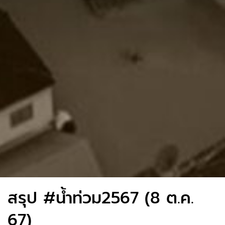
สรุป #น้ำท่วม2567 (8 ต.ค.
67)