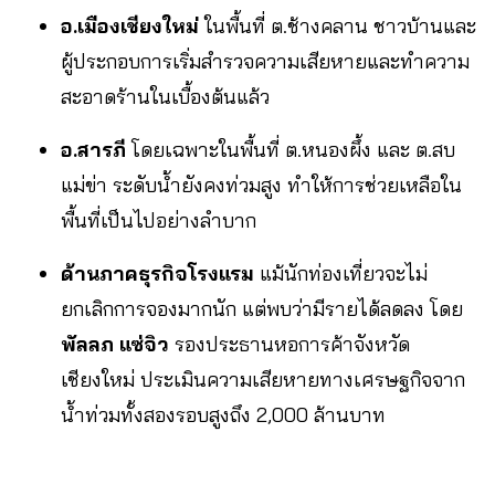
อ.เมืองเชียงใหม่
ในพื้นที่ ต.ช้างคลาน ชาวบ้านและ
ผู้ประกอบการเริ่มสำรวจความเสียหายและทำความ
สะอาดร้านในเบื้องต้นแล้ว
อ.สารภี
โดยเฉพาะในพื้นที่ ต.หนองผึ้ง และ ต.สบ
แม่ข่า ระดับน้ำยังคงท่วมสูง ทำให้การช่วยเหลือใน
พื้นที่เป็นไปอย่างลำบาก
ด้านภาคธุรกิจโรงแรม
แม้นักท่องเที่ยวจะไม่
ยกเลิกการจองมากนัก แต่พบว่ามีรายได้ลดลง โดย
พัลลภ แซ่จิว
รองประธานหอการค้าจังหวัด
เชียงใหม่ ประเมินความเสียหายทางเศรษฐกิจจาก
น้ำท่วมทั้งสองรอบสูงถึง 2,000 ล้านบาท