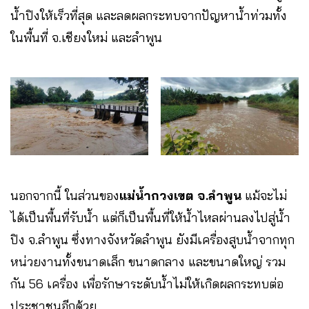
น้ำปิงให้เร็วที่สุด และลดผลกระทบจากปัญหาน้ำท่วมทั้ง
ในพื้นที่ จ.เชียงใหม่ และลำพูน
นอกจากนี้ ในส่วนของ
แม่น้ำกวงเขต จ.ลำพูน
แม้จะไม่
ได้เป็นพื้นที่รับน้ำ แต่ก็เป็นพื้นที่ให้น้ำไหลผ่านลงไปสู่น้ำ
ปิง จ.ลำพูน ซึ่งทางจังหวัดลำพูน ยังมีเครื่องสูบน้ำจากทุก
หน่วยงานทั้งขนาดเล็ก ขนาดกลาง และขนาดใหญ่ รวม
กัน 56 เครื่อง เพื่อรักษาระดับน้ำไม่ให้เกิดผลกระทบต่อ
ประชาชนอีกด้วย