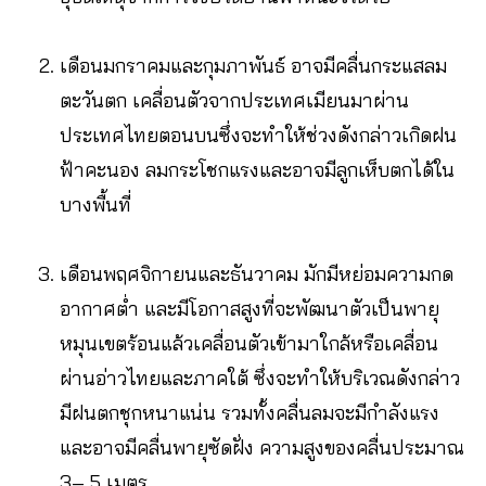
เดือนมกราคมและกุมภาพันธ์ อาจมีคลื่นกระแสลม
ตะวันตก เคลื่อนตัวจากประเทศเมียนมาผ่าน
ประเทศไทยตอนบนซึ่งจะทำให้ช่วงดังกล่าวเกิดฝน
ฟ้าคะนอง ลมกระโชกแรงและอาจมีลูกเห็บตกได้ใน
บางพื้นที่
เดือนพฤศจิกายนและธันวาคม มักมีหย่อมความกด
อากาศต่ำ และมีโอกาสสูงที่จะพัฒนาตัวเป็นพายุ
หมุนเขตร้อนแล้วเคลื่อนตัวเข้ามาใกล้หรือเคลื่อน
ผ่านอ่าวไทยและภาคใต้ ซึ่งจะทำให้บริเวณดังกล่าว
มีฝนตกชุกหนาแน่น รวมทั้งคลื่นลมจะมีกำลังแรง
และอาจมีคลื่นพายุซัดฝั่ง ความสูงของคลื่นประมาณ
3– 5 เมตร