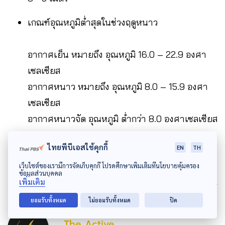
เกณฑ์อุณหภูมิต่ำสุดในช่วงฤดูหนาว
อากาศเย็น หมายถึง อุณหภูมิ 16.0 – 22.9 องศา
เซลเซียส
อากาศหนาว หมายถึง อุณหภูมิ 8.0 – 15.9 องศา
เซลเซียส
อากาศหนาวจัด อุณหภูมิ ต่ำกว่า 8.0 องศาเซลเซียส
ไทยพีบีเอสใช้คุกกี้
EN
TH
เว็บไซต์ของเรามีการจัดเก็บคุกกี้ โปรดศึกษาเพิ่มเติมที่นโยบายคุ้มครอง
ข้อมูลส่วนบุคคล
Author
เพิ่มเติม
ยอมรับทั้งหมด
ไม่ยอมรับทั้งหมด
ปิด
AUTHOR
The Active