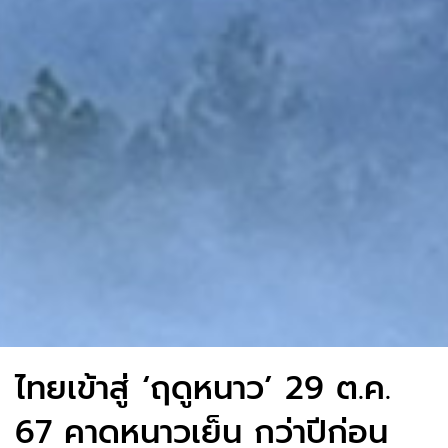
ไทยเข้าสู่ ‘ฤดูหนาว’ 29 ต.ค.
67 คาดหนาวเย็น กว่าปีก่อน