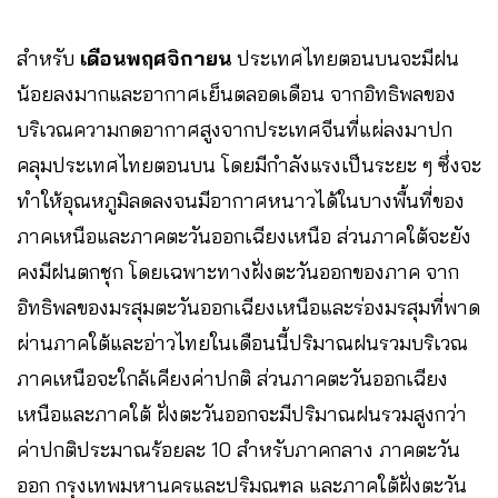
สำหรับ
เดือนพฤศจิกายน
ประเทศไทยตอนบนจะมีฝน
น้อยลงมากและอากาศเย็นตลอดเดือน จากอิทธิพลของ
บริเวณความกดอากาศสูงจากประเทศจีนที่แผ่ลงมาปก
คลุมประเทศไทยตอนบน โดยมีกำลังแรงเป็นระยะ ๆ ซึ่งจะ
ทำให้อุณหภูมิลดลงจนมีอากาศหนาวได้ในบางพื้นที่ของ
ภาคเหนือและภาคตะวันออกเฉียงเหนือ ส่วนภาคใต้จะยัง
คงมีฝนตกชุก โดยเฉพาะทางฝั่งตะวันออกของภาค จาก
อิทธิพลของมรสุมตะวันออกเฉียงเหนือและร่องมรสุมที่พาด
ผ่านภาคใต้และอ่าวไทยในเดือนนี้ปริมาณฝนรวมบริเวณ
ภาคเหนือจะใกล้เคียงค่าปกติ ส่วนภาคตะวันออกเฉียง
เหนือและภาคใต้ ฝั่งตะวันออกจะมีปริมาณฝนรวมสูงกว่า
ค่าปกติประมาณร้อยละ 10 สำหรับภาคกลาง ภาคตะวัน
ออก กรุงเทพมหานครและปริมณฑล และภาคใต้ฝั่งตะวัน