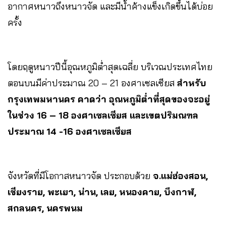
อากาศหนาวถึงหนาวจัด และมีน้ำค้างแข็งเกิดขึ้นได้บ่อย
ครั้ง
โดยฤดูหนาวปีนี้อุณหภูมิต่ำสุดเฉลี่ย บริเวณประเทศไทย
ตอนบนมีค่าประมาณ 20 – 21 องศาเซลเซียส
สำหรับ
กรุงเทพมหานคร คาดว่า อุณหภูมิต่ำที่สุดของจะอยู่
ในช่วง 16 – 18 องศาเซลเซียส และเขตปริมณฑล
ประมาณ 14 -16 องศาเซลเซียส
จังหวัดที่มีโอกาสหนาวจัด ประกอบด้วย
จ.แม่ฮ่องสอน,
เชียงราย, พะเยา, น่าน, เลย, หนองคาย, บึงกาฬ,
สกลนคร, นครพนม