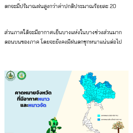
ตกจะมีปริมาณฝนสูงกว่าค่าปกติประมาณร้อยละ 20
ส่วนภาคใต้จะมีอากาศเย็นบางแห่งในบางช่วงส่วนมาก
ตอนบนของภาค โดยจะยังคงมีฝนตกชุกหนาแน่นต่อไป