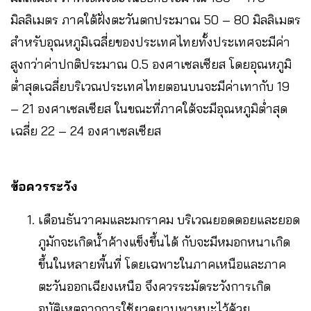
มิลลิเมตร ภาคใต้ฝั่งตะวันตกประมาณ 50 – 80 มิลลิเมตร
สำหรับอุณหภูมิเฉลี่ยของประเทศไทยทั้งประเทศจะมีค่า
สูงกว่าค่าปกติประมาณ 0.5 องศาเซลเซียส โดยอุณหภูมิ
ต่ำสุดเฉลี่ยบริเวณประเทศไทยตอนบนจะมีค่าเทากับ 19
– 21 องศาเซลเซียส ในขณะที่ภาคใต้จะมีอุณหภูมิต่ำสุด
เฉลี่ย 22 – 24 องศาเซลเซียส
ข้อควรระวัง
เดือนธันวาคมและมกราคม บริเวณยอดดอยและยอด
ภูมักจะเกิดน้ำค้างแข็งขึ้นได้ กับจะมีหมอกหนาเกิด
ขึ้นในหลายพื้นที่ โดยเฉพาะในภาคเหนือและภาค
ตะวันออกเฉียงเหนือ จึงควรระมัดระวังการเกิด
อุบัติเหตุจากการใช้ยวดยานพาหนะไว้ด้วย