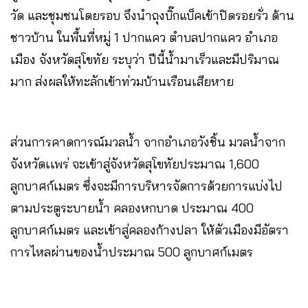
วัด และชุมชนโดยรอบ จึงนำถุงบิ๊กแบ็คเข้าปิดรอยรั่ว ด้าน
ชาวบ้าน ในพื้นที่หมู่ 1 ปากแคว ตำบลปากแคว อำเภอ
เมือง จังหวัดสุโขทัย ระบุว่า ปีนี้น้ำมาเร็วและมีปริมาณ
มาก ส่งผลให้ทะลักเข้าท่วมบ้านเรือนเสียหาย
ส่วนการคาดการณ์มวลน้ำ จากอำเภอวังชิ้น มวลน้ำจาก
จังหวัดเเพร่ จะเข้าสู่จังหวัดสุโขทัยประมาณ 1,600
ลูกบาศก์เมตร ซึ่งจะมีการบริหารจัดการด้วยการแบ่งไป
ตามประตูระบายน้ำ คลองหกบาด ประมาณ 400
ลูกบาศก์เมตร และเข้าสู่คลองก้างปลา ให้ตัวเมืองมีอัตรา
การไหลผ่านของน้ำประมาณ 500 ลูกบาศก์เมตร