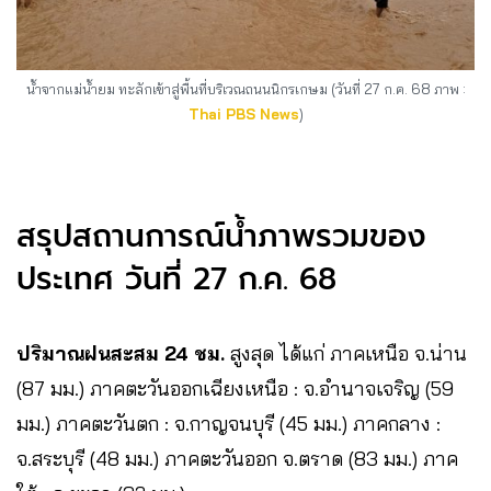
น้ำจากแม่น้ำยม ทะลักเข้าสู่พื้นที่บริเวณถนนนิกรเกษม (วันที่ 27 ก.ค. 68 ภาพ :
Thai PBS News
)
สรุปสถานการณ์น้ำภาพรวมของ
ประเทศ วันที่ 27 ก.ค. 68
ปริมาณฝนสะสม 24 ชม.
สูงสุด ได้แก่ ภาคเหนือ จ.น่าน
(87 มม.) ภาคตะวันออกเฉียงเหนือ : จ.อำนาจเจริญ (59
มม.) ภาคตะวันตก : จ.กาญจนบุรี (45 มม.) ภาคกลาง :
จ.สระบุรี (48 มม.) ภาคตะวันออก จ.ตราด (83 มม.) ภาค