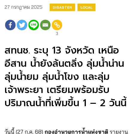
27 กรกฎาคม 2025
DISASTER
LOCAL
3
สทนช. ระบุ 13 จังหวัด เหนือ
อีสาน น้ำยังล้นตลิ่ง ลุ่มน้ำน่าน
ลุ่มน้ำยม ลุ่มน้ำโขง และลุ่ม
เจ้าพระยา เตรียมพร้อมรับ
ปริมาณน้ำที่เพิ่มขึ้น 1 – 2 วันนี้
วันนี้ (27 ก.ค. 68)
กองอำนวยการน้ำแห่งชาติ
รายงาน