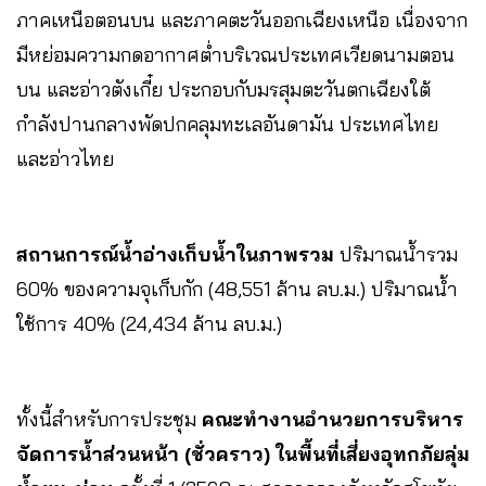
ภาคเหนือตอนบน และภาคตะวันออกเฉียงเหนือ เนื่องจาก
มีหย่อมความกดอากาศต่ำบริเวณประเทศเวียดนามตอน
บน และอ่าวตังเกี๋ย ประกอบกับมรสุมตะวันตกเฉียงใต้
กำลังปานกลางพัดปกคลุมทะเลอันดามัน ประเทศไทย
และอ่าวไทย
สถานการณ์น้ำอ่างเก็บน้ำในภาพรวม
ปริมาณน้ำรวม
60% ของความจุเก็บกัก (48,551 ล้าน ลบ.ม.) ปริมาณน้ำ
ใช้การ 40% (24,434 ล้าน ลบ.ม.)
ทั้งนี้สำหรับการประชุม
คณะทำงานอำนวยการบริหาร
จัดการน้ำส่วนหน้า (ชั่วคราว) ในพื้นที่เสี่ยงอุทกภัยลุ่ม