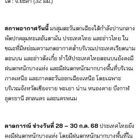
ใต้ : จ.ยะลา (32 มม.)
สภาพอากาศวันนี้
มรสุมตะวันตกเฉียงใต้กำลังปานกลาง
พัดปกคลุมทะเลอันดามัน ประเทศไทย และอ่าวไทย ใน
ขณะที่มีหย่อมความกดอากาศต่ำบริเวณประเทศเวียดนาม
ตอนบน และอ่าวตังเกี๋ย ทำให้ประเทศไทยตอนบนยังคงมี
ฝนตกหนักบางแห่ง และมีฝนตกหนักมากบางพื้นที่บริเวณ
ภาคเหนือ และภาคตะวันออกเฉียงเหนือ โดยเฉพาะ
บริเวณจังหวัดเชียงราย พะเยา น่าน หนองคาย บึงกาฬ
อุดรธานี สกลนคร และนครพนม
คาดการณ์ ช่วงวันที่ 28 – 30 ก.ค. 68
ประเทศไทยยัง
คงมีฝนตกหนักบางแห่ง โดยมีฝนตกหนักมากบางพื้นที่ใน