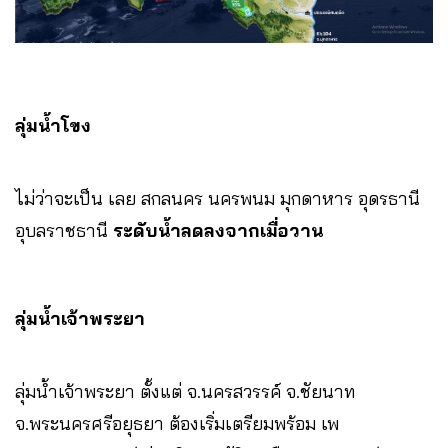
ลุ่มน้ำโขง
ไม่ว่าจะเป็น เลย สกลนคร นครพนม มุกดาหาร อุดรธานี
อุบลราชธานี
ระดับน้ำลดลงจากเมื่อวาน
ลุ่มน้ำเจ้าพระยา
ลุ่มน้ำเจ้าพระยา ตั้งแต่ จ.นครสวรรค์ จ.ชัยนาท
จ.พระนครศรีอยุธยา ต้องเริ่มเตรียมพร้อม เพ