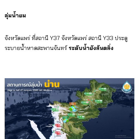
ลุ่มน้ำยม
จังหวัดแพร่ ที่สถานี Y37 จังหวัดแพร่ สถานี Y33 ประตู
ระบายน้ำหาดสะพานจันทร์
ระดับน้ำยังล้นตลิ่ง