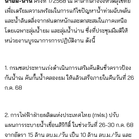
น้ำยม-น่าน
ครั้งที่ 1/2568 ณ ศาลากลางจังหวัดสุโขทัย
เพื่อเตรียมความพร้อมในการแก้ไขปัญหาน้ำท่วมฉับพลัน
และน้ำล้นตลิ่งจากฝนตกหนักและตกสะสมในภาคเหนือ
โดยเฉพาะลุ่มน้ำยม และลุ่มน้ำน่าน ซึ่งที่ประชุมมีมติให้
หน่วยงานบูรณาการการปฏิบัติงาน ดังนี้
1. กรมชลประทานเร่งดำเนินการเสริมคันดินชั่วคราวป้อง
กันน้ำณ คันกั้นน้ำคลองยม ให้แล้วเสร็จภายในคืนวันที่ 26
ก.ค. 68
2. การไฟฟ้าฝ่ายผลิตแห่งประเทศไทย (กฟผ.) ปรับ
แผนการระบายน้ำเขื่อนสิริกิติ์ ในช่วงวันที่ 26-30 ก.ค. 68
จากอัตรา 15 ล้าน ลบ.ม./วัน เป็น 10 ล้าน ลบ.ม./วัน และ