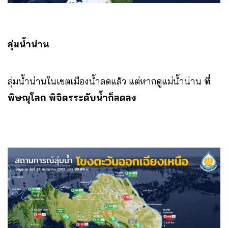
ลุ่มน้ำน่าน
ลุ่มน้ำน่านในเขตเมืองน้ำลดแล้ว แต่หากดูแม่น้ำน่าน
ที่
พิษณุโลก พิจิตรระดับน้ำก็ลดลง