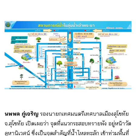
นพพล ภู่เจริญ
รองนายกเทศมนตรีเทศบาลเมืองสุโขทัย
จ.สุโขทัย เปิดเผยว่า จุดที่แนวกระสอบทรายพัง อยู่หน้าวัด
คูหานิเวศน์ ซึ่งเป็นจุดสำคัญที่น้ำไหลทะลัก เข้าท่วมพื้นที่