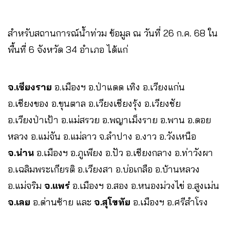
สำหรับสถานการณ์น้ำท่วม ข้อมูล ณ วันที่ 26 ก.ค. 68 ใน
พื้นที่ 6 จังหวัด 34 อำเภอ ได้แก่
จ.เชียงราย
อ.เมืองฯ อ.ป่าแดด เทิง อ.เวียงแก่น
อ.เชียงของ อ.ขุนตาล อ.เวียงเชียงรุ้ง อ.เวียงชัย
อ.เวียงป่าเป้า อ.แม่สรวย อ.พญาเม็งราย อ.พาน อ.ดอย
หลวง อ.แม่จัน อ.แม่ลาว จ.ลำปาง อ.งาว อ.วังเหนือ
จ.น่าน
อ.เมืองฯ อ.ภูเพียง อ.ปัว อ.เชียงกลาง อ.ท่าวังผา
อ.เฉลิมพระเกียรติ อ.เวียงสา อ.บ่อเกลือ อ.บ้านหลวง
อ.แม่จริม
จ.แพร่
อ.เมืองฯ อ.สอง อ.หนองม่วงไข่ อ.สูงเม่น
จ.เลย
อ.ด่านซ้าย และ
จ.สุโขทัย
อ.เมืองฯ อ.ศรีสำโรง