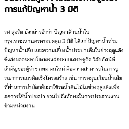
การแก้ปัญหาน้ำ 3 มิติ
รศ.สุจริต ยังกล่าวอีกว่า ปัญหาด้านน้ำใน
กรุงเทพมหานครครอบคลุม 3 มิติ ได้แก่ ปัญหาน้ำท่วม
ปัญหาน้ำเสีย และความเสี่ยงน้ำประปาเค็มในช่วงฤดูแล้ง
ซึ่งส่งผลกระทบโดยตรงต่อระบบเศรษฐกิจ วิสัยทัศน์ที่
สำคัญของผู้ว่าฯ กทม.คนใหม่ คือความสามารถในการบู
รณาการแนวคิดเชิงโครงสร้าง เช่น การหมุนเวียนน้ำเสีย
ที่ผ่านการบำบัดกลับมาใช้รดน้ำต้นไม้ในช่วงฤดูแล้งเพื่อ
ลดการใช้น้ำประปา รวมไปถึงทักษะในการประสานงาน
ข้ามหน่วยงาน