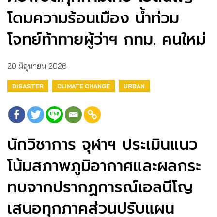
โดมความร้อนเมือง น้ำท่วม
โจทย์ท้าทายผู้ว่าฯ กทม. คนใหม่
20 มิถุนายน 2026
DISASTER
CLIMATE CHANGE
URBAN
นักวิชาการ จุฬาฯ ประเมินแนว
โน้มสภาพภูมิอากาศและผลกระ
ทบจากปรากฏการณ์เอลนีโญ
เสนอทุกภาคส่วนปรับแผน