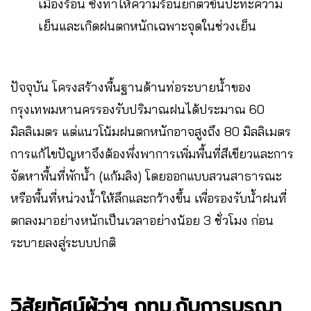
เมืองร้อน ซึ่งทำให้ความร้อนยกตัวขึ้นปะทะความ
เย็นและเกิดฝนตกหนักเฉพาะจุดในช่วงเย็น
ปัจจุบัน โครงสร้างพื้นฐานด้านท่อระบายน้ำของ
กรุงเทพมหานครรองรับปริมาณฝนได้ประมาณ 60
มิลลิเมตร แต่แนวโน้มฝนตกหนักอาจสูงถึง 80 มิลลิเมตร
การแก้ไขปัญหาจึงต้องพึ่งพาการเพิ่มพื้นที่สีเขียวและการ
จัดหาพื้นที่พักน้ำ (แก้มลิง) โดยออกแบบสวนสาธารณะ
หรือพื้นที่หน่วงน้ำให้ลึกและกว้างขึ้น เพื่อรองรับน้ำฝนที่
ตกลงมาอย่างหนักเป็นเวลาอย่างน้อย 3 ชั่วโมง ก่อน
ระบายลงสู่ระบบปกติ
วิสัยทัศน์ผู้ว่าฯ กทม.กับการบูรณา