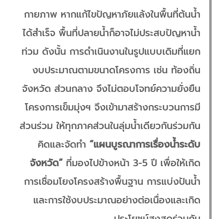
กายภาพ หากแก้ไขปัญหาภัยแล้งในพื้นที่ต้นน้ำ
ได้สำเร็จ พื้นที่ปลายน้ำก็อาจไม่ประสบปัญหาน้ำ
ท่วม ดังนั้น การดำเนินงานในรูปแบบเดิมที่แยก
งบประมาณตามขนาดโครงการ เช่น ท้องถิ่น
จังหวัด ส่วนกลาง จึงไม่ตอบโจทย์ความยั่งยืน
โครงการเข็มมุ่งฯ จึงเข้ามาสร้างกระบวนการมี
ส่วนร่วม ให้ทุกภาคส่วนในลุ่มน้ำเดียวกันร่วมกัน
คิดและจัดทำ
“แผนบูรณาการเรื่องน้ำระดับ
จังหวัด”
ที่มองไปข้างหน้า 3-5 ปี เพื่อให้เกิด
การเชื่อมโยงโครงสร้างพื้นฐาน การแบ่งปันน้ำ
และการใช้งบประมาณอย่างต่อเนื่องและเกิด
ประโยชน์สูงสุดร่วมกัน