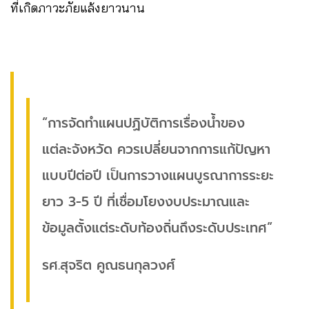
ที่เกิดภาวะภัยแล้งยาวนาน
“การจัดทำแผนปฏิบัติการเรื่องน้ำของ
แต่ละจังหวัด ควรเปลี่ยนจากการแก้ปัญหา
แบบปีต่อปี เป็นการวางแผนบูรณาการระยะ
ยาว 3-5 ปี ที่เชื่อมโยงงบประมาณและ
ข้อมูลตั้งแต่ระดับท้องถิ่นถึงระดับประเทศ”
รศ.สุจริต คูณธนกุลวงศ์