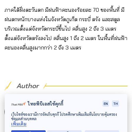
ภาคใต้ฝั่งตะวันตก มีฝนฟ้าคะนองร้อยละ 70 ของพื้นที่ มี
ฝนตกหนักบางแห่งในจังหวัดภูเก็ต กระบี่ ตรัง และสตูล
บริเวณตั้งแต่จังหวัดกระบี่ขึ้นไป คลื่นสูง 2 ถึง 3 เมตร
ตั้งแต่จังหวัดตรังลงไป คลื่นสูง 1 ถึง 2 เมตร ในพื้นที่ฝนฟ้า
คะนองคลื่นสูงมากกว่า 2 ถึง 3 เมตร
Author
AUTHOR
ไทยพีบีเอสใช้คุกกี้
EN
TH
The Active
เว็บไซต์ของเรามีการจัดเก็บคุกกี้ โปรดศึกษาเพิ่มเติมที่นโยบายคุ้มครอง
ข้อมูลส่วนบุคคล
กองบรรณาธิการ The Active
เพิ่มเติม