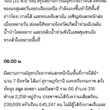
วันนี้ (22 พ.ย. 68) สรุปสถานการณ์อุทกภัยภาคใต้ อิทธิพล
ของมรสุมตะวันออกเฉียงเหนือ กำลังแรงขึ้นทำให้พื้นที่
อ่าวไทย ภาคใต้ และทะเลอันดามัน เผชิญฝนตกหนักต่อ
เนื่องหลายวัน ส่งผลให้หลายจังหวัดเกิดน้ำท่วมฉับพลัน
น้ำป่าไหลหลาก และระดับน้ำท่วมขังในเขตชุมชนยัง
ทรงตัวในหลายพื้นที่
06.00 น.
มีสถานการณ์อุทกภัยจากฝนตกหนักในพื้นที่ภาคใต้จํา
นวน 7 จังหวัด ได้แก่ สุราษฎร์ธานี นครศรีธรรมราช ตรัง
พัทลุง สตูล สงขลา และปัตตานี รวม 66 อําเภอ 316
ตําบล 2,258 หมู่บ้าน ประชาชนได้รับความเดือดร้อน
239,699 ครัวเรือน 645,247 คน ไม่มีผู้ได้รับบาดเจ็บและ