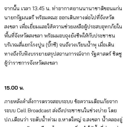
จากนั้น เวลา 13.45 น. ท่าอากาศยานนานาชาติขอนแก่น
นายกรัฐมนตรี พร้อมคณะ ออกเดินทางต่อไปที่จังหวัด
สงขลา เพื่อเยี่ยมและให้ความช่วยเหลือผู้ประสบอุทกภัยใน
พื้นที่จังหวัดสงขลา พร้อมมอบถุงยังชีพให้กับประชาชน
บริเวณสี่แยกโรงปูน (บิ๊กซี) จนถึงวงเวียนน้ำพุ เมื่อเดิน
ทางถึงรับฟังบรรยายสรุปสถานการณ์จาก รัฐศาสตร์ ชิดชู
ผู้ว่าราชการจังหวัดสงขลา
15.00 น.
ภายหลังคำสั่งการตรวจสอบระบบ ข้อความเตือนภัยจาก
ระบบ Cell Broadcast ส่งถึงประชาชนในช่วงบ่าย โดย
ปภ.เตือนว่า ระดับน้ำท่วม อ.หาดใหญ่ จ.สงขลา น้ำคลองอู่