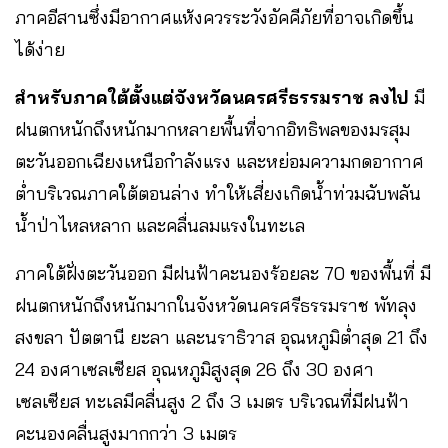
ภาคอีสานซึ่งมีอากาศแห้งควรระวังอัคคีภัยที่อาจเกิดขึ้น
ได้ง่าย
สำหรับภาคใต้ตั้งแต่จังหวัดนครศรีธรรมราช ลงไป
มี
ฝนตกหนักถึงหนักมากหลายพื้นที่จากอิทธิพลของมรสุม
ตะวันออกเฉียงเหนือกำลังแรง และหย่อมความกดอากาศ
ต่ำบริเวณภาคใต้ตอนล่าง ทำให้เสี่ยงเกิดน้ำท่วมฉับพลัน
น้ำป่าไหลหลาก และคลื่นลมแรงในทะเล
ภาคใต้ฝั่งตะวันออก มีฝนฟ้าคะนองร้อยละ 70 ของพื้นที่ มี
ฝนตกหนักถึงหนักมากในจังหวัดนครศรีธรรมราช พัทลุง
สงขลา ปัตตานี ยะลา และนราธิวาส อุณหภูมิต่ำสุด 21 ถึง
24 องศาเซลเซียส อุณหภูมิสูงสุด 26 ถึง 30 องศา
เซลเซียส ทะเลมีคลื่นสูง 2 ถึง 3 เมตร บริเวณที่มีฝนฟ้า
คะนองคลื่นสูงมากกว่า 3 เมตร