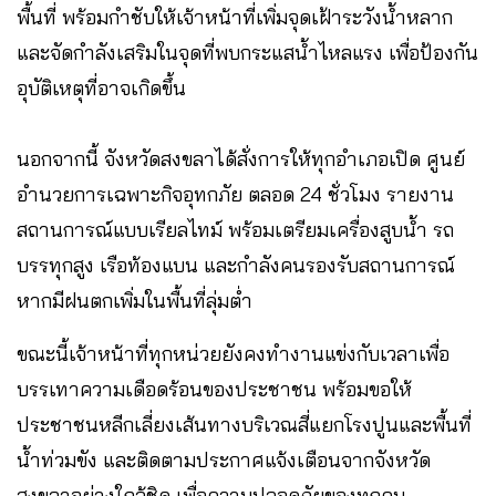
พื้นที่ พร้อมกำชับให้เจ้าหน้าที่เพิ่มจุดเฝ้าระวังน้ำหลาก
และจัดกำลังเสริมในจุดที่พบกระแสน้ำไหลแรง เพื่อป้องกัน
อุบัติเหตุที่อาจเกิดขึ้น
นอกจากนี้ จังหวัดสงขลาได้สั่งการให้ทุกอำเภอเปิด ศูนย์
อำนวยการเฉพาะกิจอุทกภัย ตลอด 24 ชั่วโมง รายงาน
สถานการณ์แบบเรียลไทม์ พร้อมเตรียมเครื่องสูบน้ำ รถ
บรรทุกสูง เรือท้องแบน และกำลังคนรองรับสถานการณ์
หากมีฝนตกเพิ่มในพื้นที่ลุ่มต่ำ
ขณะนี้เจ้าหน้าที่ทุกหน่วยยังคงทำงานแข่งกับเวลาเพื่อ
บรรเทาความเดือดร้อนของประชาชน พร้อมขอให้
ประชาชนหลีกเลี่ยงเส้นทางบริเวณสี่แยกโรงปูนและพื้นที่
น้ำท่วมขัง และติดตามประกาศแจ้งเตือนจากจังหวัด
สงขลาอย่างใกล้ชิด เพื่อความปลอดภัยของทุกคน