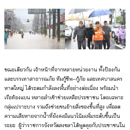
ขณะเดียวกัน เจ้าหน้าที่จากหลายหน่วยงาน ทั้งป้องกัน
และบรรเทาสาธารณภัย ทีมกู้ชีพ–กู้ภัย และเทศบาลนคร
หาดใหญ่ ได้ระดมกำลังลงพื้นที่อย่างต่อเนื่อง พร้อมนำ
เรือท้องแบน หลายลำเข้าช่วยเหลือประชาชน โดยเฉพาะ
กลุ่มเปราะบาง รวมถึงช่วยขนย้ายสิ่งของขึ้นที่สูง เพื่อลด
ความเสียหายจากน้ำที่ยังคงมีแนวโน้มเพิ่มระดับขึ้นเป็น
ระยะ ผู้ว่าราชการจังหวัดสงขลาได้พูดคุยกับประชาชนใน