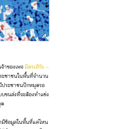
เจ้าของเพจ
มิตรเอิร์ธ –
ประชาชนในพื้นที่จำนวน
ว่ามีประชาชนปักหมุดรอ
บขนส่งที่จะต้องทำแข่ง
ุด
มีข้อมูลในพื้นที่แค่ไหน