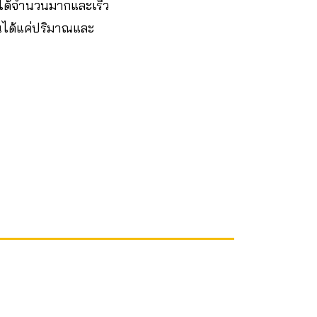
ัยได้จำนวนมากและเร็ว
ินได้แค่ปริมาณและ