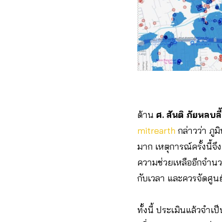
ด้าน
ศ. สันติ ภัยหลบลี้
mitrearth
กล่าวว่า ภู
มาก เหตุการณ์ครั้งนี้จ
ความช่วยเหลืออีกจำนวน
กับเวลา และควรจัดศูน
ทั้งนี้ ประเมินแล้วจำเป