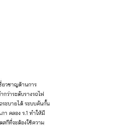
เชี่ยวชาญด้านการ
งต่ำกว่าระดับรางรถไฟ
รถระบายได้ ระบบคันกั้น
ะเภา คลอง ร.1 ทำให้มี
ตสกีที่จะต้องใช้ความ