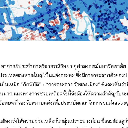
อาจารย์ประจำภาควิชาธรณีวิทยา จุฬาลงกรณ์มหาวิทยาลัย 
มิประเทศของหาดใหญ่เป็นแอ่งกระทะ ซึ่งมีการกระจายตัวของ
ึงเป็นเหมือ “ภัยพิบัติ” x “การกระจายตัวของเมือง” ซึ่งจะเห็น
มาก แนวทางการช่วยเหลือครั้งนี้จึงต้องให้ความสำคัญกับระบ
ย์อพยพที่รองรับหลายแห่งเพื่อประหยัดเวลาในการขนส่งแต่ละจ
็นต้องเร่งให้ความช่วยเหลือกับกลุ่มเปราะบางก่อน ซึ่งจะต้องดูว่า