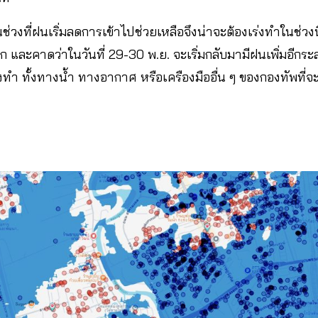
นช่วงที่ฝนเริ่มลดการเข้าไปช่วยเหลือจึงน่าจะต้องเร่งทำในช่วงนี้
มาก และคาดว่าในวันที่ 29-30 พ.ย. จะเริ่มกลับมามีฝนเพิ่มอีกร
่งทำ ทั้งทางน้ำ ทางอากาศ หรือเครืองมืออื่น ๆ ของกองทัพที่จะต