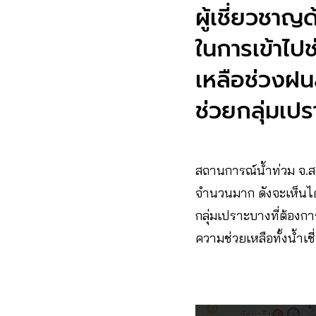
ผู้เชี่ยวชาญ
ในการเข้าไปช
เหลือช่วงฝน
ช่วยกลุ่มเป
สถานการณ์น้ำท่วม จ.สงข
จำนวนมาก ดังจะเห็นได
กลุ่มเปราะบางที่ต้องก
ความช่วยเหลือทั้งน้ำเ