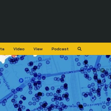
ta
Video
View
Podcast