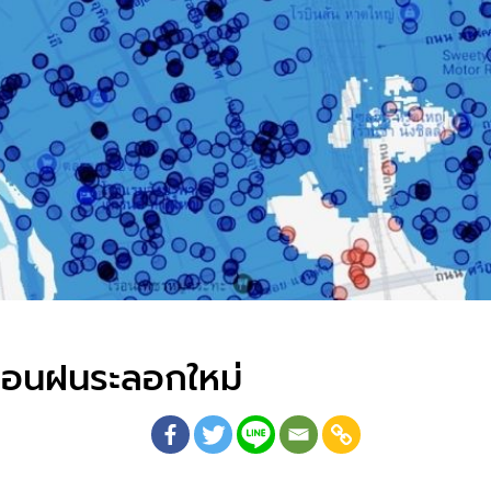
ก่อนฝนระลอกใหม่