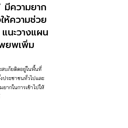
ใน’ มีความยาก
งให้ความช่วย
้ แนะวางแผน
พยพเพิ่ม
บภัยติดอยู่ในพื้นที่
ั้งประชาชนทั่วไปและ
วามยากในการเข้าไปให้
้