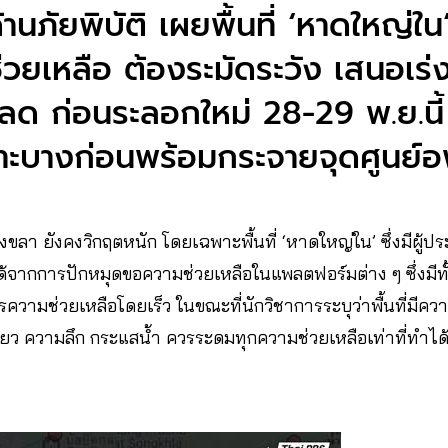
ด้านภัยพิบัติ เผยพื้นที่ ‘หาดใหญ่
่วยเหลือ ต้องระมัดระวัง เสนอเร่
ลด ก่อนระลอกใหม่ 28-29 พ.ย.นี
ราะบางก่อนพร้อมกระจายจุดศูนย์อ
ลา ยังคงวิกฤตหนัก โดยเฉพาะพื้นที่ ‘หาดใหญ่ใน’ ซึ่งมีผู้ประส
้จากการปักหมุดขอความช่วยเหลือในแพลตฟอร์มต่าง ๆ ซึ่งมีท
ารความช่วยเหลือโดยเร็ว ในขณะที่นักวิชาการระบุว่าพื้นที่มีค
ชี่ยว ความลึก กระแสน้ำ ควรระดมทุกความช่วยเหลือเท่าที่ทำได