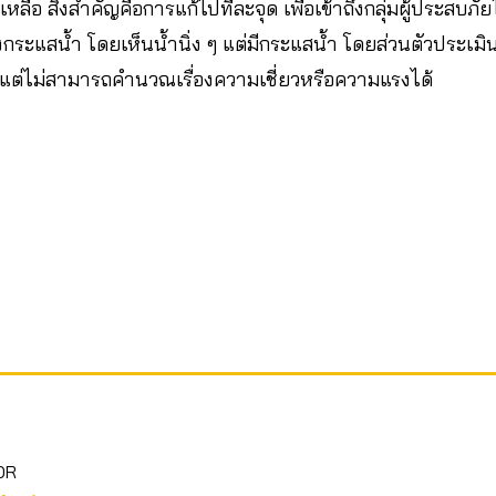
ลือ สิ่งสำคัญคือการแก้ไปทีละจุด เพื่อเข้าถึงกลุ่มผู้ประสบภ
องกระแสน้ำ โดยเห็นน้ำนิ่ง ๆ แต่มีกระแสน้ำ โดยส่วนตัวประเม
ต่ไม่สามารถคำนวณเรื่องความเชี่ยวหรือความแรงได้
OR