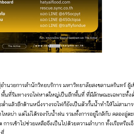
ู้อำนวยการสำนักวิทยบริการ มหาวิทยาลัยสงขลานครินทร์ ผู้
่า พื้นที่ริมทางรถไฟหาดใหญ่เป็นอีกพื้นที่ ที่มีลักษณะเฉพาะทั้
ต่ำแล้วอีกด้านหนึ่งรางรถไฟก็ยังเป็นตัวกั้นน้ำทำให้ไม่สามา
ำไหลบ่า แต่ไม่ได้รองรับน้ำฝน รวมทั้งการอยู่ใกล้กับ คลองอู่ต
 การเข้าไปช่วยเหลือจึงเป็นไปด้วยความลำบาก ทั้งเรือหรือเจ็
ี่