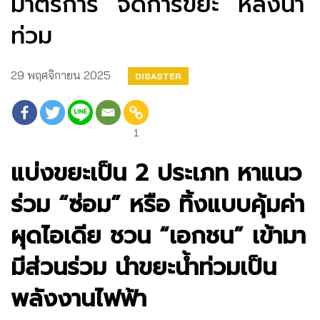
มาตรการ “จัดการขยะ” หลังน้ำ
ท่วม
29 พฤศจิกายน 2025
DISASTER
1
แบ่งขยะเป็น
2
ประเภท หาแนว
ร่วม
“
ซ่อม
”
หรือ ทิ้งแบบคุ้มค่า
ผุดไอเดีย ชวน
“
เอกชน
”
เข้ามา
มีส่วนร่วม นำขยะน้ำท่วมเป็น
พลังงานไฟฟ้า