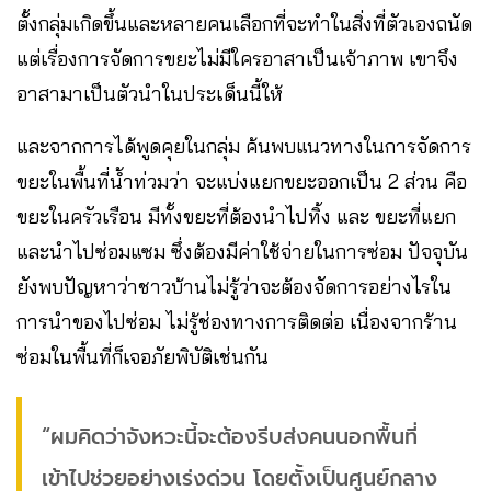
ตั้งกลุ่มเกิดขึ้นและหลายคนเลือกที่จะทำในสิ่งที่ตัวเองถนัด
แต่เรื่องการจัดการขยะไม่มีใครอาสาเป็นเจ้าภาพ เขาจึง
อาสามาเป็นตัวนำในประเด็นนี้ให้
และจากการได้พูดคุยในกลุ่ม ค้นพบแนวทางในการจัดการ
ขยะในพื้นที่น้ำท่วมว่า จะแบ่งแยกขยะออกเป็น 2 ส่วน คือ
ขยะในครัวเรือน มีทั้งขยะที่ต้องนำไปทิ้ง และ ขยะที่แยก
และนำไปซ่อมแซม ซึ่งต้องมีค่าใช้จ่ายในการซ่อม ปัจจุบัน
ยังพบปัญหาว่าชาวบ้านไม่รู้ว่าจะต้องจัดการอย่างไรใน
การนำของไปซ่อม ไม่รู้ช่องทางการติดต่อ เนื่องจากร้าน
ซ่อมในพื้นที่ก็เจอภัยพิบัติเช่นกัน
“ผมคิดว่าจังหวะนี้จะต้องรีบส่งคนนอกพื้นที่
เข้าไปช่วยอย่างเร่งด่วน โดยตั้งเป็นศูนย์กลาง