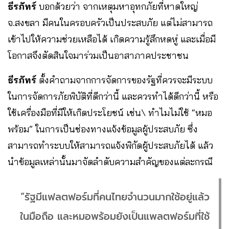
ธีรภัทร์
บอกด้วยว่า จากเหตุมหาอุทกภัยที่หาดใหญ่
จ.สงขลา มีคนในครอบครัวเป็นประสบภัย แต่ไม่สามารถ
เข้าไปให้ความช่วยเหลือได้ เกิดความรู้สึกหดหู่ และเมื่อมี
โอกาสจึงตัดสินใจมาร่วมเป็นอาสาภาคประชาชน
ธีรภัทร์
ตั้งคำถามจากการจัดการของรัฐที่ควรจะมีระบบ
ในการจัดการภัยพิบัติที่ดีกว่านี้ และควรทำได้ดีกว่านี้ หรือ
ใช้เครื่องมือที่มีให้เกิดประโยชน์ เช่น\ ทำไมไม่ใช้ “หมอ
พร้อม” ในการเป็นช่องทางแจ้งข้อมูลผู้ประสบภัย ซึ่ง
สามารถทำระบบให้สามารถแจ้งพิกัดผู้ประสบภัยได้ แล้ว
นำข้อมูลเหล่านั้นมาจัดลำดับความสำคัญของแต่ละกรณี
“รัฐมีแฟลตฟอร์มที่คนไทยจำนวนมากใช้อยู่แล้ว
ในมือถือ และหมอพร้อมยังเป็นแพลตฟอร์มที่ใช้