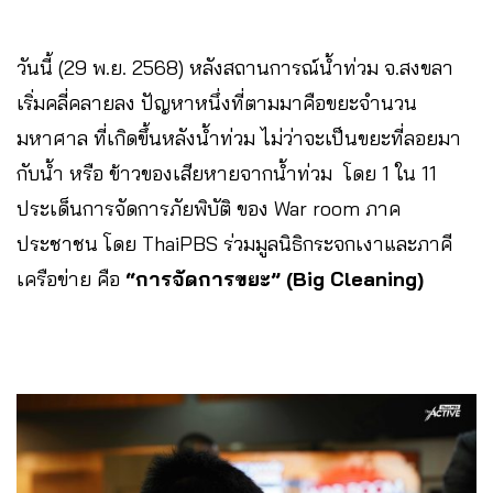
วันนี้ (29 พ.ย. 2568) หลังสถานการณ์น้ำท่วม จ.สงขลา
เริ่มคลี่คลายลง ปัญหาหนึ่งที่ตามมาคือขยะจำนวน
มหาศาล ที่เกิดขึ้นหลังน้ำท่วม ไม่ว่าจะเป็นขยะที่ลอยมา
กับน้ำ หรือ ข้าวของเสียหายจากน้ำท่วม โดย 1 ใน 11
ประเด็นการจัดการภัยพิบัติ ของ War room ภาค
ประชาชน โดย ThaiPBS ร่วมมูลนิธิกระจกเงาและภาคี
เครือข่าย คือ
“การจัดการขยะ” (Big Cleaning)