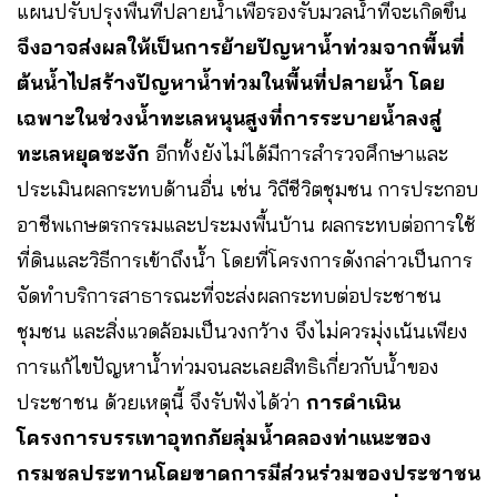
แผนปรับปรุงพื้นที่ปลายน้ำเพื่อรองรับมวลน้ำที่จะเกิดขึ้น
จึงอาจส่งผลให้เป็นการย้ายปัญหาน้ำท่วมจากพื้นที่
ต้นน้ำไปสร้างปัญหาน้ำท่วมในพื้นที่ปลายน้ำ โดย
เฉพาะในช่วงน้ำทะเลหนุนสูงที่การระบายน้ำลงสู่
ทะเลหยุดชะงัก
อีกทั้งยังไม่ได้มีการสำรวจศึกษาและ
ประเมินผลกระทบด้านอื่น เช่น วิถีชีวิตชุมชน การประกอบ
อาชีพเกษตรกรรมและประมงพื้นบ้าน ผลกระทบต่อการใช้
ที่ดินและวิธีการเข้าถึงน้ำ โดยที่โครงการดังกล่าวเป็นการ
จัดทำบริการสาธารณะที่จะส่งผลกระทบต่อประชาชน
ชุมชน และสิ่งแวดล้อมเป็นวงกว้าง จึงไม่ควรมุ่งเน้นเพียง
การแก้ไขปัญหาน้ำท่วมจนละเลยสิทธิเกี่ยวกับน้ำของ
ประชาชน ด้วยเหตุนี้ จึงรับฟังได้ว่า
การดำเนิน
โครงการบรรเทาอุทกภัยลุ่มน้ำคลองท่าแนะของ
กรมชลประทานโดยขาดการมีส่วนร่วมของประชาชน