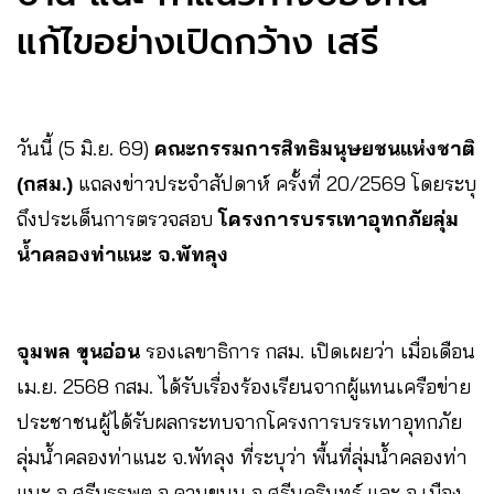
แก้ไขอย่างเปิดกว้าง เสรี
วันนี้ (5 มิ.ย. 69)
คณะกรรมการสิทธิมนุษยชนแห่งชาติ
(กสม.)
แถลงข่าวประจำสัปดาห์ ครั้งที่ 20/2569 โดยระบุ
ถึงประเด็นการตรวจสอบ
โครงการบรรเทาอุทกภัยลุ่ม
น้ำคลองท่าแนะ จ.พัทลุง
จุมพล ขุนอ่อน
รองเลขาธิการ กสม. เปิดเผยว่า เมื่อเดือน
เม.ย. 2568 กสม. ได้รับเรื่องร้องเรียนจากผู้แทนเครือข่าย
ประชาชนผู้ได้รับผลกระทบจากโครงการบรรเทาอุทกภัย
ลุ่มน้ำคลองท่าแนะ จ.พัทลุง ที่ระบุว่า พื้นที่ลุ่มน้ำคลองท่า
แนะ อ.ศรีบรรพต อ.ควนขนุน อ.ศรีนครินทร์ และ อ.เมือง