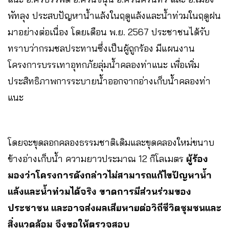
พัทลุง ประสบปัญหาน้ำแล้งในฤดูแล้งและน้ำท่วมในฤดูฝน
มาอย่างต่อเนื่อง โดยเดือน พ.ย. 2567 ประชาชนได้รับ
ทราบว่ากรมชลประทานซึ่งเป็นผู้ถูกร้อง มีแผนงาน
โครงการบรรเทาอุทกภัยลุ่มน้ำคลองท่าแนะ เพื่อเพิ่ม
ประสิทธิภาพการระบายน้ำออกจากอ่างเก็บน้ำคลองท่า
แนะ
โดยจะขุดลอกคลองธรรมชาติเดิมและขุดคลองใหม่ขนาบ
ข้างอ่างเก็บน้ำ ความยาวประมาณ 12 กิโลเมตร
ผู้ร้อง
มองว่าโครงการดังกล่าวไม่สามารถแก้ไขปัญหาน้ำ
แล้งและน้ำท่วมได้จริง ขาดการมีส่วนร่วมของ
ประชาชน และอาจส่งผลเสียหายต่อวิถีชีวิตชุมชนและ
สิ่งแวดล้อม จึงขอให้ตรวจสอบ