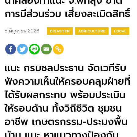
น้ำคลองท่าแนะ จ.พัทลุง ขาด
การมีส่วนร่วม เสี่ยงละเมิดสิทธิ์
5 มิถุนายน 2026
DISASTER
AGRICULTURE
LOCAL
แนะ กรมชลประธาน จัดเวทีรับ
ฟังความเห็นให้ครอบคลุมฝ่ายที่
ได้รับผลกระทบ พร้อมประเมิน
ให้รอบด้าน ทั้งวิถีชีวิต ชุมชน
อาชีพ เกษตรกรรม-ประมงพื้น
บ้าน แนะ หาแนวทางป้องกัน