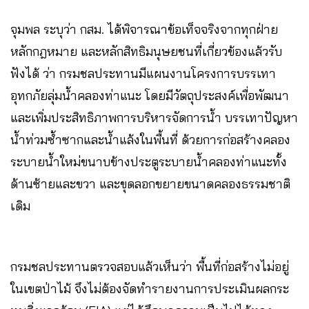
จุมพล ระบุว่า กสม. ได้พิจารณาข้อเท็จจริงจากทุกฝ่าย
หลักกฎหมาย และหลักสิทธิมนุษยชนที่เกี่ยวข้องแล้วรับ
ฟังได้ ว่า กรมชลประทานมีแผนงานโครงการบรรเทา
อุทกภัยลุ่มน้ำคลองท่าแนะ โดยมีวัตถุประสงค์เพื่อพัฒนา
และเพิ่มประสิทธิภาพการบริหารจัดการน้ำ บรรเทาปัญหา
น้ำท่วมซ้ำซากและน้ำแล้งในพื้นที่ ด้วยการก่อสร้างคลอง
ระบายน้ำใหม่ขนาบข้างประตูระบายน้ำคลองท่าแนะทั้ง
ด้านซ้ายและขวา และขุดลอกขยายขนาดคลองธรรมชาติ
เดิม
กรมชลประทานตรวจสอบแล้วเห็นว่า พื้นที่ก่อสร้างไม่อยู่
ในเขตป่าไม้ จึงไม่ต้องจัดทำรายงานการประเมินผลกระ