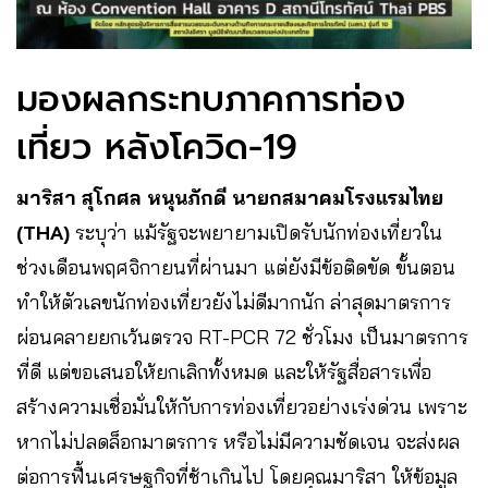
มองผลกระทบภาคการท่อง
เที่ยว หลังโควิด-19
มาริสา สุโกศล หนุนภักดี นายกสมาคมโรงแรมไทย
(THA)
ระบุว่า แม้รัฐจะพยายามเปิดรับนักท่องเที่ยวใน
ช่วงเดือนพฤศจิกายนที่ผ่านมา แต่ยังมีข้อติดขัด ขั้นตอน
ทำให้ตัวเลขนักท่องเที่ยวยังไม่ดีมากนัก ล่าสุดมาตรการ
ผ่อนคลายยกเว้นตรวจ RT-PCR 72 ชั่วโมง เป็นมาตรการ
ที่ดี แต่ขอเสนอให้ยกเลิกทั้งหมด และให้รัฐสื่อสารเพื่อ
สร้างความเชื่อมั่นให้กับการท่องเที่ยวอย่างเร่งด่วน เพราะ
หากไม่ปลดล็อกมาตรการ หรือไม่มีความชัดเจน จะส่งผล
ต่อการฟื้นเศรษฐกิจที่ช้าเกินไป โดยคุณมาริสา ให้ข้อมูล