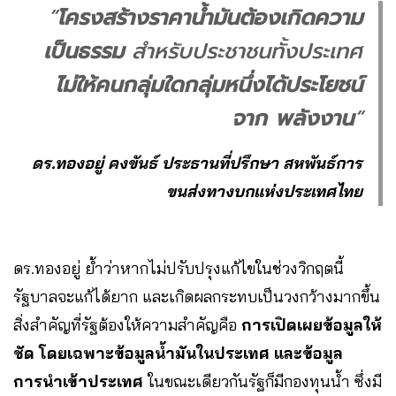
“
โครงสร้างราคาน้ำมันต้องเกิดความ
เป็นธรรม
สำหรับประชาชนทั้งประเทศ
ไม่ให้คนกลุ่มใดกลุ่มหนึ่งได้ประโยชน์
จาก พลังงาน
“
ดร.ทองอยู่ คงขันธ์ ประธานที่ปรึกษา สหพันธ์การ
ขนส่งทางบกแห่งประเทศไทย
ดร.ทองอยู่ ย้ำว่าหากไม่ปรับปรุงแก้ไขในช่วงวิกฤตนี้
รัฐบาลจะแก้ได้ยาก และเกิดผลกระทบเป็นวงกว้างมากขึ้น
สิ่งสำคัญที่รัฐต้องให้ความสำคัญคือ
การเปิดเผยข้อมูลให้
ชัด โดยเฉพาะข้อมูลน้ำมันในประเทศ และข้อมูล
การนำเข้าประเทศ
ในขณะเดียวกันรัฐก็มีกองทุนน้ำ ซึ่งมี