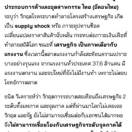
ประกอบการค้าและอุตสาหกรรม ไทย (อีคอนไทย)
ระบุว่า วิกฤตโรคระบาดทำลายโครงสร้างเศรษฐกิจ เกิด
เป็น
supply shock
หรือ ภาวะอุปทานช็อค
เปลี่ยนแปลงราคาสินค้าฉับพลัน กระทบต่อภาวะเงินเฟ้อที่
ทำลายสถิติโลก ขณะที่
เศรษฐกิจ เป็นภาพเดียวกับ
แรงงาน
ซึ่งเวลานี้ตลาดแรงงานกำลังสะท้อนความเปราะ
บางอย่างรุนแรง จากแรงงานทั่วประเทศ 37.6 ล้านคน มี
แรงงานตกงาน และจบใหม่ที่ยังไม่มีงานทำ เพราะไม่ตอบ
โจทย์การตลาด
​ธนิต วิเคราะห์ว่า วิกฤตการระบาดสะเทือนถึงเศรษฐกิจ 2
ระดับทั้งมหภาค และจุลภาค แต่ที่ผ่านมาโลกไม่เคยเจอ
วิกฤต และรัฐ ยังไม่สามารถเชื่อมต่อกับเอกชนได้มากพอ
จึง
ไม่สามารถเชื่อมโยงกับเศรษฐกิจระดับจุลภาคได้