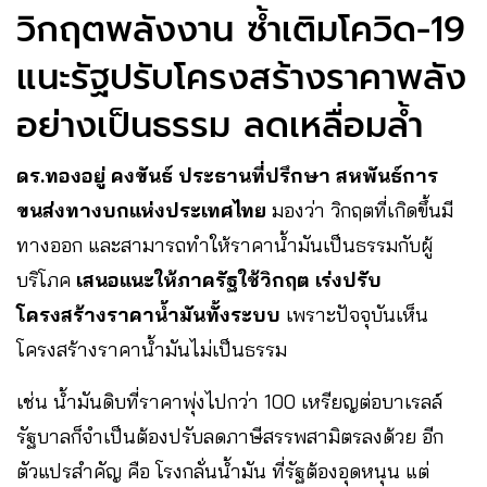
วิกฤตพลังงาน ซ้ำเติมโควิด-19
แนะรัฐปรับโครงสร้างราคาพลัง
อย่างเป็นธรรม ลดเหลื่อมล้ำ
ดร.ทองอยู่ คงขันธ์ ประธานที่ปรึกษา สหพันธ์การ
ขนส่งทางบกแห่งประเทศไทย
มองว่า วิกฤตที่เกิดขึ้นมี
ทางออก และสามารถทำให้ราคาน้ำมันเป็นธรรมกับผู้
บริโภค
เสนอแนะให้ภาครัฐใช้วิกฤต เร่งปรับ
โครงสร้างราคาน้ำมันทั้งระบบ
เพราะปัจจุบันเห็น
โครงสร้างราคาน้ำมันไม่เป็นธรรม
เช่น น้ำมันดิบที่ราคาพุ่งไปกว่า 100 เหรียญต่อบาเรลล์
รัฐบาลก็จำเป็นต้องปรับลดภาษีสรรพสามิตรลงด้วย อีก
ตัวแปรสำคัญ คือ โรงกลั่นน้ำมัน ที่รัฐต้องอุดหนุน แต่