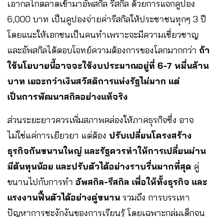
เอากลไกตลาดเข้ามาอัพสกิล รีสกิล ด้วยการแจกคูปอง
6,000 บาท เป็นคูปองจ่ายค่ารีสกิลให้ประชาชนทุกๆ 3 ปี
โดยแนะให้เอกชนเป็นคนทำเพราะจะมีความเชี่ยวชาญ
และอัพสกิลได้ตอบโจทย์ความต้องการของโลกมากกว่า
ถ้า
ใช้นโยบายนี้อาจจะใช้งบประมาณอยู่ที่
6-7 หมื่นล้าน
บาท เยอะกว่าเงินสวัสดิการแห่งรัฐไม่มาก แต่
เป็นการพัฒนาสกิลอย่างแท้จริง
ส่วนระยะยาวควรเพิ่มสภาพคล่องให้ภาคธุรกิจซึ่ง อาจ
ไม่ใช่แค่การเยียวยา แต่ต้อง
ปรับเปลี่ยนโครงสร้าง
ธุรกิจกันขนานใหญ่ และรัฐควรทำให้การเปลี่ยนผ่าน
มีต้นทุนน้อย และปรับตัวได้อย่างราบรื่นมากที่สุด
คู่
ขนานไปกับการทำ
อัพสกิล-รีสกิล เพื่อให้ทั้งธุรกิจ และ
แรงงานฟื้นตัวได้อย่างคู่ขนาน
รวมถึง การบรรเทา
ปัญหาการชะงักงันของการเรียนรู้ โดยเฉพาะกลุ่มเด็กจน