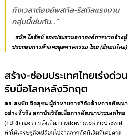
ถึงเวลาต้องอัพสกิล-รีสกิลแรงงาน
กลุ่มนี้เช่นกัน…”
ธนิต โสรัตน์ รองประธานสภาองค์การนายจ้างผู้
ประกอบการค้าและอุตสาหกรรม ไทย (อีคอนไทย)
สร้าง-ซ่อมประเทศไทยเร่งด่วน
รับมือโลกหลังวิกฤต
ดร. สมชัย จิตสุชน ผู้อำนวยการวิจัยด้านการพัฒนา
อย่างทั่วถึง สถาบันวิจัยเพื่อการพัฒนาประเทศไทย
(TDRI) มองว่า หลังเกิดภาวะสงครามระหว่างประเทศ
ทำให้เศรษฐกิจเปลี่ยนไปจากฉากทัศน์เดิมที่เคยคาด