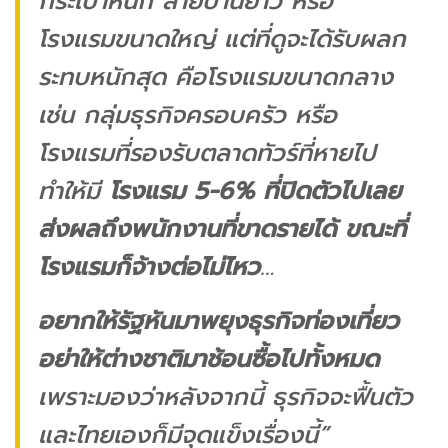
กระเป๋าหนัก สายป่านยาว หรือ
โรงแรมขนาดใหญ่ แต่ที่ดูจะได้รับผลก
ระทบหนักสุด คือโรงแรมขนาดกลาง
เช่น กลุ่มธุรกิจครอบครัว หรือ
โรงแรมที่รองรับตลาดทัวร์ที่หายไป
ทำให้มี
โรงแรม 5-6% ที่ปิดตัวไปเลย
ส่งผลถึงพนักงานที่ขาดรายได้ ขณะที่
โรงแรมก็จ้างต่อไม่ไหว
…
อยากให้รัฐหันมาพยุงธุรกิจท่องเที่ยว
อย่าให้ต่างชาติมาช้อนซื้อไปทั้งหมด
เพราะมองว่าหลังจากนี้ ธุรกิจจะฟื้นตัว
และไทยเองก็มีจุดแข็งเรื่องนี้”