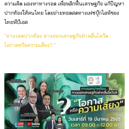
ความคิด มองหาทางรอด เพื่อพลิกฟื้นเศรษฐกิจ แก้ปัญหา
ปากท้องให้คนไทย โดยถ่ายทอดสดทางเฟซบุ๊กไลฟ์ของ
ไทยพีบีเอส
“ทางรอดปากท้อง ทางออกเศรษฐกิจฝ่าคลื่นโควิด :
โอกาสหรือความเสี่ยง? “