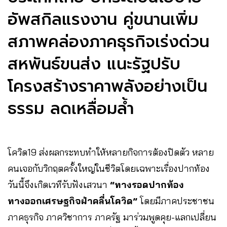
อัพสกิลแรงงาน คู่ขนานเพิ่ม
สภาพคล่องภาคธุรกิจเร่งด่วน
สหพันธ์ขนส่ง แนะรัฐปรับ
โครงสร้างราคาพลังอย่างเป็น
ธรรม ลดเหลื่อมล้ำ
โควิด19 ส่งผลกระทบทำให้หลายกิจการต้องปิดตัว หลาย
คนเจอกับวิกฤตครั้งใหญ่ในชีวิตโดยเฉพาะเรื่องปากท้อง
วันนี้จึงเกิดเวทีรับฟังเสวนา
“ทางรอดปากท้อง
ทางออกเศรษฐกิจฝ่าคลื่นโควิด”
โดยมีภาคประชาชน
ภาคธุรกิจ ภาควิชาการ ภาครัฐ มาร่วมพูดคุย-แลกเปลี่ยน