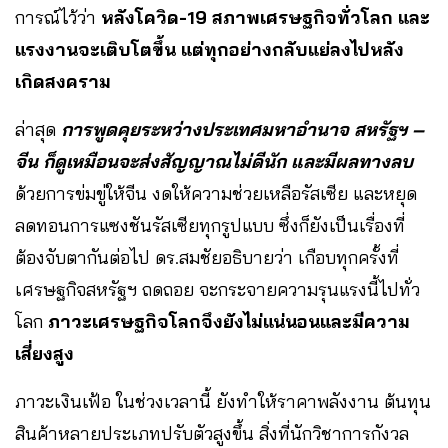
การณ์ไว้ว่า
หลังโควิด-19 สภาพเศรษฐกิจทั่วโลก และ
แรงงานจะเติบโตขึ้น แต่ทุกอย่างกลับแย่ลงไปหลัง
เกิดสงคราม
ล่าสุด
การพูดคุยระหว่างประเทศมหาอำนาจ สหรัฐฯ –
จีน ก็ดูเหมือนจะส่งสัญญาณไม่ดีนัก
และมีผลทางลบ
ด้วยการข่มขู่ให้จีน งดให้ความช่วยเหลือรัสเซีย และหยุด
ลดทอนการแซงชันรัสเซียทุกรูปแบบ ซึ่งก็ยังเป็นเรื่องที่
ต้องจับตากันต่อไป ดร.สมชัยอธิบายว่า เกือบทุกครั้งที่
เศรษฐกิจสหรัฐฯ ถดถอย จะกระจายความรุนแรงนี้ไปทั่ว
โลก
ภาวะเศรษฐกิจโลกจึงยังไม่แน่นอนและมีความ
เสี่ยงสูง
ภาวะเงินเฟ้อ ในช่วงเวลานี้ ยังทำให้ราคาพลังงาน ต้นทุน
สินค้าหลายประเภทปรับตัวสูงขึ้น สิ่งที่นักวิชาการกังวล