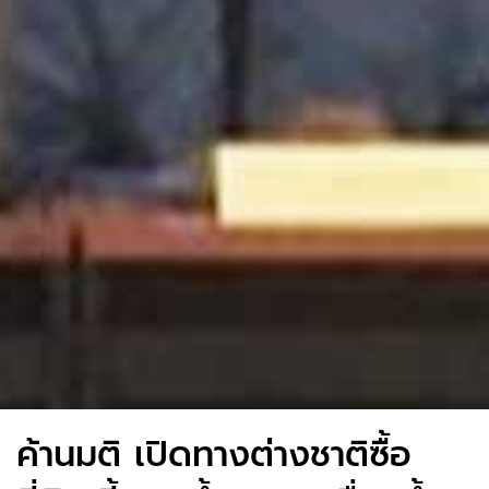
ค้านมติ เปิดทางต่างชาติซื้อ