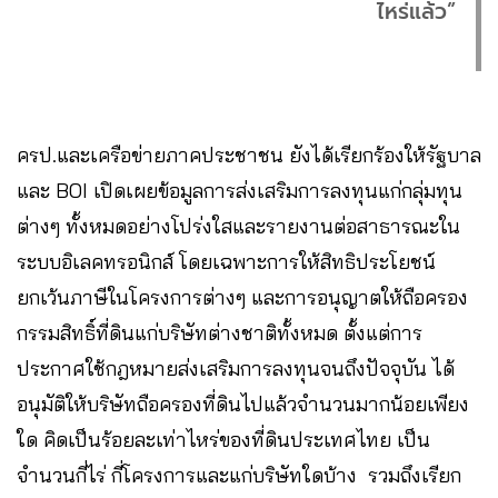
ไหร่แล้ว”
ครป.และเครือข่ายภาคประชาชน ยังได้เรียกร้องให้รัฐบาล
และ BOI เปิดเผยข้อมูลการส่งเสริมการลงทุนแก่กลุ่มทุน
ต่างๆ ทั้งหมดอย่างโปร่งใสและรายงานต่อสาธารณะใน
ระบบอิเลคทรอนิกส์ โดยเฉพาะการให้สิทธิประโยชน์
ยกเว้นภาษีในโครงการต่างๆ และการอนุญาตให้ถือครอง
กรรมสิทธิ์ที่ดินแก่บริษัทต่างชาติทั้งหมด ตั้งแต่การ
ประกาศใช้กฎหมายส่งเสริมการลงทุนจนถึงปัจจุบัน ได้
อนุมัติให้บริษัทถือครองที่ดินไปแล้วจำนวนมากน้อยเพียง
ใด คิดเป็นร้อยละเท่าไหร่ของที่ดินประเทศไทย เป็น
จำนวนกี่ไร่ กี่โครงการและแก่บริษัทใดบ้าง รวมถึงเรียก