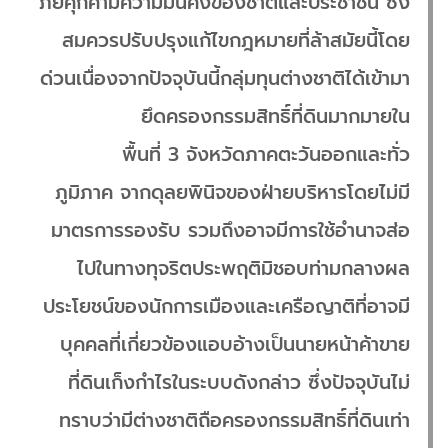
ภัยคุกคามความมั่นคงของชาติและประชาชน ซึ่ง
สมควรปรับปรุงแก้ไขกฎหมายที่ล้าสมัยนี้โดย
ด่วนเนื่องจากปัจจุบันนี้กลุ่มทุนต่างชาติได้เข้ามา
ยึดครองกรรมสิทธิ์ที่ดินมากมายใน
พื้นที่ 3 จังหวัดภาคตะวันออกและทั่ว
ภูมิภาค จากดุลยพินิจของฝ่ายบริหารโดยไม่มี
มาตรการรองรับ รวมถึงอาจมีการใช้อำนาจส่อ
ไปในทางทุจริตประพฤติมิชอบท่ามกลางผล
ประโยชน์ของนักการเมืองและเครือญาติที่อาจมี
บุคคลที่เกี่ยวข้องแอบอ้างเป็นนายหน้าค้าขาย
ที่ดินเก็งกำไรในระบบดังกล่าว ซึ่งปัจจุบันไม่
ทราบว่ามีต่างชาติถือครองกรรมสิทธิ์ที่ดินเท่า