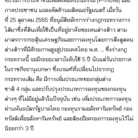
ขบวนการประชาชนเพื่อสังคมที่เป็นธรรม (P-move) และ
ภาคประชาชน แถลงคัดค้านมติคณะรัฐมนตรี เมื่อวัน
ที่ 25 ตุลาคม 2565 ที่อนุมัติหลักการร่างกฎกระทรวงการ
ได้มาซึ่งที่ดินเพื่อใช้เป็นที่อยู่อาศัยของคนต่างด้าว ตาม
มาตรการกระตุ้นเศรษฐกิจและการลงทุนโดยการดึงดูดคน
ต่างด้าวที่มีศักยภาพสูงสู่ประเทศไทย พ.ศ. … ซึ่งร่างกฎ
กระทรวงนี้ จะมีระยะเวลาบังคับใช้ 5 ปี นับแต่วันประกาศ
ในราชกิจจานุเบกษา ซึ่งเกณฑ์ที่เปลี่ยนไปจากกฎ
กระทรวงเดิม คือ มีการเพิ่มประเภทของกลุ่มต่าง
ชาติ 4 กลุ่ม และปรับปรุงประเภทการลงทุนของกองทุน
ต่างๆ ที่ไม่มีอยู่แล้วในปัจจุบัน เช่น เพิ่มประเภทการลงทุน
ผ่านพันธบัตรรัฐบาลไทย กองทุนรวมอสังหาริมทรัพย์ กอง
ทรัสต์เพื่ออสังหาริมทรัพย์ และต้องถือครองการลงทุนไว้ไม่
น้อยกว่า 3 ปี