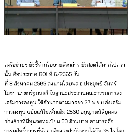
เครือข่ายฯ ยังชี้ว่านโยบายดังกล่าว ยังสอดไส้มากไปกว่า
นั้น คือประกาศ BOI ที่ 6/2565 วัน
ที่ 8 สิงหาคม 2565 ลงนามโดยพล.อ.ประยุทธ์ จันทร์
โอชา นายกรัฐมนตรี ในฐานะประธานคณะกรรมการส่ง
เสริมการลงทุน ใช้อำนาจตามมาตรา 27 พ.ร.บ.ส่งเสริม
การลงทุน ฉบับแก้ไขเพิ่มเติม 2560 อนุญาตนิติบุคคล
ต่างด้าวที่มีทุนจดทะเบียน 50 ล้านบาท สามารถถือ
กรรมสิทธิ์ถาวรที่พักอาศัยและสำนักงานได้ถึง 35 ไร่ โดย