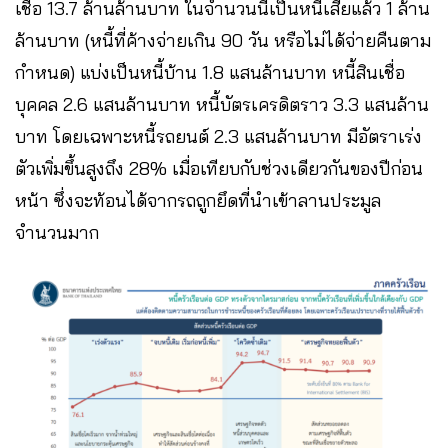
เชื่อ 13.7 ล้านล้านบาท ในจำนวนนี้เป็นหนี้เสียแล้ว 1 ล้าน
ล้านบาท (หนี้ที่ค้างจ่ายเกิน 90 วัน หรือไม่ได้จ่ายคืนตาม
กำหนด) แบ่งเป็นหนี้บ้าน 1.8 แสนล้านบาท หนี้สินเชื่อ
บุคคล 2.6 แสนล้านบาท หนี้บัตรเครดิตราว 3.3 แสนล้าน
บาท โดยเฉพาะหนี้รถยนต์ 2.3 แสนล้านบาท มีอัตราเร่ง
ตัวเพิ่มขึ้นสูงถึง 28% เมื่อเทียบกับช่วงเดียวกันของปีก่อน
หน้า ซึ่งจะท้อนได้จากรถถูกยึดที่นำเข้าลานประมูล
จำนวนมาก