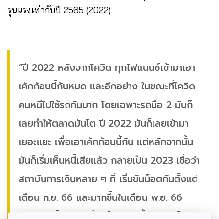
รุนแรงเท่ากับปี 2565 (2022)
“ปี 2022 หลังจากโควิด ทุกไฟแนนซ์เข้ามาเอา
เค้กก้อนนี้กันหมด และอีกอย่าง ในขณะที่โควิด
คนหนีไปใช้รถกันมาก โดยเฉพาะรถมือ 2 มันก็
เลยทำให้ตลาดมันโต ปี 2022 มันก็เลยเข้ามา
เยอะแยะ เพื่อเอาเค้กก้อนนี้กัน แต่หลักจากนั้น
มันก็เริ่มเห็นหนี้เสียแล้ว กลายเป็น 2023 เชื่อว่า
สถาบันการเงินหลาย ๆ ที่ เริ่มขันน็อตกันตั้งแต่
เดือน ก.ย. 66 และมากขึ้นในเดือน พ.ย. 66
จนถึงวันนี้จากการที่ขันน็อตมากขึ้น ลูกค้าก็จะ