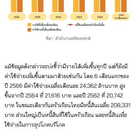
ที่มา : สำนักงานสถิติแห่งชาติ
แม้ข้อมูลดังกล่าวจะบ่งชี้ว่ามีรายได้เพิ่มขึ้นทุกปี แต่ก็ยังมี
ค่าใช้จ่ายเพิ่มขึ้นตามมาด้วยเช่นกัน โดย 6 เดือนแรกของ
ปี 2566 มีค่าใช้จ่ายเฉลี่ยเดือนละ 24,362 ล้านบาท สูง
ขึ้นจากปี 2564 ที่ 21,616 บาท และปี 2562 ที่ 20,742
บาท ในขณะเดียวกันครัวเรือนไทยมีหนี้สินเฉลี่ย 208,331
บาท ส่วนใหญ่เป็นหนี้สินที่ใช้ในครัวเรือน และหนี้สินเพื่อ
ใช้จ่ายในการอุปโภคบริโภค