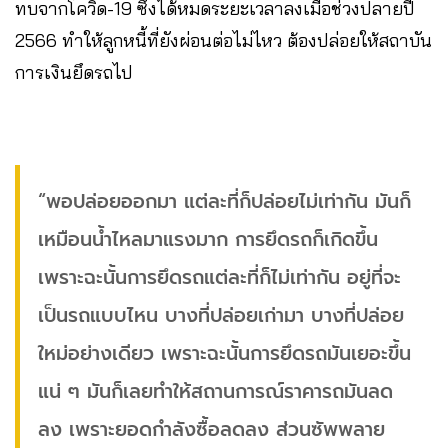
ทบจากโควิด-19 ซึ่งได้หมดระยะเวลาลงเมื่อช่วงปลายปี
2566 ทำให้ลูกหนี้ที่ยังผ่อนต่อไม่ไหว ต้องปล่อยให้สถาบัน
การเงินยึดรถไป
“พอปล่อยออกมา แต่ละที่ก็ปล่อยไม่เท่ากัน มันก็
เหมือนน้ำไหลมาแรงมาก การยึดรถก็เกิดขึ้น
เพราะฉะนั้นการยึดรถแต่ละที่ก็ไม่เท่ากัน อยู่ที่จะ
เป็นรถแบบไหน บางที่ปล่อยเก่ามา บางที่ปล่อย
ใหม่อย่างเดียว เพราะฉะนั้นการยึดรถมันเยอะขึ้น
แน่ ๆ มันก็เลยทำให้สถานการณ์ราคารถมันลด
ลง เพราะยอดกำลังซื้อลดลง ส่วนซัพพลาย