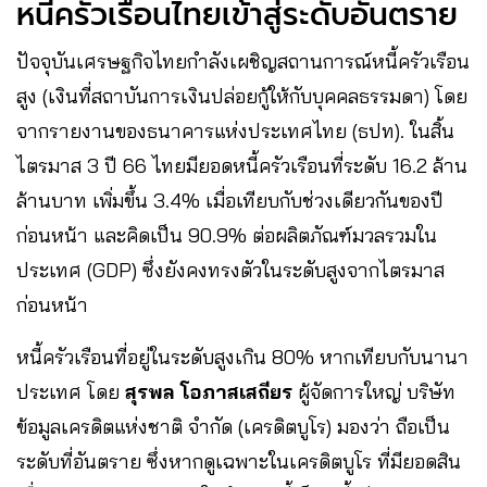
หนี้ครัวเรือนไทยเข้าสู่ระดับอันตราย
ปัจจุบันเศรษฐกิจไทยกำลังเผชิญสถานการณ์หนี้ครัวเรือน
สูง (เงินที่สถาบันการเงินปล่อยกู้ให้กับบุคคลธรรมดา) โดย
จากรายงานของธนาคารแห่งประเทศไทย (ธปท). ในสิ้น
ไตรมาส 3 ปี 66 ไทยมียอดหนี้ครัวเรือนที่ระดับ 16.2 ล้าน
ล้านบาท เพิ่มขึ้น 3.4% เมื่อเทียบกับช่วงเดียวกันของปี
ก่อนหน้า และคิดเป็น 90.9% ต่อผลิตภัณฑ์มวลรวมใน
ประเทศ (GDP) ซึ่งยังคงทรงตัวในระดับสูงจากไตรมาส
ก่อนหน้า
หนี้ครัวเรือนที่อยู่ในระดับสูงเกิน 80% หากเทียบกับนานา
ประเทศ โดย
สุรพล โอภาสเสถียร
ผู้จัดการใหญ่ บริษัท
ข้อมูลเครดิตแห่งชาติ จำกัด (เครดิตบูโร) มองว่า ถือเป็น
ระดับที่อันตราย ซึ่งหากดูเฉพาะในเครดิตบูโร ที่มียอดสิน