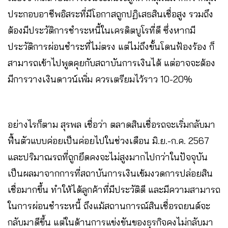
ประกอบอาชีพอิสระที่มีโอกาสถูกปฏิเสธสินเชื่อสูง รวมถึง
ต้องมีประวัติการชำระหนี้ในเครดิตบูโรที่ดี ซึ่งหากมี
ประวัติการผ่อนชำระที่ไม่ตรง แต่ไม่ถึงขั้นโดนฟ้องร้อง ก็
สามารถเข้าไปพูดคุยกับสถาบันการเงินได้ แต่อาจจะต้อง
มีการวางเงินดาวน์เพิ่ม ควรเตรียมไว้ราว 10-20%
อย่างไรก็ตาม สุรพล เชื่อว่า ตลาดสินเชื่อรถจะเริ่มกลับมา
ฟื้นตัวแบบค่อยเป็นค่อยไปในช่วงเดือน มิ.ย.-ก.ค. 2567
และปริมาณรถที่ถูกยึดคงจะไม่สูงมากไปกว่าในปัจจุบัน
เป็นผลมาจากการที่สถาบันการเงินเข้มงวดการปล่อยสิน
เชื่อมากขึ้น ทำให้ได้ลูกค้าที่มีประวัติดี และมีความสามารถ
ในการผ่อนชำระหนี้ ถึงแม้สถานการณ์สินเชื่อรถยนต์จะ
กลับมาดีขึ้น แต่ในด้านการแข่งขันของธุรกิจคงไม่กลับมา