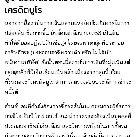
เครดิตบูโร
นอกจากนี้สถาบันการเงินหลายแห่งยังเริ่มเข้มงวดในการ
ปล่อยสินเชื่อมากขึ้น นับตั้งแต่เดือน ก.ย. 66 เป็นต้น
ทำให้มียอดปฏิเสธสินเชื่อสูง โดยเฉพาะกลุ่มที่ประกอบ
อาชีพอิสระ (ประกอบอาชีพส่วนตัว หรือ ไม่ได้เป็น
พนักงานบริษัท) ดังนั้นตอนนี้สถาบันการเงินจึงมุ่งเน้นแต่
กลุ่มลูกค้าที่มีเงินเดือนเป็นหลัก เนื่องจากกลุ่มนี้เกือบ
ทั้งหมดจะมีเครดิตบูโร สามารถตรวจสอบประวัติการชำระ
หนี้ได้
สำหรับคนที่กำลังต้องการซื้อรถคันใหม่ กรรมการผู้จัดการ
บจ.ซีไอเอ็มบี ไทย ออโต้ แนะนำว่าควรจะต้องเป็นบุคคลที่
ประกอบอาชีพมีเงินเดือน และมีความพร้อมในการซื้อรถ
เนื่องจากสถาบันการเงินจะสนใจลูกค้ากลุ่มนี้มากกว่ากลุ่ม