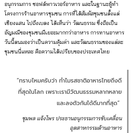
อนุกรรมการ ซอฟต์พาวเวอร์อาหาร และในฐานะผู้ทำ
โครงการร้านอาหารชุมชน การที่ได้สัมผัสชุมชนตั้งแต่
เชียงแสน ไปถึงเบตง ได้เห็นว่า วัฒนธรรม ซึ่งถือเป็น
อัญมณีของชุมชนมีเยอะมากกว่าอาหาร การทานอาหาร
วันนี้ตนมองว่าเป็นความคุ้มค่า และวัฒนธรรมของแต่ละ
ชุมชนนี่แหละ คือความได้เปรียบของประเทศไทย
“ทราบไหมครับว่า ทำไมรสชาติอาหารไทยถึงดี
ที่สุดในโลก เพราะเรามีวัฒนธรรมหลากหลาย
และลงตัวกันได้ดีมากที่สุด”
ชุมพล แจ้งไพร ประธานอนุกรรมการขับเคลื่อน
อุตสาหกรรมด้านอาหาร