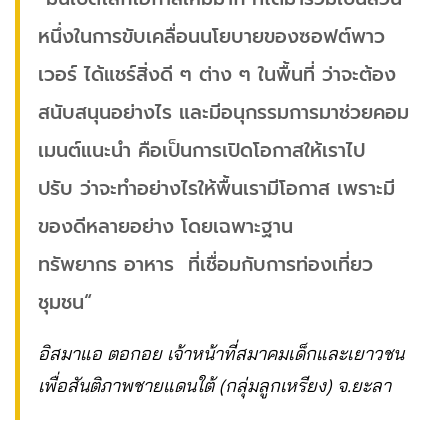
หนึ่งในการขับเคลื่อนนโยบายของซอฟต์พาว
เวอร์ ได้แชร์สิ่งดี ๆ ต่าง ๆ ในพื้นที่ ว่าจะต้อง
สนับสนุนอย่างไร และมีอนุกรรมการมาช่วยคอม
เมนต์แนะนำ คือเป็นการเปิดโอกาสให้เราไป
ปรับ ว่าจะทำอย่างไรให้พื้นเรามีโอกาส เพราะมี
ของดีหลายอย่าง โดยเฉพาะฐาน
ทรัพยากร อาหาร ที่เชื่อมกับการท่องเที่ยว
ชุมชน“
อิสมาแอ ตอกอย เจ้าหน้าที่สมาคมเด็กและเยาวชน
เพื่อสันติภาพชายแดนใต้ (กลุ่มลูกเหรียง) จ.ยะลา