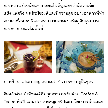
ของหวาน ก็เหมือนชายแดนใต้ที่ถูกมองว่ามีความขัด
แย้ง แต่จริง ๆ แล้วมีของดีและมีความสุข อย่างอาหารที่ทำ
ออกมาทั้งรสชาติและความสวยงามจากวัตถุดิบคุณภาพ
ของชาวประมงในพื้นที่
ภาพซ้าย Charming Sunset / ภาพขวา ตูป๊ะซูตง
อิ่มแล้วง่วง ยังมีของดีที่ปลุกความสดชื่นด้วย Coffee &
Tea ชาพันปี และ ปกาเกอะญอดริปเชค โดยการนำเสนอ