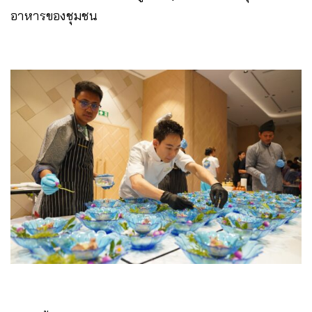
อาหารของชุมชน