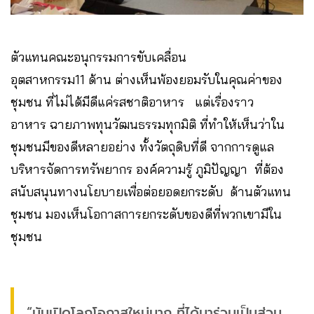
ตัวแทนคณะอนุกรรมการขับเคลื่อน
อุตสาหกรรม11 ด้าน ต่างเห็นพ้องยอมรับในคุณค่าของ
ชุมชน ที่ไม่ได้มีดีแค่รสชาติอาหาร แต่เรื่องราว
อาหาร ฉายภาพทุนวัฒนธรรมทุกมิติ ที่ทำให้เห็นว่าใน
ชุมชนมีของดีหลายอย่าง ทั้งวัตถุดิบที่ดี จากการดูแล
บริหารจัดการทรัพยากร องค์ความรู้ ภูมิปัญญา ที่ต้อง
สนับสนุนทางนโยบายเพื่อต่อยอดยกระดับ ด้านตัวแทน
ชุมชน มองเห็นโอกาสการยกระดับของดีที่พวกเขามีใน
ชุมชน
“มันเปิดโลกโอกาสใหม่มาก ที่ได้มาร่วมเป็นส่วน