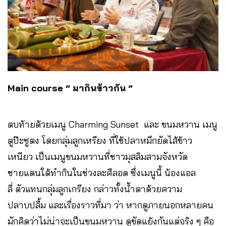
Main course “ มากินข้าวกัน “
ตบท้ายด้วยเมนู Charming Sunset และ ขนมหวาน เมนู
ตูป๊ะซูตง โดยกลุ่มลูกเหรียง ที่ใช้ปลาหมึกยัดไส้ข้าว
เหนียว เป็นเมนูขนมหวานที่ชาวมุสลิมสามจังหวัด
ชายแดนใต้ทำกินในช่วงละศีลอด ซึ่งเมนูนี้ น้องแอล
ลี่ ตัวแทนกลุ่มลูกเกรียง กล่าวทั้งน้ำตาด้วยความ
ปลาบปลื้ม และเรื่องราวที่มา ว่า หากดูภายนอกหลายคน
มักคิดว่าไม่น่าจะเป็นขนมหวาน ดูขัดแย้งกันแต่จริง ๆ คือ