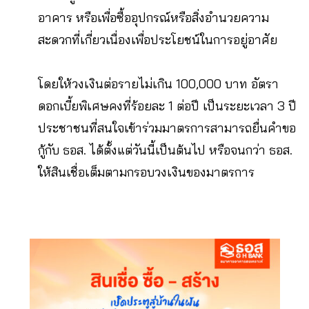
อาคาร หรือเพื่อซื้ออุปกรณ์หรือสิ่งอำนวยความ
สะดวกที่เกี่ยวเนื่องเพื่อประโยชน์ในการอยู่อาศัย
โดยให้วงเงินต่อรายไม่เกิน 100,000 บาท อัตรา
ดอกเบี้ยพิเศษคงที่ร้อยละ 1 ต่อปี เป็นระยะเวลา 3 ปี
ประชาชนที่สนใจเข้าร่วมมาตรการสามารถยื่นคำขอ
กู้กับ ธอส. ได้ตั้งแต่วันนี้เป็นต้นไป หรือจนกว่า ธอส.
ให้สินเชื่อเต็มตามกรอบวงเงินของมาตรการ