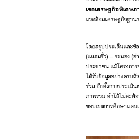
เขตเศรษฐกิจพิเศษภาค
แวดล้อมเศรษฐกิจฐานรา
โดยสรุปประเด็นและข้อห่
(แหลมริ้ว) – ระนอง (
ประชาชน แม้โครงการจะ
ได้รับข้อมูลอย่างครบถ้
ร่วม อีกทั้งการประเมิ
ภาพรวม ทำให้ไม่สะท้อน
ขอบเขตการศึกษาแคบเพ