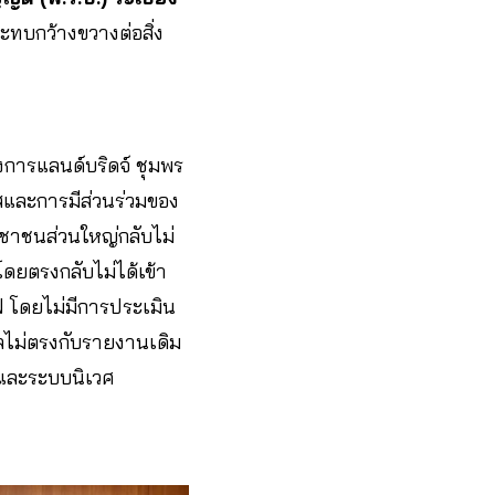
ระทบกว้างขวางต่อสิ่ง
รงการแลนด์บริดจ์ ชุมพร
สและการมีส่วนร่วมของ
ะชาชนส่วนใหญ่กลับไม่
บโดยตรงกลับไม่ได้เข้า
ฟ โดยไม่มีการประเมิน
ูลไม่ตรงกับรายงานเดิม
และระบบนิเวศ