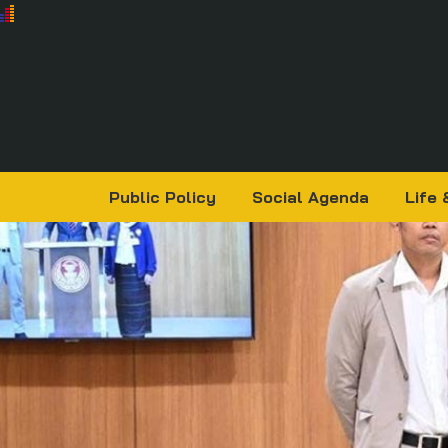
Public Policy
Social Agenda
Life 