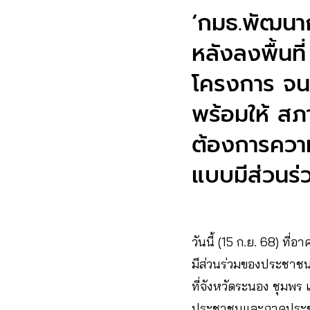
‘กมธ.พัฒนาก
หลังลงพื้นท
โครงการ จนก
พร้อมให้ สภ
ต้องการควา
แบบมีส่วนร่
วันนี้ (15 ก.ย. 68) ที่
มีส่วนร่วมของประชาชน 
ที่จังหวัดระนอง ชุมพร แ
ประชาชนและภาคประชา