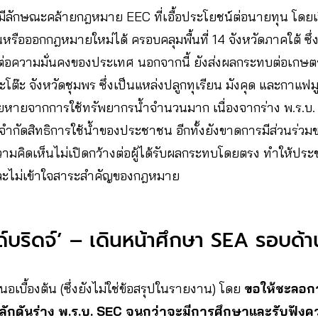
 มีลักษณะคล้ายกฎหมาย EEC ที่เอื้อประโยชน์ต่อนายทุน โดยเ
ือออกกฎหมายใหม่ได้ ครอบคลุมพื้นที่ 14 จังหวัดภาคใต้ ซึ่ง
่อความมั่นคงของประเทศ นอกจากนี้ ยังส่งผลกระทบต่อเกษ
พะโต๊ะ จังหวัดชุมพร ซึ่งเป็นแหล่งปลูกทุเรียน มังคุด และกาแฟม
ยหายจากการใช้ทรัพยากรน้ำจำนวนมาก เนื่องจากร่าง พ.ร.บ. 
าจจำกัดสิทธิการใช้น้ำของประชาชน อีกทั้งยังขาดการมีส่วนร่
ความคิดเห็นไม่เปิดกว้างต่อผู้ได้รับผลกระทบโดยตรง ทำให้ป
พอและไม่เข้าใจสาระสำคัญของกฎหมาย
บริดจ์’ – เดินหน้าศึกษา SEA รอบด้า
นอเบื้องต้น (ซึ่งยังไม่ใช่ข้อสรุปในรายงาน) โดย
ขอให้ชะลอก
ลักดันร่าง พ.ร.บ. SEC จนกว่าจะมีการศึกษาและรับฟังค