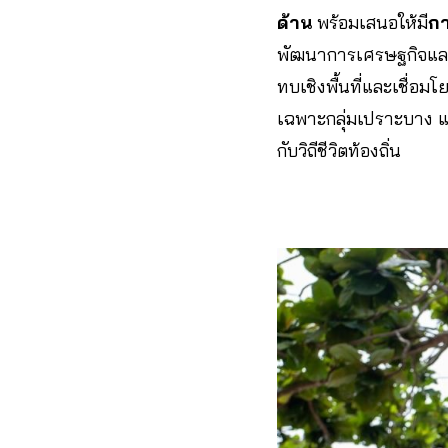
ด้าน
พร้อมเสนอให้มี
กา
พัฒนาการเศรษฐกิจและส
ทบเชิงพื้นที่และเชื่อม
เฉพาะกลุ่มเปราะบาง แ
กับวิถีชีวิตท้องถิ่น