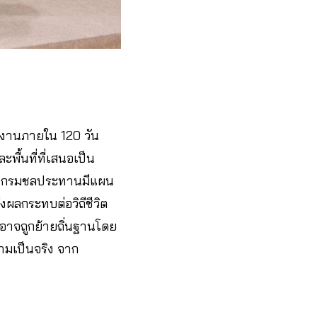
ายงานภายใน 120 วัน
พื้นที่ที่เสนอเป็น
ั้งกรมชลประทานมีแผน
่งผลกระทบต่อวิถีชีวิต
อาจถูกย้ายถิ่นฐานโดย
ามเป็นจริง จาก