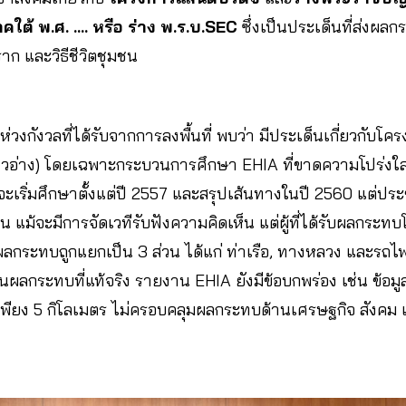
ใต้ พ.ศ. …. หรือ ร่าง พ.ร.บ.SEC
ซึ่งเป็นประเด็นที่ส่งผลก
ก และวิธีชีวิตชุมชน
วงกังวลที่ได้รับจากการลงพื้นที่ พบว่า มีประเด็นเกี่ยวกับโค
อ่าวอ่าง) โดยเฉพาะกระบวนการศึกษา EHIA ที่ขาดความโปร่งใ
เริ่มศึกษาตั้งแต่ปี 2557 และสรุปเส้นทางในปี 2560 แต่ปร
วน แม้จะมีการจัดเวทีรับฟังความคิดเห็น แต่ผู้ที่ได้รับผลกระท
นผลกระทบถูกแยกเป็น 3 ส่วน ได้แก่ ท่าเรือ, ทางหลวง และรถไ
ผลกระทบที่แท้จริง รายงาน EHIA ยังมีข้อบกพร่อง เช่น ข้อม
ียง 5 กิโลเมตร ไม่ครอบคลุมผลกระทบด้านเศรษฐกิจ สังคม 