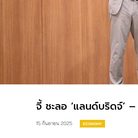
จี้ ชะลอ ‘แลนด์บริดจ์’ 
15 กันยายน 2025
ECONOMY