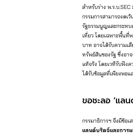
สำหรับร่าง พ.ร.บ.SEC
กรรมการสามารถงดเว้นหร
รัฐธรรมนูญและกระทบต
เที่ยว โดยเฉพาะพื้นที่
บาท อาจได้รับความเสี
ทรัพย์สินของรัฐ ซึ่งอ
แท้จริง โดยเวทีรับฟัง
ได้รับข้อมูลที่เพียง
ขอชะลอ ‘แลนด์
กรรมาธิการฯ จึงมีข้อเส
แลนด์บริดจ์และการผ