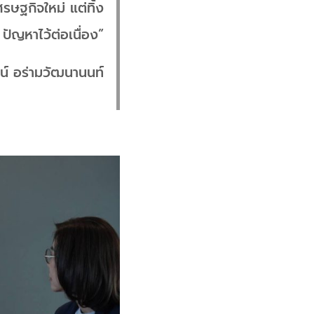
ษฐกิจใหม่ แต่ทิ้ง
ปัญหาไว้ต่อเนื่อง”
น์ อร่ามวัฒนานนท์