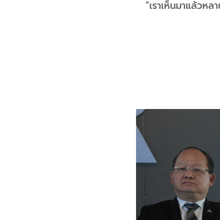
“เราเห็นมาแล้วหลา