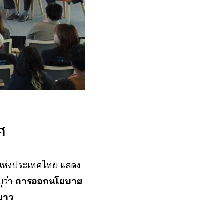
ศ
ห่งประเทศไทย แสดง
ุว่า
การออกนโยบาย
ยาว