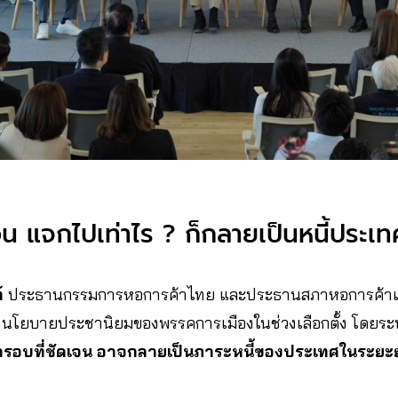
 แจกไปเท่าไร ? ก็กลายเป็นหนี้ประเท
์
ประธานกรรมการหอการค้าไทย และประธานสภาหอการค้าแ
นโยบายประชานิยมของพรรคการเมืองในช่วงเลือกตั้ง โดยระบ
กรอบที่ชัดเจน อาจกลายเป็นภาระหนี้ของประเทศในระยะ