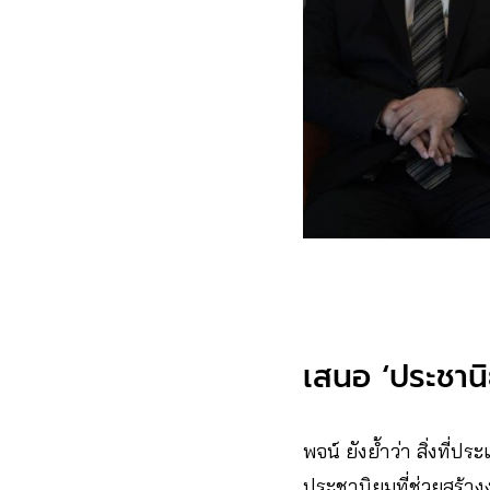
เสนอ ‘ประชาน
พจน์ ยังย้ำว่า สิ่งที่
ประชานิยมที่ช่วยสร้