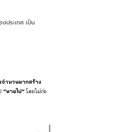
้ของประเทศ เป็น
มจำนวนมากสร้าง
ไป
“หายไป”
โดยไม่ก่อ