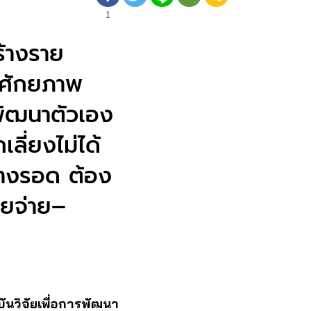
1
ร้างราย
ายศักยภาพ
พัฒนาตัวเอง
ลี่ยงไม่ได้
ทางรอด ต้อง
ายจ่าย–
ันวิจัยเพื่อการพัฒนา