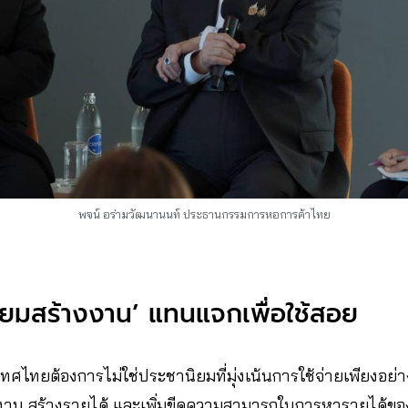
พจน์ อร่ามวัฒนานนท์ ประธานกรรมการหอการค้าไทย
ิยมสร้างงาน’ แทนแจกเพื่อใช้สอย
ประเทศไทยต้องการไม่ใช่ประชานิยมที่มุ่งเน้นการใช้จ่ายเพียงอย่า
างงาน สร้างรายได้ และเพิ่มขีดความสามารถในการหารายได้ข