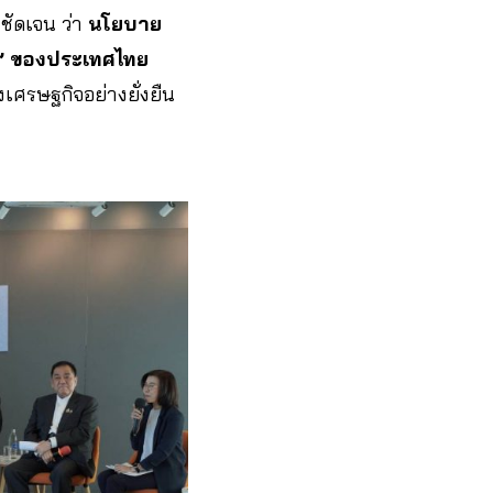
ชัดเจน ว่า
นโยบาย
ัญ” ของประเทศไทย
เศรษฐกิจอย่างยั่งยืน