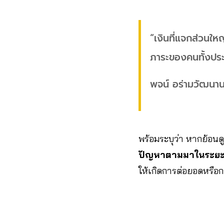
“เงินที่แจกส่วนให
ภาระของคนทั้งปร
พจน์ อร่ามวัฒนาน
พร้อมระบุว่า หากย้อนดู
ปัญหาตามมาในระย
ให้เกิดการต่อยอดหรือกา