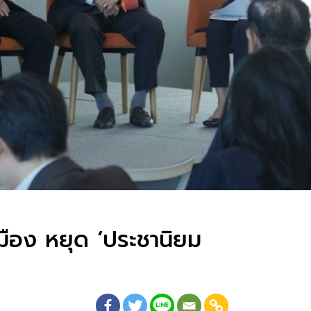
มือง หยุด ‘ประชานิยม