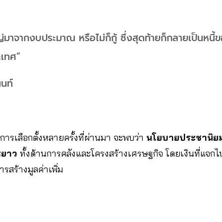
ญ่มาจากงบประมาณ หรือไม่ก็กู้ ซึ่งสุดท้ายก็กลายเป็นหนี
ะเทศ”
นท์
การเลือกตั้งหลายครั้งที่ผ่านมา จะพบว่า
นโยบายประชานิย
ะยาว
ทั้งด้านการคลังและโครงสร้างเศรษฐกิจ โดยเงินที่แจก
รสร้างมูลค่าเพิ่ม