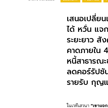
เสนอเปลี่ยน
ได้ หวั่น แ
ระยะยาว สั
คาดภายใน 4 ป
หนี้สาธารณ
ลดคอร์รัปชั
รายรับ กุญแ
ในเวทีเสวนา
“เขาแจก 