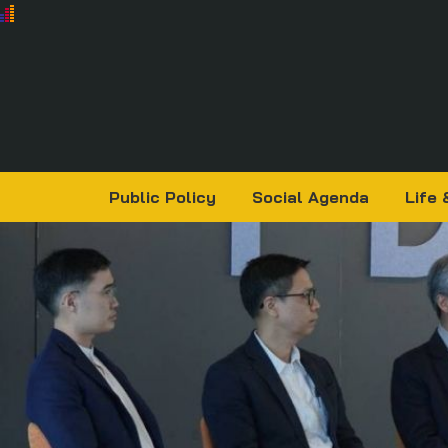
Public Policy
Social Agenda
Life 