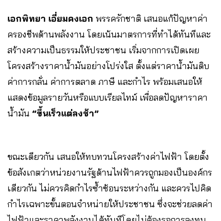
เอกพิทยา เอี่ยมคงเอก
พรรครักชาติ เสนอแก้ปัญหาค่า
ครองชีพด้านพลังงาน โดยเน้นมาตรการที่ทำได้ทันทีและ
สร้างความเป็นธรรมให้ประชาชน เริ่มจากการเปิดเผย
โครงสร้างราคาน้ำมันอย่างโปร่งใส ตั้งแต่ราคาน้ำมันดิบ
ค่าการกลั่น ค่าการตลาด ภาษี และกำไร พร้อมเสนอให้
แสดงข้อมูลรายวันหรือแบบเรียลไทม์ เพื่อลดปัญหาราคา
น้ำมัน
“ขึ้นเร็วแต่ลงช้า”
ขณะเดียวกัน เสนอให้ทบทวนโครงสร้างค่าไฟฟ้า โดยตั้ง
ข้อสังเกตว่าหน่วยงานรัฐด้านไฟฟ้าควรถูกมองเป็นองค์กร
เดียวกัน ไม่ควรคิดกำไรซ้ำซ้อนระหว่างกัน และควรไปคิด
กำไรเฉพาะขั้นตอนจำหน่ายให้ประชาชน ซึ่งจะช่วยลดค่า
ไฟฟ้าและราคาพลังงานได้ทันทีโดยไม่ต้องรอการลงทุน