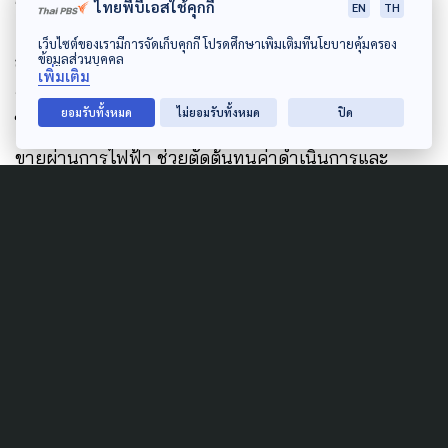
ไทยพีบีเอสใช้คุกกี้
EN
TH
และเห็นผลชัดเจน โดยมีข้อเสนอหลัก คือการจัดตั้ง
“โซ
เว็บไซต์ของเรามีการจัดเก็บคุกกี้ โปรดศึกษาเพิ่มเติมที่นโยบายคุ้มครอง
ลาร์ฟาร์มชุมชน”
ใช้ที่ดินของรัฐเปิดให้ชุมชนหรือเอกชน
ข้อมูลส่วนบุคคล
เพิ่มเติม
ร่วมลงทุนผลิตไฟฟ้าพลังงานแสงอาทิตย์ และจำหน่ายไฟ
ยอมรับทั้งหมด
ไม่ยอมรับทั้งหมด
ปิด
ให้ประชาชนโดยตรงผ่านระบบ Direct PPA โดยไม่ต้อง
ขายผ่านการไฟฟ้า ช่วยตัดต้นทุนค่าดำเนินการและ
ตัวกลาง ทำให้ค่าไฟเหลือ ต่ำกว่า 3 บาทต่อหน่วย
ยกตัวอย่างครัวเรือนที่ใช้ไฟไม่เกิน 200 หน่วยต่อเดือน จะ
จ่ายค่าไฟประมาณ 642 บาท จากเดิมราว 755 บาท
ประหยัดได้อย่างน้อย 113 บาทต่อเดือน และหากมี
มาตรการสนับสนุนเพิ่มเติม อาจช่วยลดภาระค่าไฟได้
มากกว่า 200 บาทต่อเดือน