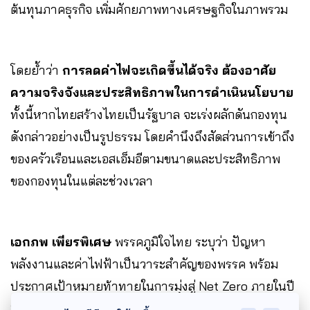
ต้นทุนภาคธุรกิจ เพิ่มศักยภาพทางเศรษฐกิจในภาพรวม
โดยย้ำว่า
การลดค่าไฟจะเกิดขึ้นได้จริง ต้องอาศัย
ความจริงจังและประสิทธิภาพในการดำเนินนโยบาย
ทั้งนี้หากไทยสร้างไทยเป็นรัฐบาล จะเร่งผลักดันกองทุน
ดังกล่าวอย่างเป็นรูปธรรม โดยคำนึงถึงสัดส่วนการเข้าถึง
ของครัวเรือนและเอสเอ็มอีตามขนาดและประสิทธิภาพ
ของกองทุนในแต่ละช่วงเวลา
เอกภพ เพียรพิเศษ
พรรคภูมิใจไทย
ระบุว่า ปัญหา
พลังงานและค่าไฟฟ้าเป็นวาระสำคัญของพรรค พร้อม
ประกาศเป้าหมายท้าทายในการมุ่งสู่ Net Zero ภายในปี
2050 โดยเร่งใช้พลังงานสะอาดที่ประชาชนเข้าถึงได้จริง