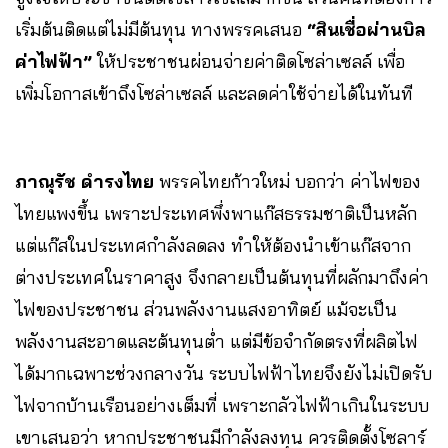
เริ่มต้นติดแต่ไม่มีต้นทุน ทางพรรคเสนอ
“สินเชื่อผ่านบิล
ค่าไฟฟ้า”
ให้ประชาชนผ่อนจ่ายค่าติดโซล่าเซลล์ เพื่อ
เพิ่มโอกาสเข้าถึงโซล่าเซลล์ และลดค่าใช้จ่ายได้ในทันที
ภาณุรัช ดํารงไทย
พรรคไทยก้าวใหม่ บอกว่า ค่าไฟของ
ไทยแพงขึ้น เพราะประเทศพึ่งพาแก๊สธรรมชาติเป็นหลัก
แต่แก๊สในประเทศกำลังลดลง ทำให้ต้องนำเข้าแก๊สจาก
ต่างประเทศในราคาสูง จึงกลายเป็นต้นทุนที่ผลักมาถึงค่า
ไฟของประชาชน ส่วนพลังงานแสงอาทิตย์ แม้จะเป็น
พลังงานสะอาดและต้นทุนต่ำ แต่มีข้อจำกัดตรงที่ผลิตไฟ
ได้มากเฉพาะช่วงกลางวัน ระบบไฟฟ้าไทยจึงยังไม่เปิดรับ
ไฟจากบ้านเรือนอย่างเต็มที่ เพราะกลัวไฟฟ้าเกินในระบบ
เขาเสนอว่า หากประชาชนมีกำลังลงทุน ควรติดตั้งโซลาร์