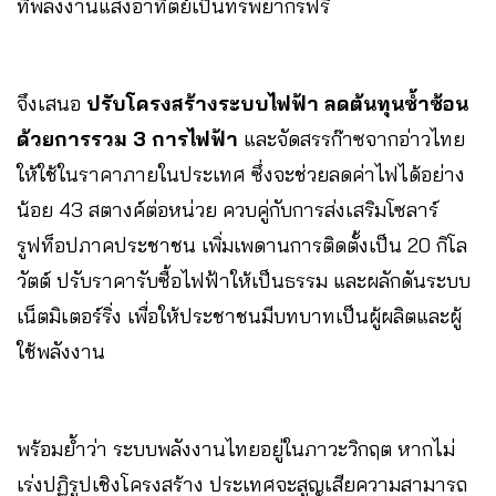
ที่พลังงานแสงอาทิตย์เป็นทรัพยากรฟรี
จึงเสนอ
ปรับโครงสร้างระบบไฟฟ้า ลดต้นทุนซ้ำซ้อน
ด้วยการรวม 3 การไฟฟ้า
และจัดสรรก๊าซจากอ่าวไทย
ให้ใช้ในราคาภายในประเทศ ซึ่งจะช่วยลดค่าไฟได้อย่าง
น้อย 43 สตางค์ต่อหน่วย ควบคู่กับการส่งเสริมโซลาร์
รูฟท็อปภาคประชาชน เพิ่มเพดานการติดตั้งเป็น 20 กิโล
วัตต์ ปรับราคารับซื้อไฟฟ้าให้เป็นธรรม และผลักดันระบบ
เน็ตมิเตอร์ริ่ง เพื่อให้ประชาชนมีบทบาทเป็นผู้ผลิตและผู้
ใช้พลังงาน
พร้อมย้ำว่า ระบบพลังงานไทยอยู่ในภาวะวิกฤต หากไม่
เร่งปฏิรูปเชิงโครงสร้าง ประเทศจะสูญเสียความสามารถ