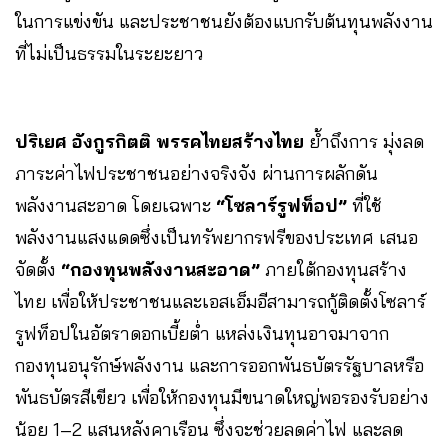
ในการแข่งขัน และประชาชนยังต้องแบกรับต้นทุนพลังงาน
ที่ไม่เป็นธรรมในระยะยาว
ปริเยศ อังกูรกิตติ พรรคไทยสร้างไทย
ย้ำถึงการ มุ่งลด
ภาระค่าไฟประชาชนอย่างจริงจัง ผ่านการผลักดัน
พลังงานสะอาด โดยเฉพาะ
“โซลาร์รูฟท็อป”
ที่ใช้
พลังงานแสงแดดซึ่งเป็นทรัพยากรฟรีของประเทศ เสนอ
จัดตั้ง
“กองทุนพลังงานสะอาด”
ภายใต้กองทุนสร้าง
ไทย เพื่อให้ประชาชนและเอสเอ็มอีสามารถกู้ติดตั้งโซลาร์
รูฟท็อปในอัตราดอกเบี้ยต่ำ แหล่งเงินทุนอาจมาจาก
กองทุนอนุรักษ์พลังงาน และการออกพันธบัตรรัฐบาลหรือ
พันธบัตรสีเขียว เพื่อให้กองทุนมีขนาดใหญ่พอรองรับอย่าง
น้อย 1–2 แสนหลังคาเรือน ซึ่งจะช่วยลดค่าไฟ และลด