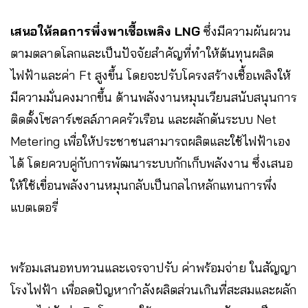
เสนอให้ลดการพึ่งพาเชื้อเพลิง LNG
ซึ่งมีความผันผวน
ตามตลาดโลกและเป็นปัจจัยสำคัญที่ทำให้ต้นทุนผลิต
ไฟฟ้าและค่า Ft สูงขึ้น โดยจะปรับโครงสร้างเชื้อเพลิงให้
มีความมั่นคงมากขึ้น ด้านพลังงานหมุนเวียนสนับสนุนการ
ติดตั้งโซลาร์เซลล์ภาคครัวเรือน และผลักดันระบบ Net
Metering เพื่อให้ประชาชนสามารถผลิตและใช้ไฟฟ้าเอง
ได้ โดยควบคู่กับการพัฒนาระบบกักเก็บพลังงาน ซึ่งเสนอ
ให้ใช้เขื่อนพลังงานหมุนกลับเป็นกลไกหลักแทนการพึ่ง
แบตเตอรี่
พร้อมเสนอทบทวนและเจรจาปรับ ค่าพร้อมจ่าย ในสัญญา
โรงไฟฟ้า เพื่อลดปัญหากำลังผลิตส่วนเกินที่สะสมและผลัก