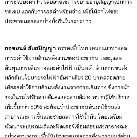
ภาระไปยังค่า Ft โดยอาจใช้การขยายอายุสัญญาเป็นการ
ชดเชย แลกกับการลดค่าพร้อมจ่าย เพื่อให้ค่าไฟของ
ประชาชนลดลงอย่างยั่งยืนในระยะยาว
กฤชนนท์ อัยยปัญญา
พรรคเพื่อไทย
เสนอแนวทางลด
ภาระค่าใช้จ่ายด้านพลังงานของประชาชน โดยมุ่งลด
ต้นทุนการเดินทางและค่าไฟฟ้าเป็นหลัก ด้านการขนส่ง
ผลักดันนโยบายรถไฟฟ้าอัตราเดียว 20 บาทตลอดสาย
เพื่อลดค่าใช้จ่ายด้านพลังงานจากการเดินทาง ซึ่งการนำ
ร่องในรถไฟฟ้าสายสีแดงและสายสีม่วง พบว่าผู้ใช้บริการ
เพิ่มขึ้นกว่า 50% สะท้อนว่าประชาชนหันมาใช้ขนส่ง
สาธารณะมากขึ้นและช่วยลดการใช้น้ำมัน โดยเตรียม
พัฒนาระบบรถเมล์และฟีดเดอร์เชื่อมต่อขนส่งสาธารณะ
อย่างครบวงจร เพื่อให้ประชาชนลดการพึ่งพารถยนต์ส่วน