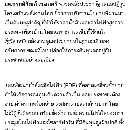
มล.กรกสิวัฒน์ เกษมศรี
พรรคพลังประชารัฐ เสนอปฏิรูป
โครงสร้างพลังงานไทย ชี้ว่าการบริหารนโยบายที่ผ่านมา
เป็นต้นเหตุสำคัญที่ทำให้ราคาน้ำมันและค่าไฟฟ้าสูงกว่า
ประเทศเพื่อนบ้าน โดยเฉพาะมาเลเซียที่ใช้กลไก
รัฐวิสาหกิจพลังงานดูแลประชาชนในฐานะเจ้าของ
ทรัพยากร ขณะที่ไทยปล่อยให้ภาระต้นทุนตกอยู่กับ
ประชาชนอย่างต่อเนื่อง
แผนพัฒนากำลังผลิตไฟฟ้า (PDP) ที่คลาดเคลื่อนซ้ำซาก
ทำให้เกิดการลงทุนเกินความจำเป็น และประชาชนต้อง
จ่าย ค่าความพร้อมจ่าย สะสมหลายแสนล้านบาท โดย
ไม่มีผู้รับผิดชอบ พร้อมตั้งคำถามต่อความโปร่งใสของการ
ประมูลโรงไฟฟ้าและโซลาร์ฟาร์ม ที่มีต้นทุนสูงผิดปกติ ทั้ง