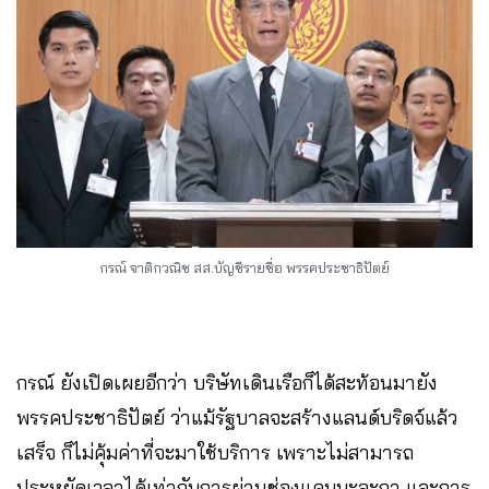
กรณ์ จาติกวณิช สส.บัญชีรายชื่อ พรรคประชาธิปัตย์
กรณ์ ยังเปิดเผยอีกว่า บริษัทเดินเรือก็ได้สะท้อนมายัง
พรรคประชาธิปัตย์ ว่าแม้รัฐบาลจะสร้างแลนด์บริดจ์แล้ว
เสร็จ ก็ไม่คุ้มค่าที่จะมาใช้บริการ เพราะไม่สามารถ
ประหยัดเวลาได้เท่ากับการผ่านช่องแคบมะละกา และการ