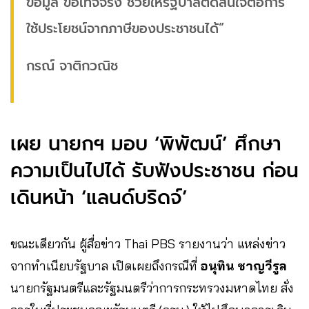
ข้อมูล ข้อเท็จจริง ช่วยให้รัฐบาลตัดสินใจต่อการ
ใช้ประโยชน์จากภาษีของประชาชนได้”
กรณ์ จาติกวณิช
เผย นายกฯ มอบ ‘พิพัฒน์’ ศึกษา
ความเป็นไปได้ รับฟังประชาชน ก่อน
เดินหน้า ‘แลนด์บริดจ์’
ขณะเดียวกัน ผู้สื่อข่าว Thai PBS รายงานว่า แหล่งข่าว
จากทำเนียบรัฐบาล เปิดเผยถึงกรณีที่
อนุทิน ชาญวีรูล
นายกรัฐมนตรีและรัฐมนตรีว่าการกระทรวงมหาดไทย สั่ง