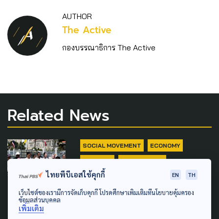
AUTHOR
The Active
กองบรรณาธิการ The Active
Related News
SOCIAL MOVEMENT
ECONOMY
POLITICS
SUSTAINABLE
ไทยพีบีเอสใช้คุกกี้
EN
TH
ตั้ง คกก.ทำแผนพัฒนาภาคใต้
เว็บไซต์ของเรามีการจัดเก็บคุกกี้ โปรดศึกษาเพิ่มเติมที่นโยบายคุ้มครอง
ครม.รับทราบข้อเรียกร้อง SEC
ข้อมูลส่วนบุคคล
เพิ่มเติม
Watch