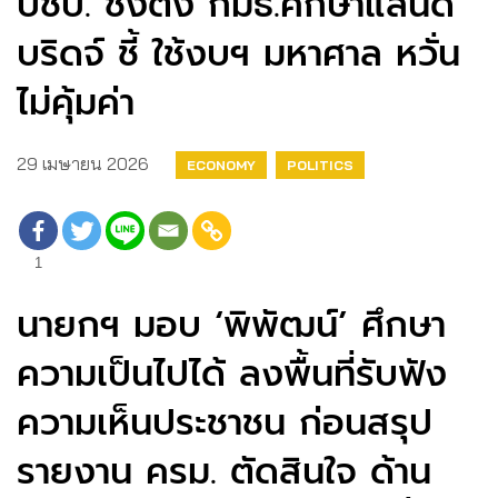
ปชป. ชงตั้ง กมธ.ศึกษาแลนด์
บริดจ์ ชี้ ใช้งบฯ มหาศาล หวั่น
ไม่คุ้มค่า
29 เมษายน 2026
ECONOMY
POLITICS
1
นายกฯ มอบ ‘พิพัฒน์’ ศึกษา
ความเป็นไปได้ ลงพื้นที่รับฟัง
ความเห็นประชาชน ก่อนสรุป
รายงาน ครม. ตัดสินใจ ด้าน