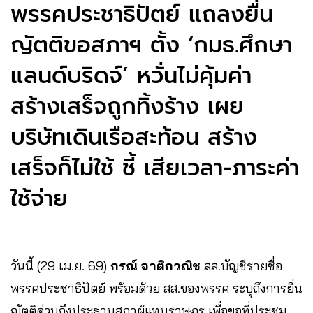
พรรคประชาธิปัตย์ แถลงยื่น
ญัตติขอสภาฯ ตั้ง ‘กมธ.ศึกษา
แลนด์บริดจ์’ หวั่นไม่คุ้มค่า
สร้างเสร็จถูกทิ้งร้าง เผย
บริษัทเดินเรือสะท้อน สร้าง
เสร็จก็ไม่ใช้ ชี้ เสียเวลา-ภาระค่า
ใช้จ่าย
วันนี้ (29 เม.ย. 69)
กรณ์ จาติกวณิช
สส.บัญชีรายชื่อ
พรรคประชาธิปัตย์ พร้อมด้วย สส.ของพรรค ระบุถึงการยื่น
ญัตติด่วนถึงประธานสภาผู้แทนราษฎร เพื่อขอที่ประชุม