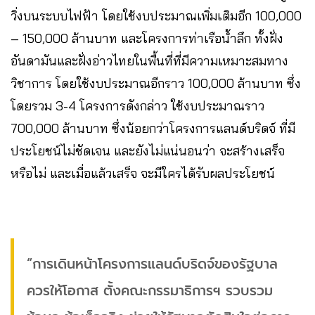
วิ่งบนระบบไฟฟ้า โดยใช้งบประมาณเพิ่มเติมอีก 100,000
– 150,000 ล้านบาท และโครงการท่าเรือน้ำลึก ทั้งฝั่ง
อันดามันและฝั่งอ่าวไทยในพื้นที่ที่มีความเหมาะสมทาง
วิชาการ โดยใช้งบประมาณอีกราว 100,000 ล้านบาท ซึ่ง
โดยรวม 3-4 โครงการดังกล่าว ใช้งบประมาณราว
700,000 ล้านบาท ซึ่งน้อยกว่าโครงการแลนด์บริดจ์ ที่มี
ประโยชน์ไม่ชัดเจน และยังไม่แน่นอนว่า จะสร้างเสร็จ
หรือไม่ และเมื่อแล้วเสร็จ จะมีใครได้รับผลประโยชน์
“การเดินหน้าโครงการแลนด์บริดจ์ของรัฐบาล
ควรให้โอกาส ตั้งคณะกรรมาธิการฯ รวบรวม