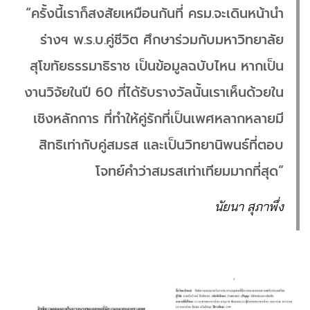
“ครั้งนี้เราก็สงสัยเหมือนกันที่ ครม.จะเดินหน้านำ
ร่างฯ พ.ร.บ.คู่ชีวิต ศึกษาร่วมกับมหาวิทยาลัย
สุโขทัยธรรมาธิราช เป็นข้อมูลฉบับไหน หากเป็น
งานวิจัยในปี 60 ที่ได้รับรางวัลนั้นเราเห็นด้วยใน
เชิงหลักการ ที่ทำให้คู่รักที่เป็นเพศหลากหลายมี
สิทธิเท่ากับคู่สมรส และเป็นวิทยานิพนธ์ที่ตอบ
โจทย์คำว่าสมรสเท่าเทียมมากที่สุด”
นัยนา สุภาพึ่ง