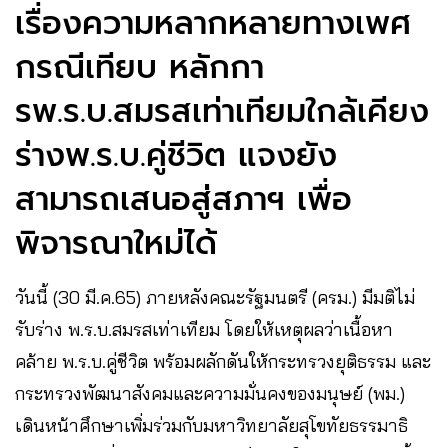
เรื่องความหลากหลายทางเพศ
กรณีเทียบ หลักกา
รพ.ร.บ.สมรสเท่าเทียมใกล้เคียง
ร่างพ.ร.บ.คู่ชีวิต แจงยัง
สามารถเสนอสู่สภาฯ เพื่อ
พิจารณาใหม่ได้
วันนี้ (30 มี.ค.65)
ภายหลังคณะรัฐมนตรี (ครม.) มีมติไม่
รับร่าง พ.ร.บ.สมรสเท่าเทียม โดยให้เหตุผลว่าเนื้อหา
คล้าย พ.ร.บ.คู่ชีวิต พร้อมผลักดันให้กระทรวงยุติธรรม และ
กระทรวงพัฒนาสังคมและความมั่นคงของมนุษย์ (พม.)
เดินหน้าศึกษาเพิ่มร่วมกับมหาวิทยาลัยสุโขทัยธรรมาธิ