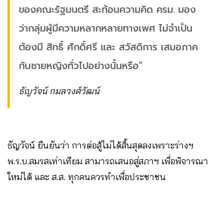
ของคณะรัฐมนตรี สะท้อนความคิด ครม. มอง
ว่ากลุ่มผู้มีความหลากหลายทางเพศ ไม่จำเป็น
ต้องมี สิทธิ์ ศักดิ์ศรี และ สวัสดิการ เสมอภาค
กับชายหญิงทั่วไปอย่างนั้นหรือ”
ธัญวัจน์ กมลวงศ์วัฒน์
ธัญวัจน์ ยืนยันว่า การต่อสู้ไม่ได้สิ้นสุดลงเพราะร่างฯ
พ.ร.บ.สมรสเท่าเทียม สามารถเสนอสู่สภาฯ เพื่อพิจารณา
ใหม่ได้ และ ส.ส. ทุกคนควรทำเพื่อประชาชน