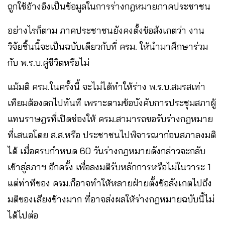
ถูกใช้อ้างอิงเป็นข้อมูลในการร่างกฎหมายภาคประชาชน
อย่างไรก็ตาม ภาคประชาชนยังคงตั้งข้อสังเกตว่า งาน
วิจัยชิ้นนี้จะเป็นฉบับเดียวกับที่ ครม. ให้นำมาศึกษาร่วม
กับ พ.ร.บ.คู่ชีวิตหรือไม่
แม้มติ ครม.ในครั้งนี้ จะไม่ได้ทำให้ร่าง พ.ร.บ.สมรสเท่า
เทียมต้องตกไปทันที เพราะตามข้อบังคับการประชุมสภาผู้
แทนราษฎรที่เปิดช่องให้ ครม.สามารถขอรับร่างกฎหมาย
ที่เสนอโดย ส.ส.หรือ ประชาชนไปพิจารณาก่อนสภาลงมติ
ได้ เมื่อครบกำหนด 60 วันร่างกฎหมายดังกล่าวจะกลับ
เข้าสู่สภาฯ อีกครั้ง เพื่อลงมติรับหลักการหรือไม่ในวาระ 1
แต่ท่าทีของ ครม.ก็อาจทำให้หลายฝ่ายตั้งข้อสังเกตไปถึง
มติของเสียงข้างมาก ที่อาจส่งผลให้ร่างกฎหมายฉบับนี้ไม่
ได้ไปต่อ