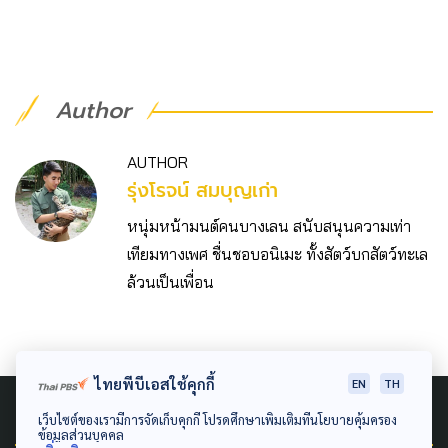
Author
AUTHOR
รุ่งโรจน์ สมบุญเก่า
หนุ่มหน้ามนต์คนบางเลน สนับสนุนความเท่า
เทียมทางเพศ ชื่นชอบอนิเมะ ทั้งสัตว์บกสัตว์ทะเล
ล้วนเป็นเพื่อน
ไทยพีบีเอสใช้คุกกี้
EN
TH
Related News
เว็บไซต์ของเรามีการจัดเก็บคุกกี้ โปรดศึกษาเพิ่มเติมที่นโยบายคุ้มครอง
ข้อมูลส่วนบุคคล