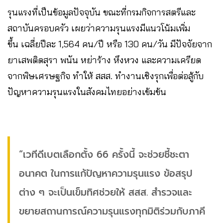
รุนแรงที่เป็นข้อมูลปัจจุบัน ขณะที่กรมกิจการสตรีและ
สถาบันครอบครัว เผยว่าความรุนแรงมีแนวโน้มเพิ่ม
ขึ้น เฉลี่ยปีละ 1,564 คน/ปี หรือ 130 คน/วัน มีปัจจัยจาก
ยาเสพติดสุรา พนัน หย่าร้าง หึงหวง และความเครียด
จากพิษเศรษฐกิจ ทำให้ สสส. ทำงานเชิงรุกเพื่อต่อสู้กับ
ปัญหาความรุนแรงในสังคมไทยอย่างเข้มข้น
“เวทีดีเบตเลือกตั้ง 66 ครั้งนี้ จะช่วยชี้ชะตา
อนาคต ในการแก้ปัญหาความรุนแรง ข้อสรุป
ต่าง ๆ จะเป็นเข็มทิศช่วยให้ สสส. สำรวจและ
ขยายสถานการณ์ความรุนแรงทุกมิติร่วมกับภาคี