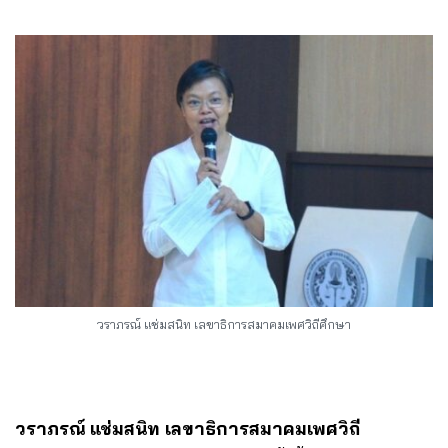
วราภรณ์ แช่มสนิท เลขาธิการสมาคมเพศวิถีศึกษา
วราภรณ์ แช่มสนิท เลขาธิการสมาคมเพศวิถี