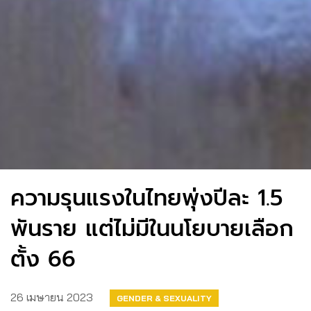
ความรุนแรงในไทยพุ่งปีละ 1.5
พันราย แต่ไม่มีในนโยบายเลือก
ตั้ง 66
26 เมษายน 2023
GENDER & SEXUALITY