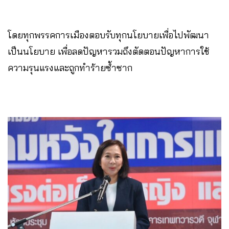
โดยทุกพรรคการเมืองตอบรับทุกนโยบายเพื่อไปพัฒนา
เป็นนโยบาย เพื่อลดปัญหารวมถึงตัดตอนปัญหาการใช้
ความรุนแรงและถูกทำร้ายซ้ำซาก