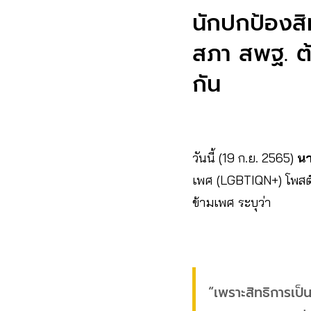
นักปกป้องสิท
สภา สพฐ. ต้
กัน
วันนี้ (19 ก.ย. 2565)
นา
เพศ (LGBTIQN+) โพสต์
ข้ามเพศ ระบุว่า
“เพราะสิทธิการเป็