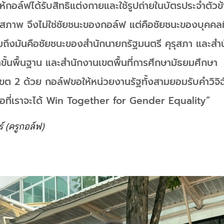
ห้กอล์ฟได้รับสิทธิแต่งกายและใช้รูปถ่ายในบัตรประจำตัวข
ภาพ จึงไม่ใช่ชัยชนะของกอล์ฟ แต่คือชัยชนะของบุคคล
ถึงมันคือชัยชนะของสำนักนายกรัฐมนตรี คุรุสภา และส
ั้นพื้นฐาน และสำนักงานเขตพื้นที่การศึกษามัธยมศึกษา
ต 2 ด้วย กอล์ฟขอให้หน่วยงานรัฐทั้งสามยอมรับคำวิจิ
อที่เราจะได้ Win Together for Gender Equality”
ร์ (ครูกอล์ฟ)