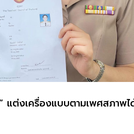
์ฟ” แต่งเครื่องแบบตามเพศสภาพได