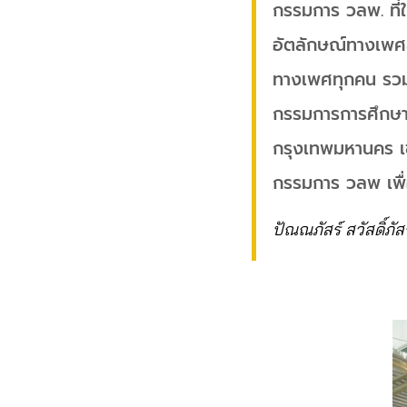
กรรมการ วลพ. ที่ใ
อัตลักษณ์ทางเพศส
ทางเพศทุกคน รวม
กรรมการการศึกษาข
กรุงเทพมหานคร เข
กรรมการ วลพ เพื่
ปัณณภัสร์ สวัสดิ์ภัส