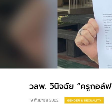
วลพ. วินิจฉัย “ครูกอล
19 กันยายน 2022
GENDER & SEXUALITY