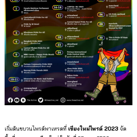
เริ่มต้นขบวนไพรด์พาเหรดที่
เชียงใหม่ไพรด์ 2023
จัด