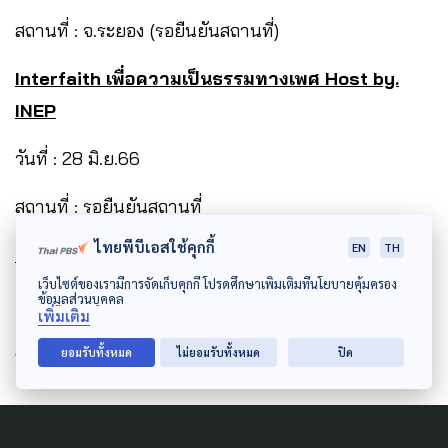
สถานที่ : จ.ระยอง (รอยืนยันสถานที่)
Interfaith
เพื่อความเป็นธรรมทางเพศ
Host by.
INEP
วันที่ : 28 มิ.ย.66
สถานที่ : รอยืนยันสถานที่
ไทยพีบีเอสใช้คุกกี้
EN
TH
This is Pride Of Siam
เว็บไซต์ของเรามีการจัดเก็บคุกกี้ โปรดศึกษาเพิ่มเติมที่นโยบายคุ้มครอง
ข้อมูลส่วนบุคคล
วันที่ : 30 มิ.ย.-2 ก.ค.66
เพิ่มเติม
สถานที่ : สยามสแควร์
ยอมรับทั้งหมด
ไม่ยอมรับทั้งหมด
ปิด