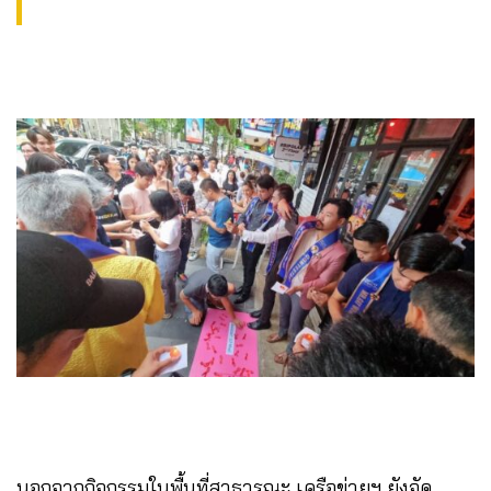
นอกจากกิจกรรมในพื้นที่สาธารณะ เครือข่ายฯ ยังจัด