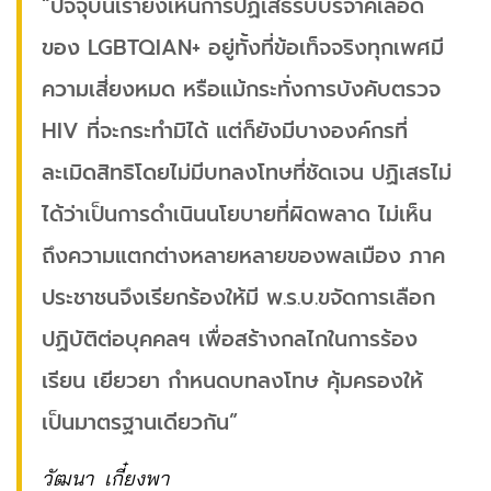
“ปัจจุบันเรายังเห็นการปฏิเสธรับบริจาคเลือด
ของ LGBTQIAN+ อยู่ทั้งที่ข้อเท็จจริงทุกเพศมี
ความเสี่ยงหมด หรือแม้กระทั่งการบังคับตรวจ
HIV ที่จะกระทำมิได้ แต่ก็ยังมีบางองค์กรที่
ละเมิดสิทธิโดยไม่มีบทลงโทษที่ชัดเจน ปฏิเสธไม่
ได้ว่าเป็นการดำเนินนโยบายที่ผิดพลาด ไม่เห็น
ถึงความแตกต่างหลายหลายของพลเมือง ภาค
ประชาชนจึงเรียกร้องให้มี พ.ร.บ.ขจัดการเลือก
ปฏิบัติต่อบุคคลฯ เพื่อสร้างกลไกในการร้อง
เรียน เยียวยา กำหนดบทลงโทษ คุ้มครองให้
เป็นมาตรฐานเดียวกัน”
วัฒนา เกี๋ยงพา