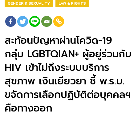
GENDER & SEXUALITY
LAW & RIGHTS
สะท้อนปัญหาผ่านโควิด-19
กลุ่ม LGBTQIAN+ ผู้อยู่ร่วมกับ
HIV เข้าไม่ถึงระบบบริการ
สุขภาพ เงินเยียวยา ชี้ พ.ร.บ.
ขจัดการเลือกปฏิบัติต่อบุคคลฯ
คือทางออก