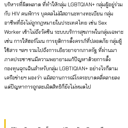
บริหารที่ผิดพลาด ที่ทำให้กลุ่ม LGBTQIAN+ กลุ่มผู้อยู่ร่วม
กับ HIV คนพิการ บุคคลไม่มีสถานะทางทะเบียน กลุ่ม
อาชีพที่ยังไม่ถูกกฎหมายในประเทศไทย เช่น Sex
Worker เข้าไม่ถึงวัคซีน ระบบบริการสุขภาพในกลุ่มเฉพาะ
เช่น การให้ฮอร์โมน การยุติการตั้งครรภ์ที่ปลอดภัย กลุ่มผู้
ใช้สาร ฯลฯ รวมไปถึงการเยียวยาจากภาครัฐ ที่ผ่านมา
ภาคประชาชนมีความพยายามแก้ปัญหาด้วยการตั้ง
กองทุนฉุกเฉินสำหรับกลุ่ม LGBTIQIAN+ อย่างไรก็ตาม
เครือข่ายฯ มองว่า แม้สถานการณ์โรคระบาดคลี่คลายลง
แต่ปัญหาการถูกละเมิดสิทธิก็ยังไม่หมดไป