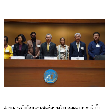
สอดคล้องกับผู้แทนชุมชนทั้งของไทยและนานาชาติ ย้ำ