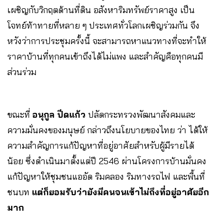
เผชิญกับวิกฤตด้านที่ดิน อสังหาริมทรัพย์ราคาสูง เป็น
โจทย์ท้าทายที่หลาย ๆ ประเทศทั่วโลกเผชิญร่วมกัน จึง
หวังว่าการประชุมครั้งนี้ จะสามารถหาแนวทางที่จะทำให้
ราคาบ้านที่ทุกคนเข้าถึงได้ไม่แพง และสำคัญคือทุกคนมี
ส่วนร่วม
ขณะที่
อนุกูล ปีดแก้ว
ปลัดกระทรวงพัฒนาสังคมและ
ความมั่นคงของมนุษย์ กล่าวถึงนโยบายของไทย ว่า ได้ให้
ความสำคัญการแก้ปัญหาที่อยู่อาศัยสำหรับผู้มีรายได้
น้อย ซึ่งดำเนินมาตั้งแต่ปี 2546 ผ่านโครงการบ้านมั่นคง
แก้ปัญหาให้ชุมชนแออัด ริมคลอง ริมทางรถไฟ และพื้นที่
ชนบท
แต่ก็ยอมรับว่ายังมีคนจนเข้าไม่ถึงที่อยู่อาศัยอีก
มาก