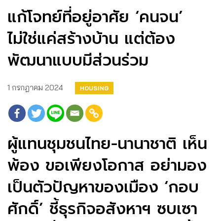
แก้โจทย์ที่อยู่อาศัย ‘คนจน’
ไม่ใช่แค่สร้างบ้าน แต่ต้อง
พัฒนาแบบมีส่วนร่วม
1 กรกฎาคม 2024
HOUSING
ผู้แทนชุมชนไทย-นานาชาติ เห็น
พ้อง ขอเพียงโอกาส อย่ามอง
เป็นตัวปัญหาของเมือง ‘กอบ
ศักดิ์’ ชี้ธุรกิจอสังหาฯ ซบเซา