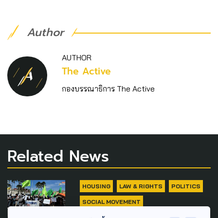
Author
AUTHOR
The Active
กองบรรณาธิการ The Active
Related News
HOUSING
LAW & RIGHTS
POLITICS
SOCIAL MOVEMENT