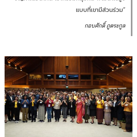
แบบที่เขามีส่วนร่วม”
กอบศักดิ์ ภูตระกูล