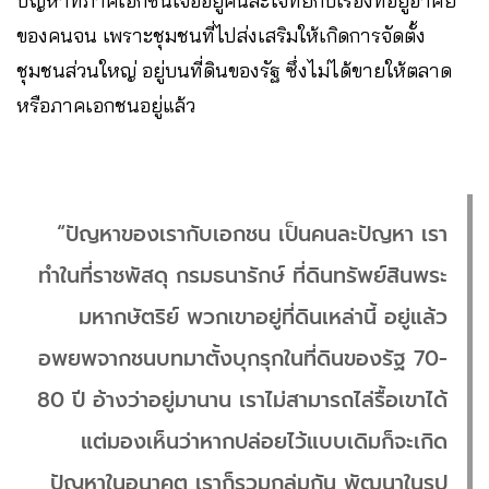
ปัญหาที่ภาคเอกชนเจออยู่คนละโจทย์กับเรื่องที่อยู่อาศัย
ของคนจน เพราะชุมชนที่ไปส่งเสริมให้เกิดการจัดตั้ง
ชุมชนส่วนใหญ่ อยู่บนที่ดินของรัฐ ซึ่งไม่ได้ขายให้ตลาด
หรือภาคเอกชนอยู่แล้ว
“ปัญหาของเรากับเอกชน เป็นคนละปัญหา เรา
ทำในที่ราชพัสดุ กรมธนารักษ์ ที่ดินทรัพย์สินพระ
มหากษัตริย์ พวกเขาอยู่ที่ดินเหล่านี้ อยู่แล้ว
อพยพจากชนบทมาตั้งบุกรุกในที่ดินของรัฐ 70-
80 ปี อ้างว่าอยู่มานาน เราไม่สามารถไล่รื้อเขาได้
แต่มองเห็นว่าหากปล่อยไว้แบบเดิมก็จะเกิด
ปัญหาในอนาคต เราก็รวมกลุ่มกัน พัฒนาในรูป