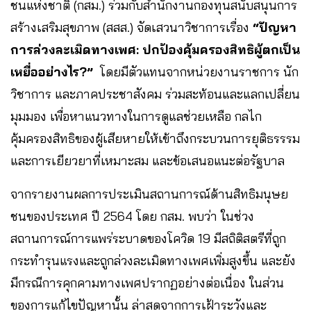
ชนแห่งชาติ (กสม.) ร่วมกับสำนักงานกองทุนสนับสนุนการ
สร้างเสริมสุขภาพ (สสส.) จัดเสวนาวิชาการเรื่อง
“ปัญหา
การล่วงละเมิดทางเพศ: ปกป้องคุ้มครองสิทธิผู้ตกเป็น
เหยื่ออย่างไร?”
โดยมีตัวแทนจากหน่วยงานราชการ นัก
วิชาการ และภาคประชาสังคม ร่วมสะท้อนและแลกเปลี่ยน
มุมมอง เพื่อหาแนวทางในการดูแลช่วยเหลือ กลไก
คุ้มครองสิทธิของผู้เสียหายให้เข้าถึงกระบวนการยุติธรรรม
และการเยียวยาที่เหมาะสม และข้อเสนอแนะต่อรัฐบาล
จากรายงานผลการประเมินสถานการณ์ด้านสิทธิมนุษย
ชนของประเทศ ปี 2564 โดย กสม. พบว่า ในช่วง
สถานการณ์การแพร่ระบาดของโควิด 19 มีสถิติสตรีที่ถูก
กระทำรุนแรงและถูกล่วงละเมิดทางเพศเพิ่มสูงขึ้น และยัง
มีกรณีการคุกคามทางเพศปรากฏอย่างต่อเนื่อง ในส่วน
ของการแก้ไขปัญหานั้น ล่าสุดจากการเฝ้าระวังและ