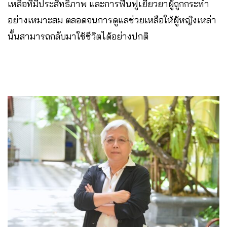
เหลือที่มีประสิทธิภาพ และการฟื้นฟูเยียวยาผู้ถูกกระทำ
อย่างเหมาะสม ตลอดจนการดูแลช่วยเหลือให้ผู้หญิงเหล่า
นั้นสามารถกลับมาใช้ชีวิตได้อย่างปกติ