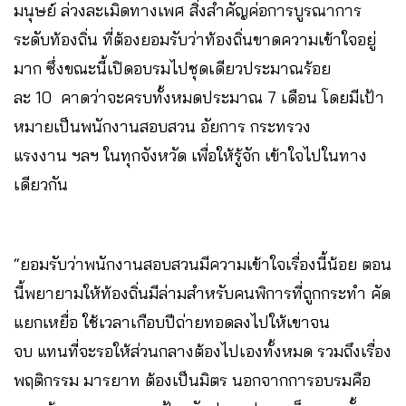
มนุษย์ ล่วงละเมิดทางเพศ สิ่งสำคัญค่อการบูรณาการ
ระดับท้องถิ่น ที่ต้องยอมรับว่าท้องถิ่นขาดความเข้าใจอยู่
มาก ซึ่งขณะนี้เปิดอบรมไปชุดเดียวประมาณร้อย
ละ 10 คาดว่าจะครบทั้งหมดประมาณ 7 เดือน โดยมีเป้า
หมายเป็นพนักงานสอบสวน อัยการ กระทรวง
แรงงาน ฯลฯ ในทุกจังหวัด เพื่อให้รู้จัก เข้าใจไปในทาง
เดียวกัน
“ยอมรับว่าพนักงานสอบสวนมีความเข้าใจเรื่องนี้น้อย ตอน
นี้พยายามให้ท้องถิ่นมีล่ามสำหรับคนพิการที่ถูกกระทำ คัด
แยกเหยื่อ ใช้เวลาเกือบปีถ่ายทอดลงไปให้เขาจน
จบ แทนที่จะรอให้ส่วนกลางต้องไปเองทั้งหมด รวมถึงเรื่อง
พฤติกรรม มารยาท ต้องเป็นมิตร นอกจากการอบรมคือ