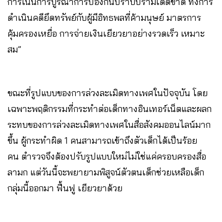
การเน้นการบูรณาการป้องกันปราบปรามเด็ดขาด ทั้งการ
ดำเนินคดียึดทรัพย์กับผู้มีอิทธพลที่ค้ามนุษย์ มาตรการ
คุ้มครองเหยื่อ การจ่ายเงินเยียวยาอย่างรวดเร็ว เหมาะ
สม”
ขณะที่รูปแบบของการล่วงละเมิดทางเพศในปัจจุบัน โดย
เฉพาะพฤติกรรมที่กระทำต่อเด็กทางอินเทอร์เน็ตและผลก
ระทบของการล่วงละเมิดทางเพศในสื่อสังคมออนไลน์มาก
ขึ้น ผู้กระทำผิด 1 คนสามารถเข้าถึงตัวเด็กได้เป็นร้อย
คน ตำรวจจึงต้องปรับรูปแบบใหม่ไม่ใช่แค่ครอบครองสื่อ
ลามก แต่วันนี้จะพยายามพิสูจน์ตัวตนเด็กช่วยเหลือเด็ก
กลุ่มนี้ออกมา ฟื้นฟู เยียวยาด้วย