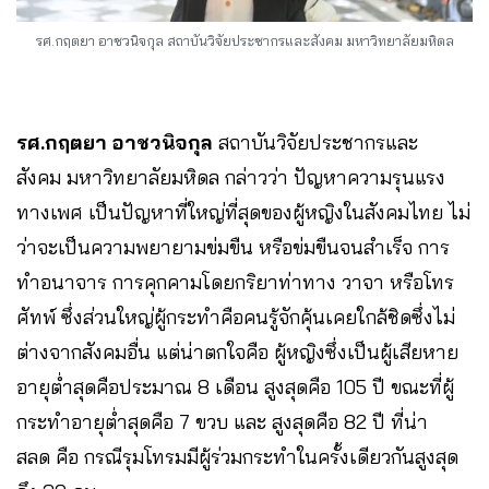
รศ.กฤตยา อาชวนิจกุล สถาบันวิจัยประชากรและสังคม มหาวิทยาลัยมหิดล
รศ.กฤตยา อาชวนิจกุล
สถาบันวิจัยประชากรและ
สังคม มหาวิทยาลัยมหิดล กล่าวว่า ปัญหาความรุนแรง
ทางเพศ เป็นปัญหาที่ใหญ่ที่สุดของผู้หญิงในสังคมไทย ไม่
ว่าจะเป็นความพยายามข่มขืน หรือข่มขืนจนสำเร็จ การ
ทำอนาจาร การคุกคามโดยกริยาท่าทาง วาจา หรือโทร
ศัทพ์ ซึ่งส่วนใหญ่ผู้กระทำคือคนรู้จักคุ้นเคยใกล้ชิดซึ่งไม่
ต่างจากสังคมอื่น แต่น่าตกใจคือ ผู้หญิงซึ่งเป็นผู้เสียหาย
อายุต่ำสุดคือประมาณ 8 เดือน สูงสุดคือ 105 ปี ขณะที่ผู้
กระทำอายุต่ำสุดคือ 7 ขวบ และ สูงสุดคือ 82 ปี ที่น่า
สลด คือ กรณีรุมโทรมมีผู้ร่วมกระทำในครั้งเดียวกันสูงสุด