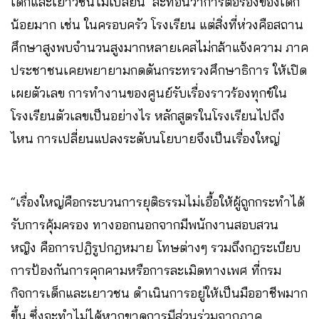
เด็กและเยาวชนไม่เปลี่ยน สะท้อนว่าการต่อรองของเด็ก
น้อยมาก เช่น ในครอบครัว โรงเรียน แต่สิ่งที่ห่วงคือสถาน
ศึกษาสูงพบจำนวนสูงมากหลายเคสไม่กล้าแจ้งความ ภาค
ประชาชนเคยพยายามกดดันกระทรวงศึกษาธิการ ให้เปิด
เผยตัวเลข การทำงานของศูนย์รับเรื่องราวร้องทุกข์ใน
โรงเรียนตัวเลขเป็นอย่างไร หลักสูตรในโรงเรียนไปถึง
ไหน การเปลี่ยนแปลงระดับนโยบายจึงเป็นเรื่องใหญ่
“เรื่องใหญ่คือกระบวนการยุติธรรมไม่เอื้อให้ผู้ถูกกระทำได้
รับการคุ้มครอง ทางออกนอกจากมีพนักงานสอบสวน
หญิง คือการปฎิรูปกฎหมาย โทษต่างๆ รวมถึงกฎระเบียบ
การป้องกันการคุกคามหรือการละเมิดทางเพศ ที่กรม
กิจการเด็กและเยาวชน ดำเนินการอยู่ให้เป็นมืออาชีพมาก
ขึ้น ซึ่งจะทำไม่ได้หากขาดการมีส่วนร่วมจากภาค