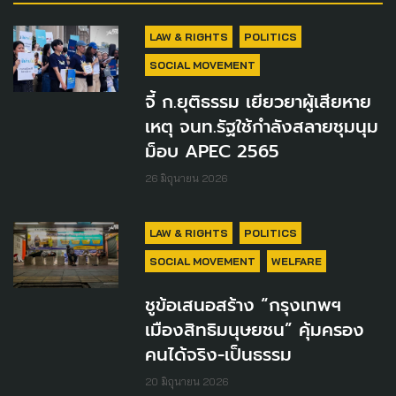
LAW & RIGHTS
POLITICS
SOCIAL MOVEMENT
จี้ ก.ยุติธรรม เยียวยาผู้เสียหาย
เหตุ จนท.รัฐใช้กำลังสลายชุมนุม
ม็อบ APEC 2565
26 มิถุนายน 2026
LAW & RIGHTS
POLITICS
SOCIAL MOVEMENT
WELFARE
ชูข้อเสนอสร้าง “กรุงเทพฯ
เมืองสิทธิมนุษยชน” คุ้มครอง
คนได้จริง-เป็นธรรม
20 มิถุนายน 2026