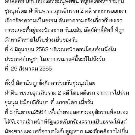
ศักดิ์สิทธิ์ นักปกป้องสิทธิมนุษยชน ที่ถูกตั้งข้อหาร่วมกัน
ชุมนุมโดย ฝ่าฝืนพ.ร.ก.ฉุกเฉินรวม 2 คดี จากการออกมา
เรียกร้องความเป็นธรรม ค้นหาความจริงเกี่ยวกับชะตา
กรรมและที่อยู่ของน้องชาย วันเฉลิม สัตย์ศักดิ์สิทธิ์ ที่ถูก
ลักพาตัวหายไปในช่วงเย็นของวัน
ที่ 4 มิถุนายน 2563 บริเวณหน้าคอนโดแห่งหนึ่งใน
ประเทศกัมพูชา โดยการรณรงค์นี้จะมีไปถึงวัน
ที่ 29 สิงหาคม 2565
ทั้งนี้ สิตานันถูกตั้งข้อหาร่วมกันชุมนุมโดย
ฝ่าฝืน พ.ร.ก.ฉุกเฉินรวม 2 คดี โดยคดีแรก จากการไปร่วม
ชุมนุม #ม็อบ5กันยา ที่ แยกอโศก เมื่อวัน
ที่ 5 กันยายน2564 เพื่อถ่ายทอดความอยุติธรรมที่ตนเอง
ได้รับจากเจ้าหน้าที่รัฐและเรียกร้องความเป็นธรรมให้แก่
น้องชายและเหยื่อการบังคับสูญหาย และอีกคดีจากไปยื่น