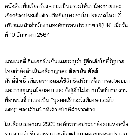
หนังสือเพื่อเรียกร้องความเป็นธรรมให้แก่น้องชายและ
เรียกร้องประเด็นด้านสิทธิมนุษยชนในประเทศไทย ที่
บริเวณหน้าสำนักงานองค์การสหประชาชาติ(UN) เมื่อวัน
ที่ 10 ธันวาคม 2564
แอมเนสตี้ อินเตอร์เนชั่นแนลระบุว่า รู้สึกเสียใจที่รัฐบาล
ไทยกำลังดำเนินคดีอาญาต่อ
สิตานัน สัตย์
ศักดิ์สิทธิ์
เพียงเพราะเธอใช้สิทธิเสรีภาพในการแสดงออก
และการชุมนุมโดยสงบ และยังรู้สึกไม่สบายใจกับรายงาน
ที่อาจบ่งชี้ว่าเธอเป็น “บุคคลเฝ้าระวังพิเศษ (ระดับ
แดง)” ของเจ้าหน้าที่เจ้าหน้าที่ตำรวจด้วย
ในเดือนเมษายน 2565 องค์กรภาคประชาสังคมแห่งหนึ่ง
รายงานว่า ชื่อและรายละเอียดส่วนบุคคลของเธอปรากฏ