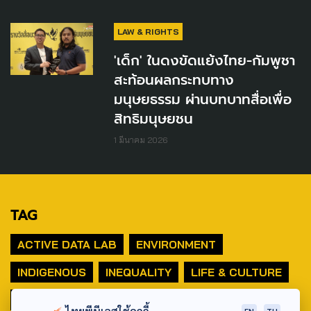
LAW & RIGHTS
'เด็ก' ในดงขัดแย้งไทย-กัมพูชา
สะท้อนผลกระทบทาง
มนุษยธรรม ผ่านบทบาทสื่อเพื่อ
สิทธิมนุษยชน
1 มีนาคม 2026
TAG
ACTIVE DATA LAB
ENVIRONMENT
INDIGENOUS
INEQUALITY
LIFE & CULTURE
POLICY WATCH
POST ELECTION