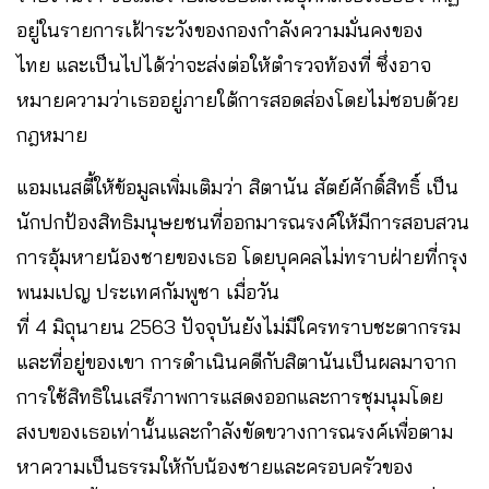
อยู่ในรายการเฝ้าระวังของกองกำลังความมั่นคงของ
ไทย และเป็นไปได้ว่าจะส่งต่อให้ตำรวจท้องที่ ซึ่งอาจ
หมายความว่าเธออยู่ภายใต้การสอดส่องโดยไม่ชอบด้วย
กฎหมาย
แอมเนสตี้ให้ข้อมูลเพิ่มเติมว่า สิตานัน สัตย์ศักดิ์สิทธิ์ เป็น
นักปกป้องสิทธิมนุษยชนที่ออกมารณรงค์ให้มีการสอบสวน
การอุ้มหายน้องชายของเธอ โดยบุคคลไม่ทราบฝ่ายที่กรุง
พนมเปญ ประเทศกัมพูชา เมื่อวัน
ที่ 4 มิถุนายน 2563 ปัจจุบันยังไม่มีใครทราบชะตากรรม
และที่อยู่ของเขา การดำเนินคดีกับสิตานันเป็นผลมาจาก
การใช้สิทธิในเสรีภาพการแสดงออกและการชุมนุมโดย
สงบของเธอเท่านั้นและกำลังขัดขวางการณรงค์เพื่อตาม
หาความเป็นธรรมให้กับน้องชายและครอบครัวของ