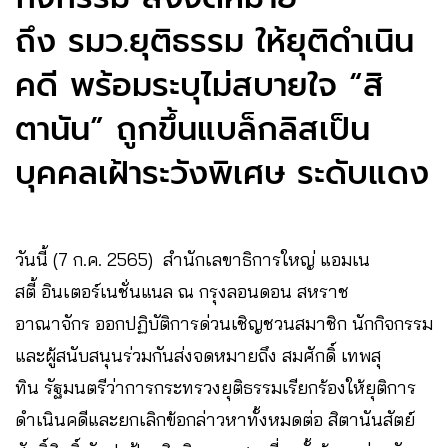
ถึง รมว.ยุติธรรม ให้ยุติดำเนิน
คดี พร้อมระบุไม่สบายใจ “สิ
ตานัน” ถูกขึ้นแบล็กลิสเป็น
บุคคลเฝ้าระวังพิเศษ ระดับแดง
วันนี้ (7 ก.ค. 2565) สำนักเลขาธิการใหญ่ แอมเน
สตี้ อินเตอร์เนชั่นแนล ณ กรุงลอนดอน สหราช
อาณาจักร ออกปฏิบัติการด่วนเชิญชวนสมาชิก นักกิจกรรม
และผู้สนับสนุนร่วมกันส่งจดหมายถึง สมศักดิ์ เทพสุ
ทิน รัฐมนตรีว่าการกระทรวงยุติธรรมเรียกร้องให้ยุติการ
ดำเนินคดีและยกเลิกข้อกล่าวหาทั้งหมดต่อ สิตานันสัตย์