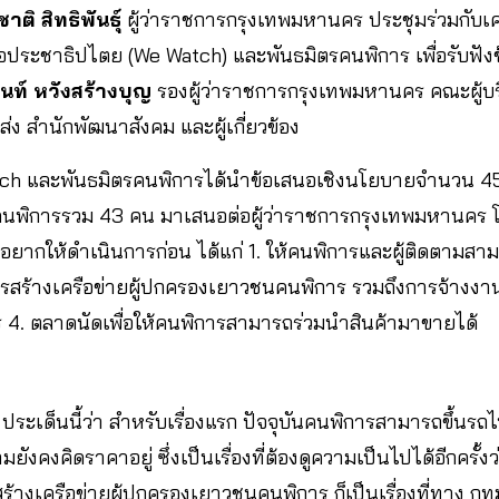
าติ สิทธิพันธุ์
ผู้ว่าราชการกรุงเทพมหานคร ประชุมร่วมกับเ
พื่อประชาธิปไตย (We Watch) และพันธมิตรคนพิการ เพื่อรับฟัง
นท์ หวังสร้างบุญ
รองผู้ว่าราชการกรุงเทพมหานคร คณะผู้
ง สำนักพัฒนาสังคม และผู้เกี่ยวข้อง
Watch และพันธมิตรคนพิการได้นำข้อเสนอเชิงนโยบายจำนวน 45 
พิการรวม 43 คน มาเสนอต่อผู้ว่าราชการกรุงเทพมหานคร โดยมี
อยากให้ดำเนินการก่อน ได้แก่ 1. ให้คนพิการและผู้ติดตามสา
การสร้างเครือข่ายผู้ปกครองเยาวชนคนพิการ รวมถึงการจ้างง
 4. ตลาดนัดเพื่อให้คนพิการสามารถร่วมนำสินค้ามาขายได้
 ประเด็นนี้ว่า สำหรับเรื่องแรก ปัจจุบันคนพิการสามารถขึ้นรถ
ดตามยังคงคิดราคาอยู่ ซึ่งเป็นเรื่องที่ต้องดูความเป็นไปได้อีกค
ารสร้างเครือข่ายผู้ปกครองเยาวชนคนพิการ ก็เป็นเรื่องที่ทาง ก