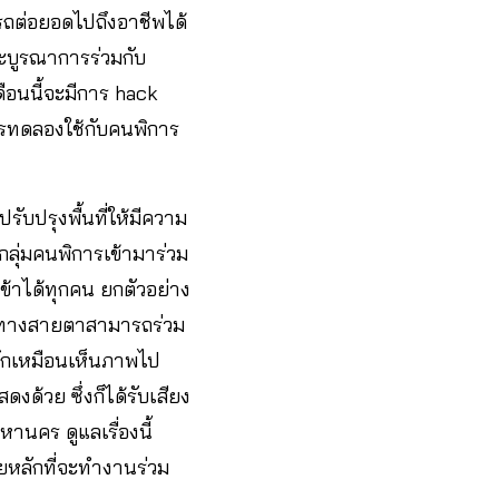
ารถต่อยอดไปถึงอาชีพได้
ะบูรณาการร่วมกับ
ือนนี้จะมีการ hack
ารทดลองใช้กับคนพิการ
ปรับปรุงพื้นที่ให้มีความ
กลุ่มคนพิการเข้ามาร่วม
เข้าได้ทุกคน ยกตัวอย่าง
การทางสายตาสามารถร่วม
้สึกเหมือนเห็นภาพไป
ด้วย ซึ่งก็ได้รับเสียง
านคร ดูแลเรื่องนี้
ายหลักที่จะทำงานร่วม