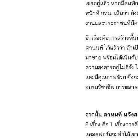
เขตอยู่แล้ว หากมีคนพิก
หน้าที่ กทม. เห็นว่า ย
งานและประชาชนที่มีค
อีกเรื่องคือการสร้างพื
ศานนท์ ไว้แล้วว่า ถ้าเ
มาขาย พร้อมได้เน้นกั
ความสงสารอยู่ไม่จีรัง
และมีคุณภาพด้วย ซึ่งจ
อบรมวิชาชีพ การตลาด 
จากนั้น
ศานนท์ หวังส
2 เรื่อง คือ 1. เรื่อง
แพลตฟอร์มจะทำให้เขาสา