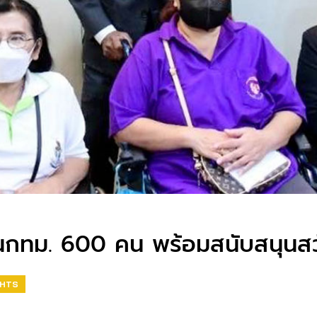
รในกทม. 600 คน พร้อมสนับสนุนสว
GHTS