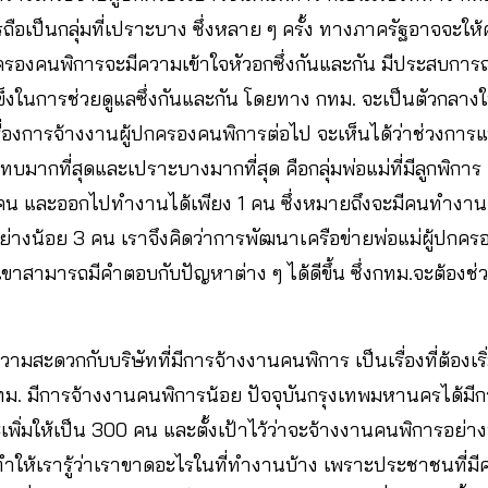
ารถือเป็นกลุ่มที่เปราะบาง ซึ่งหลาย ๆ ครั้ง ทางภาครัฐอาจจะให
ปกครองคนพิการจะมีความเข้าใจหัวอกซึ่งกันและกัน มีประสบการณ์
มแข็งในการช่วยดูแลซึ่งกันและกัน โดยทาง กทม. จะเป็นตัวกลา
เรื่องการจ้างงานผู้ปกครองคนพิการต่อไป จะเห็นได้ว่าช่วงการแ
ระทบมากที่สุดและเปราะบางมากที่สุด คือกลุ่มพ่อแม่ที่มีลูกพิกา
คน และออกไปทำงานได้เพียง 1 คน ซึ่งหมายถึงจะมีคนทำงานเ
ย่างน้อย 3 คน เราจึงคิดว่าการพัฒนาเครือข่ายพ่อแม่ผู้ปกครอง
เขาสามารถมีคำตอบกับปัญหาต่าง ๆ ได้ดีขึ้น ซึ่งกทม.จะต้องช่
มสะดวกกับบริษัทที่มีการจ้างงานคนพิการ เป็นเรื่องที่ต้อง
กทม. มีการจ้างงานคนพิการน้อย ปัจจุบันกรุงเทพมหานครได้ม
พิ่มให้เป็น 300 คน และตั้งเป้าไว้ว่าจะจ้างงานคนพิการอย่
ทำให้เรารู้ว่าเราขาดอะไรในที่ทำงานบ้าง เพราะประชาชนที่มี