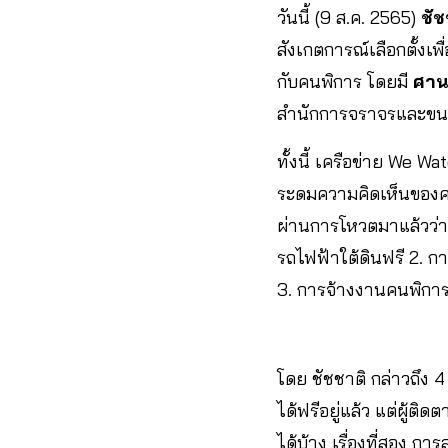
วันนี้ (9 ส.ค. 2565)
ชัชช
สังเกตการณ์เลือกตั้งเ
กับคนพิการ โดยมี
ศาน
สำนักการจราจรและขนส่
ทั้งนี้ เครือข่าย We 
ระดมความคิดเห็นของคน
ผ่านการโหวตมาแล้วว่า
รถไฟฟ้าใต้ดินฟรี 2. 
3. การจ้างงานคนพิการ
โดย ชัชชาติ กล่าวถึง 4
ได้ฟรีอยู่แล้ว แต่ผู้ติ
ได้บ้าง เรื่องที่สอง ก