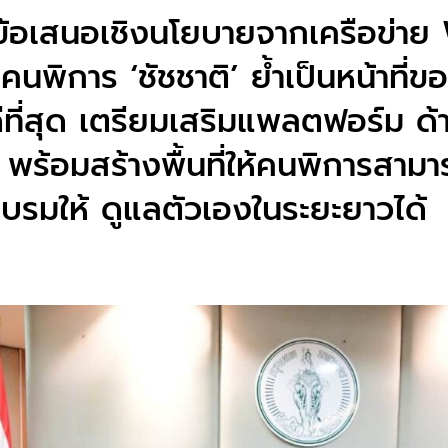
งข้อเสนอเชิงนโยบายจากเครือข่า
นพิการ ‘ชัชชาติ’ ย้ำเป็นหน้าที่ขอ
ดีที่สุด เตรียมเสริมแพลตฟอร์ม ด
 พร้อมสร้างพื้นที่ให้คนพิการสาม
บรมให้ ดูแลตัวเองในระยะยาวได้