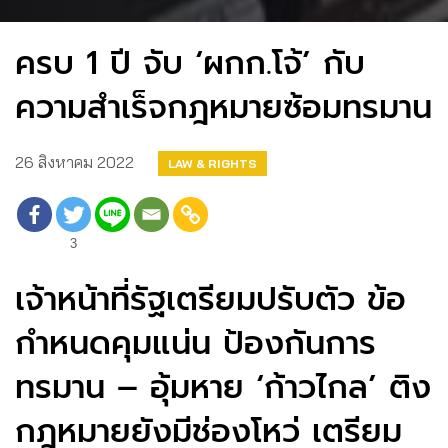
ครบ 1 ปี จับ ‘ผกก.โจ้’ กับ
ความสำเร็จกฎหมายซ้อมทรมาน
26 สิงหาคม 2022
LAW & RIGHTS
3
เจ้าหน้าที่รัฐเตรียมปรับตัว ข้อ
กำหนดคุมแน่น ป้องกันการ
ทรมาน – อุ้มหาย ‘ก้าวไกล’ ติง
กฎหมายยังมีช่องโหว่ เตรียม