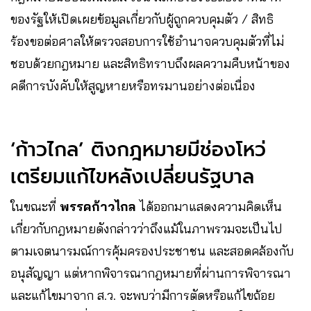
ของรัฐให้เปิดเผยข้อมูลเกี่ยวกับผู้ถูกควบคุมตัว / สิทธิ
ร้องขอต่อศาลให้ตรวจสอบการใช้อำนาจควบคุมตัวที่ไม่
ชอบด้วยกฎหมาย และสิทธิทราบถึงผลความคืบหน้าของ
คดีการบังคับให้สูญหายหรือทรมานอย่างต่อเนื่อง
‘ก้าวไกล’ ติงกฎหมายมีช่องโหว่
เตรียมแก้ไขหลังเปลี่ยนรัฐบาล
ในขณะที่
พรรคก้าวไกล
ได้ออกมาแสดงความคิดเห็น
เกี่ยวกับกฎหมายดังกล่าวว่าถึงแม้ในภาพรวมจะเป็นไป
ตามเจตนารมณ์การคุ้มครองประชาชน และสอดคล้องกับ
อนุสัญญา แต่หากพิจารณากฎหมายที่ผ่านการพิจารณา
และแก้ไขมาจาก ส.ว. จะพบว่ามีการตัดหรือแก้ไขถ้อย