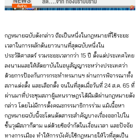
กฎหมายฉบับดังกล่าว ถือเป็นหนึ่งในกฎหมายที่ใช้ระยะ
เวลาในการผลักดันยาวนานที่สุดฉบับหนึ่งใน
ประวัติศาสตร์ รวมระยะเวลากว่า 15 ปี ตั้งแต่ประเทศไทย
ลงนามและให้สัตยาบันในอนุสัญญาระหว่างประเทศว่า
ด้วยการป้องกันการกระทำทรมานฯ ผ่านการพิจารณาทั้ง
สภาแต่งตั้ง และเลือกตั้ง จนในที่สุดเมื่อวันที่ 24 ส.ค. 65 ที่
ผ่านมาที่ประชุมสภาผู้แทนราษฎรได้มีมติผ่านกฎหมายดัง
กล่าว โดยไม่มีการตั้งคณะกรรมาธิการร่วม แม้เนื้อหา
กฎหมายฉบับนี้จะโดนตัดสาระสำคัญบางเรื่องออกไปใน
ชั้นวุฒิสภาก็ตาม แต่ด้วยข้อจำกัดในเงื่อนเวลา และปัจจัย
ทางการเมือง ทำให้การบังคับใช้กฎหมายให้ไวที่สุดเป็น