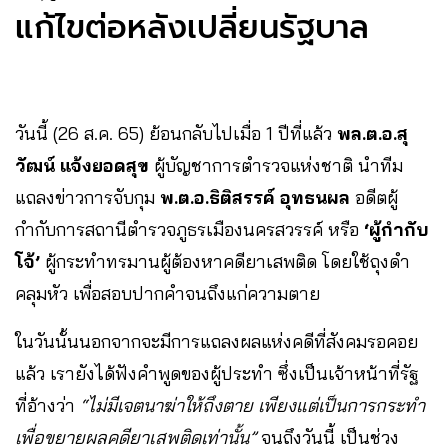
แก้ไขต่อหลังเปลี่ยนรัฐบาล
วันนี้ (26 ส.ค. 65) ย้อนกลับไปเมื่อ 1 ปีที่แล้ว
พล.ต.อ.สุ
วัฒน์ แจ้งยอดสุข
ผู้บัญชาการตำรวจแห่งชาติ นำทีม
แถลงข่าวการจับกุม
พ.ต.อ.ธิติสรรค์ อุทธนผล
อดีตผู้
กำกับการสถานีตำรวจภูธรเมืองนครสวรรค์ หรือ
‘ผู้กำกับ
โจ้’
ผู้กระทำทรมานผู้ต้องหาคดียาเสพติด โดยใช้ถุงดำ
คลุมหัว เพื่อสอบปากคำจนถึงแก่ความตาย
ในวันนั้นนอกจากจะมีการแถลงผลแห่งคดีที่สังคมรอคอย
แล้ว เรายังได้ฟังคำพูดของผู้ประทำ ซึ่งเป็นเจ้าหน้าที่รัฐ
ที่อ้างว่า
“ไม่มีเจตนาฆ่าให้ถึงตาย เพียงแต่เป็นการกระทำ
เพื่อขยายผลคดียาเสพติดเท่านั้น”
จนถึงวันนี้ เป็นช่วง