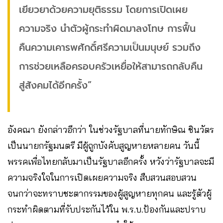
เยียวยาด้วยความยุติธรรม โดยการเปิดเผย
ความจริง นำตัวผู้กระทำผิดมาลงโทษ การฟื้น
คืนความเคารพศักดิ์ศรีความเป็นมนุษย์ รวมถึง
การช่วยเหลือครอบครัวเหยื่อให้สามารถกลับคืน
สู่สังคมได้อีกครั้ง”
อังคณา ยังกล่าวอีกว่า ในช่วงรัฐบาลที่นายทักษิณ ชินวัตร
เป็นนายกรัฐมนตรี มีผู้ถูกบังคับสูญหายหลายคน วันนี้
พรรคเพื่อไทยกลับมาเป็นรัฐบาลอีกครั้ง หวังว่ารัฐบาลจะมี
ความจริงใจในการเปิดเผยความจริง สืบสวนสอบสวน
จนกว่าจะทราบชะตากรรมของผู้สูญหายทุกคน และรู้ตัวผู้
กระทำผิดตามที่รับประกันไว้ใน พ.ร.บ.ป้องกันและปราบ