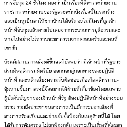
การจับกุม 24 ชั่วโมง มองว่าเป็นเรื่องที่ดีหากหน่วยงาน
ราชการ หน่วยงานของรัฐตระหนักถึงเรื่องนี้ในวงกว้าง
และเป็นหูเป็นตาให้ชาวบ้านได้จริง จะไม่มีใครที่ถูกเจ้า
หน้าที่จับกุมแล้วหายไปเลยจากกระบวนการยุติธรรมและ
หายไปอย่างไม่ทราบชะตากรรมจากครอบครัวและคนที่
เขารัก
ถึงแม้สถานการณ์จะดีขึ้นแต่ก็ยังพบว่า มีเจ้าหน้าที่รัฐบาง
ส่วนมีพฤติกรรมผิดวินัย ออกนอกลู่นอกทางขณะปฎิบัติ
หน้าที่ และหลีกเลี่ยงความรับผิดชอบเมื่อเกิดคดีทรมาน-
อุ้มหายขึ้นมา ตรงนี้จึงอยากให้ฝ่ายที่เกี่ยวข้องโดยเฉพาะ
ผู้บังคับบัญชาของเจ้าหน้าที่รัฐ ต้องปฏิบัติหน้าที่อย่างชอบ
ธรรม รวมถึงประชาชนสามารถเป็นอีกกระบอกเสียงที่
สามารถร้องเรียนและช่วยยับยั้งป้องกันเหตุร้ายนี้ได้ โดย
ได้รับการคุ้มครอง ไม่ถูกฟ้องกลับ เพราะเป็นเรื่องที่ส่งผลก