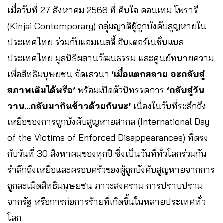
เมื่อวันที่ 27 สิงหาคม 2566 ที่ คินใจ คอนเทม โพรารี
(Kinjai Contemporary) กลุ่มญาติผู้ถูกบังคับสูญหายใน
ประเทศไทย ร่วมกับแอมเนสตี้ อินเตอร์เนชั่นแนล
ประเทศไทย มูลนิธิผสานวัฒนธรรม และศูนย์ทนายความ
เพื่อสิทธิมนุษยชน จัดเสวนา
‘เมื่อแตกสลาย จะกลับสู่
สภาพเดิมได้หรือ’
พร้อมเปิดตัวนิทรรศการ
‘กลับสู่วัน
วาน…กลับมากินข้าวด้วยกันนะ’
เนื่องในวันที่ระลึกถึง
เหยื่อของการถูกบังคับสูญหายสากล (International Day
of the Victims of Enforced Disappearances) ที่ตรง
กับวันที่ 30 สิงหาคมของทุกปี ซึ่งเป็นวันที่ทั่วโลกร่วมกัน
รำลึกถึงเหยื่อและครอบครัวของผู้ถูกบังคับสูญหายจากการ
ถูกละเมิดสิทธิมนุษยชน ภาวะสงคราม การปราบปราม
จากรัฐ หรือการก่อการร้ายที่เกิดขึ้นในหลายประเทศทั่ว
โลก