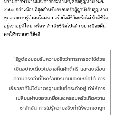
ปรามการทรมานและการกระทำให้บุคคลสูญหาย พ.ศ.
2565 อย่างน้อยที่สุดสำหรับครอบครัวผู้ถูกบังคับสูญหาย
ทุกคนอยากรู้ว่าคนในครอบครัวยังมีชีวิตหรือไม่ ถ้ามีชีวิต
อยู่เขาอยู่ที่ไหน หรือว่าถ้าเสียชีวิตไปแล้ว อย่างน้อยคืน
ศพให้พวกเขาก็ยังดี
“รัฐต้องยอมรับความจริงว่าการการชดใช้ด้วย
เงินอย่างเดียวไม่อาจคืนศักดิ์ศรี และลบเลือน
ความทรงจำที่โหดร้ายทรมานของเหยื่อได้ การ
เยียวยาที่ไม่ได้มาตรฐานเช่นที่กระทำอยู่ ทำให้การ
เปลี่ยนผ่านของเหยื่อและครอบครัวเกิดความ
ชะงักงัน การไม่รู้ความจริงทำให้พวกเขาถูก