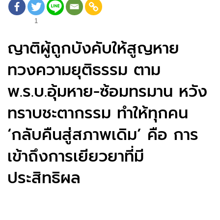
1
ญาติผู้ถูกบังคับให้สูญหาย
ทวงความยุติธรรม ตาม
พ.ร.บ.อุ้มหาย-ซ้อมทรมาน หวัง
ทราบชะตากรรม ทำให้ทุกคน
‘กลับคืนสู่สภาพเดิม’ คือ การ
เข้าถึงการเยียวยาที่มี
ประสิทธิผล