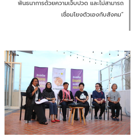
พันธนาการด้วยความเจ็บปวด และไม่สามารถ
เชื่อมโยงตัวเองกับสังคม”