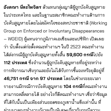
อังคณา นีละไพจิตร
ตัวแทนกลุ่มญาติผู้ถูกบังคับสูญหาย
ในประเทศไทย และในฐานะสมาชิกคณะทำงานด้านการ
บังคับสูญหายโดยไม่สมัครใจของสหประชาชาติ (Working
Group on Enforced or Involuntary Disappearances
– WGEID) ผู้แทนจากภูมิภาคเอเชียและแปซิฟิก เปิดเผย
ว่า นับตั้งแต่ก่อตั้งคณะทำงานฯ ในปี 2523 คณะทำงาน
ได้ส่งกรณีผู้ถูกบังคับสูญหายทั้งสิ้น
59,600 กรณี
ไปยัง
112 ประเทศ
ซึ่งจำนวนผู้ถูกบังคับสูญหายที่อยู่ระหว่าง
การพิจารณาเชิงรุกและยังไม่ได้รับการชี้แจงหรือยุติอยู่ที่
46,751 กรณี จาก 97 ประเทศ
โดยในช่วงระยะเวลา
รายงานมีกรณีการบังคับสูญหาย
104 กรณี
ที่คณะทำงาน
สามารถคลี่คลายได้ อย่างไรก็ดีคณะทำงานฯ เชื่อว่าข้อมูล
ที่ได้รับนั้นเป็นเพียงส่วนยอดของภูเขาน้ำแข็งเท่านั้น ที่
ผ่านมาคณะทำงานกังวลเป็นพิเศษเกี่ยวกับกรณีความ