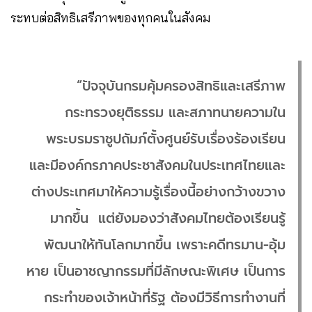
ระทบต่อสิทธิเสรีภาพของทุกคนในสังคม
“ปัจจุบันกรมคุ้มครองสิทธิและเสรีภาพ
กระทรวงยุติธรรม และสภาทนายความใน
พระบรมราชูปถัมภ์ตั้งศูนย์รับเรื่องร้องเรียน
และมีองค์กรภาคประชาสังคมในประเทศไทยและ
ต่างประเทศมาให้ความรู้เรื่องนี้อย่างกว้างขวาง
มากขึ้น แต่ยังมองว่าสังคมไทยต้องเรียนรู้
พัฒนาให้ทันโลกมากขึ้น เพราะคดีทรมาน-อุ้ม
หาย เป็นอาชญากรรมที่มีลักษณะพิเศษ เป็นการ
กระทำของเจ้าหน้าที่รัฐ ต้องมีวิธีการทำงานที่