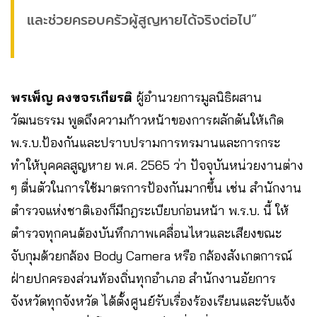
และช่วยครอบครัวผู้สูญหายได้จริงต่อไป”
พรเพ็ญ คงขจรเกียรติ
ผู้อำนวยการมูลนิธิผสาน
วัฒนธรรม พูดถึงความก้าวหน้าของการผลักดันให้เกิด
พ.ร.บ.ป้องกันและปราบปรามการทรมานและการกระ
ทำให้บุคคลสูญหาย พ.ศ. 2565 ว่า ปัจจุบันหน่วยงานต่าง
ๆ ตื่นตัวในการใช้มาตรการป้องกันมากขึ้น เช่น สำนักงาน
ตำรวจแห่งชาติเองก็มีกฎระเบียบก่อนหน้า พ.ร.บ. นี้ ให้
ตำรวจทุกคนต้องบันทึกภาพเคลื่อนไหวและเสียงขณะ
จับกุมด้วยกล้อง Body Camera หรือ กล้องสังเกตการณ์
ฝ่ายปกครองส่วนท้องถิ่นทุกอำเภอ สำนักงานอัยการ
จังหวัดทุกจังหวัด ได้ตั้งศูนย์รับเรื่องร้องเรียนและรับแจ้ง