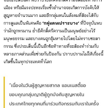
เมือง หรือมีแรงปะทะเรื่องขั้วอำนาจจะเกิดการบังคับให้
สูญหายจำนวนมาก และอีกกลุ่มคนในสังคมที่ต้องได้รับ
การดูแลเป็นพิเศษคือ
‘กลุ่มคนเปราะบาง’
ที่ปัจจุบันพบ
ว่ามักถูกทรมาน ย่ำยีศักดิ์ศรีความเป็นมนุษย์อย่างไร้
มนุษยธรรม และบางคนถูกอุ้มหายไปโดยไม่ทราบชะตา
กรรม ซึ่งประเด็นนี้เป็นอีกข้อท้าทายที่จะต้องทำร่วมกับ
หลายภาคส่วนเพื่อช่วยกันป้องกัน ปราบปรามไม่ให้เรื่องนี้
เกิดขึ้นในทุกประเทศทั่วโลก
“เนื่องในวันผู้สูญหายสากล แอมเนสตี้ขอ
ขอบคุณกลุ่มญาติผู้ถูกบังคับสูญหายใน
ประเทศไทยทุกคนที่มาร่วมกิจกรรมกับเราในครั้ง