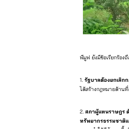
พีมูฟ ยังมีข้อเรียกร้อง
1.
รัฐบาลต้องยกเลิก
ได้สร้างกฎหมายด้านที่ด
2.
สภาผู้แทนราษฎร
ทรัพยากรธรรมชาติแล