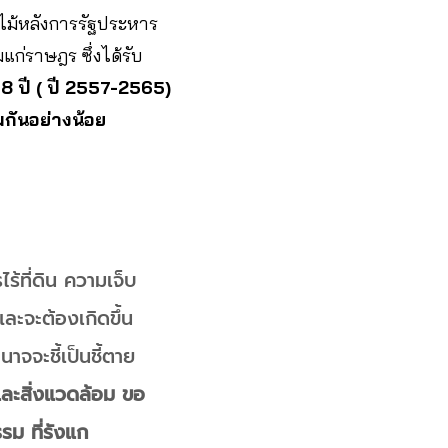
่าไม้หลังการรัฐประหาร
ก่ราษฎร ซึ่งได้รับ
 8 ปี ( ปี 2557-2565)
มกันอย่างน้อย
้ที่ดิน ความเจ็บ
ละจะต้องเกิดขึ้น
าจจะชี้เป็นชี้ตาย
ละสิ่งแวดล้อม ขอ
ม ที่รังแก