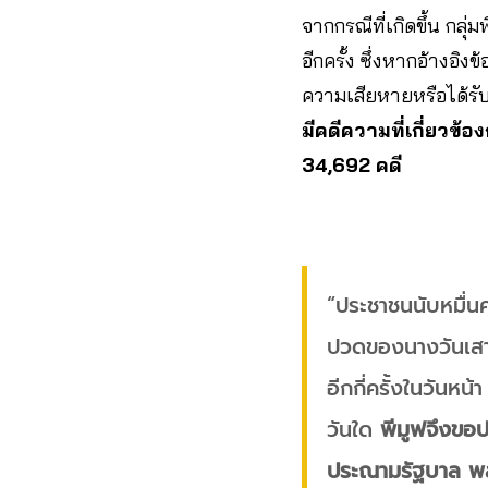
จากกรณีที่เกิดขึ้น กล
อีกครั้ง ซึ่งหากอ้างอ
ความเสียหายหรือได้ร
มีคดีความที่เกี่ยวข้
34,692 คดี
“ประชาชนนับหมื่น
ปวดของนางวันเสาร์
อีกกี่ครั้งในวันหน
วันใด
พีมูฟจึงขอ
ประณามรัฐบาล พล.