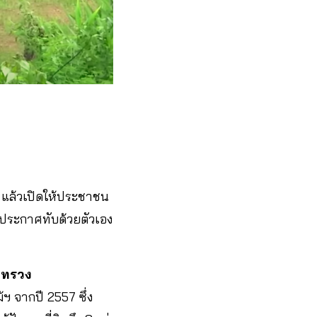
แล้วเปิดให้ประชาชน
รัฐประกาศทับด้วยตัวเอง
ะทรวง
ฯ จากปี 2557 ซึ่ง