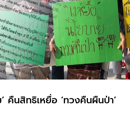
ม’ คืนสิทธิเหยื่อ ‘ทวงคืนผืนป่า’