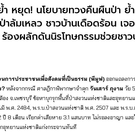
ำ หยุด! นโยบายทวงคืนผืนป่า ย้ำ 
่าล้มเหลว ชาวบ้านเดือดร้อน เจอ
ร้องผลักดันนิรโทษกรรมช่วยชาวบ
นการประชาชนเพื่อสังคมที่เป็นธรรม (พีมูฟ)
ออกแถลงการณ
ง?
หลังจากกรณี ศาลฎีกาพิพากษาจำคุก
วันเสาร์ ภุงาม
วัย 5
อง จ.เพชรบุรี ข้อหาบุกรุกพื้นที่ป่าสงวนแห่งชาติและอุทยาน
ม้ พ.ศ. 2484, พ.ร.บ.ป่าสงวนแห่งชาติ พ.ศ. 2507 และ พ.ร.บ.
 ปี 8 เดือน เรียกค่าเสียหาย 3.1 แสนบาท ไม่รอลงอาญา และให้
ากอุทยานแห่งชาติแก่งกระจานทันที