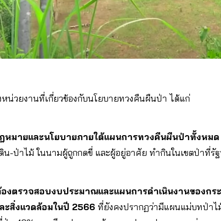
ถึงหน่วยงานที่เกี่ยวข้องกับนโยบายทวงคืนผืนป่า ได้แก่
กฎหมายและนโยบายภายใต้แผนการทวงคืนผืนป่าทั้งหมด
ิน-ป่าไม้ ในนามผู้ถูกกดขี่ และผู้อยู่อาศัย ทำกินในเขตป่าที่
 ต้องตรวจสอบงบประมาณและแผนการดำเนินงานของกร
ะสิ่งแวดล้อมในปี 2566
ที่ยังคงปรากฏว่ามีแผนแม่บทป่าไม้