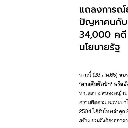
แถลงการณ์ย้
ปัญหาคนกับป
34,000 คดี 
นโยบายรัฐ
วานนี้ (28 ก.ค.65)
ขบว
‘ทวงคืนผืนป่า’ หรือยั
ท่าเสลา อ.หนองหญ้าปล้
ความผิดตาม พ.ร.บ.ป่าไ
2504 ได้รับโทษจำคุก 2
สร้าง รวมถึงต้องออกจ