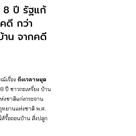
8 ปี รัฐแก้
คดี กว่า
้าน จากคดี
์เรื่อง
ถึงเวลาหยุด
8 ปี ชาวกะเหรี่ยง บ้าน
แห่งชาติแก่งกระจาน
อุทยานแห่งชาติ พ.ศ.
รื้อถอนบ้าน สิ่งปลูก