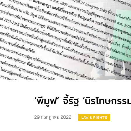
‘พีมูฟ’ จี้รัฐ ‘นิรโทษกรร
29 กรกฎาคม 2022
LAW & RIGHTS