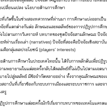
ะเปลี่ยนแปลง นโยบายด้านการศึกษา
ี่เกิดขึ้นในช่วงสองทศวรรษที่ผ่านมา การศึกษาแบ่งออกเป็น 3
จัยที่แตกต่างกันต่อ ลักษณะและผลลัพธ์ของการปฏิรูปการศ
้แบ่งไปตามการวิเคราะห์ บทบาทของชุดปัจจัยสามลักษณะ ปัจ
ะห์ผ่านเรื่องเล่า (narratives) ปัจจัยที่สองคือปัจจัยเชิงสถาบัน
สามคือกลุ่มผลประโยชน์ (players’ interests)
้านการศีกษาในประเทศไทยนั้น ได้รับการผลักดันเพื่อปฏิร
วามพยายามในแต่ละครั้งกลับได้ผลลัพธ์ที่ไม่เป็นไปตามเจตน
บายไปสู่ผลลัพธ์ มีข้อจํากัดหลายอย่าง ทั้งจากคุณลักษณะของเ
ยสถาบันที่เกี่ยวข้องกับระบบการเมืองและระบบราชการ และ
มครู
ปฏิรูปการศึกษาแต่ละครั้งมักริเริ่มจากบทบาทของเทคโนแครตแ