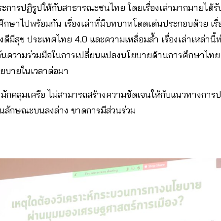
ะการปฏิรูปให้กับสาธารณะชนไทย โดยเรื่องเล่ามากมายได้รับ
กษาไปพร้อมกัน เรื่องเล่าที่มีบทบาทโดดเด่นประกอบด้วย เรื่
่งดีมีสุข ประเทศไทย 4.0 และความเหลื่อมล้ำ เรื่องเล่าเหล่าน
นความร่วมมือในการเปลี่ยนแปลงนโยบายด้านการศึกษาไทย ซึ่งเ
โยบายในเวลาต่อมา
ษา มักคลุมเครือ ไม่สามารถสร้างความชัดเจนให้กับแนวทางการ
เป็นลักษณะบนลงล่าง ขาดการมีส่วนร่วม