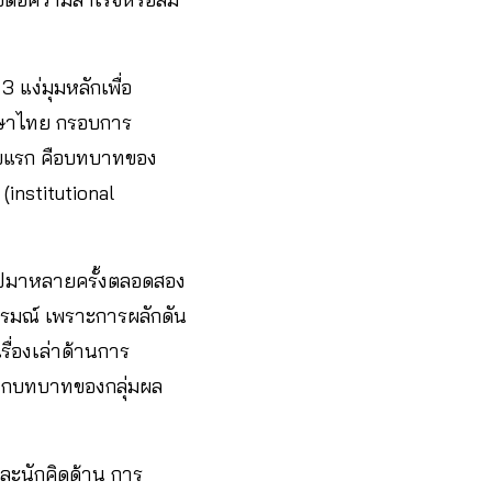
 แง่มุมหลักเพื่อ
ึกษาไทย กรอบการ
จัยแรก คือบทบาทของ
 (institutional
ูปมาหลายครั้งตลอดสอง
ารมณ์ เพราะการผลักดัน
รื่องเล่าด้านการ
จากบทบาทของกลุ่มผล
ละนักคิดด้าน การ