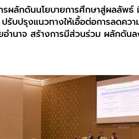
การผลักดันนโยบายการศึกษาสู่ผลลัพธ์ มี
ปรับปรุงแนวทางให้เอื้อต่อการลดความเ
ยอำนาจ สร้างการมีส่วนร่วม ผลักดัน