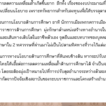
การลดความเหลื่อมล้ำเกิดขึ้นยาก อีกทั้ง เรื่องของงบประมาณที่
รับเปลี่ยนนโยบาย เพราะทรัพยากรสำหรับลงทุนเพื่อให้บรรลุต
วนการนโยบายด้านการศึกษา อาทิ นักการเมืองพรรคการเมือง ที
าราชการด้านการศึกษา มุ่งรักษาตำแหน่งสร้างทางอำนาจใ
คงและเส้นทางเติบโตในอาชีพตัวเอง จุดยืนและบทบาทของบุคคลเ
ึกษาใน 2 ทศวรรษที่ผ่านมาไม่เป็นไปตามทิศทางที่วางไว้แต่
การทางนโยบายด้านการศึกษาที่ค้นพบข้างต้น หากจะปรับเ
ยให้เอื้อต่อการลดความเหลื่อมล้ำด้านการศึกษาได้ จำเป็
ำกัด โดยจะต้องมุ่งเป้าหมายไปที่การปรับดุลอำนาจระหว่างตัวละคร
กัดจากปัจจัยเชิงสถาบันของระบบราชการและโครงสร้างอำน