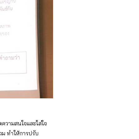
ดูดความสนใจและใส่ใจ
วม ทำให้การปรับ