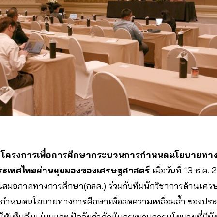
โครงการเพื่อการศึกษากระบวนการกำหนดนโยบายทางก
ประเทศไทยผ่านมุมมองของเศรษฐศาสตร์
เมื่อวันที่ 13 ธ.ค
ความเสมอภาคทางการศึกษา(กสศ.) ร่วมกับทีมนักวิชาการด้านเศ
ารกำหนดนโยบายทางการศีกษาเพื่อลดความเหลื่อมล้ำ ของปร
ให้เห็นถึงแง่มุมและ ปัจจัยสำคัญในกระบวนการนโยบายที่มีนั