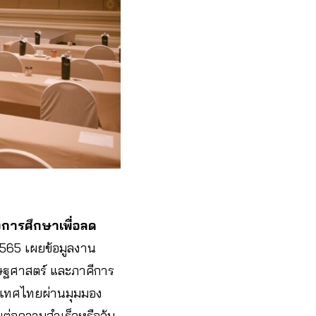
ารศึกษาเพื่อลด
. 2565 เผยข้อมูลงาน
รษฐศาสตร์ และภาคีการ
ะเทศไทยผ่านมุมมอง
ยต่อความสำเร็จหรือล้ม