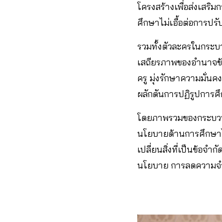
โครงสร้างเพื่อส่งเสริม
ศึกษาไม่เอื้อต่อการป
รวมทั้งตัวละครในกระบ
เสถียรภาพของอำนาจข้
ครู มุ่งรักษาความมั่น
ผลักดันการปฏิรูปการศ
โดยภาพรวมของกระบวน
นโยบายด้านการศึกษาไท
เปลี่ยนสิ่งที่เป็นข้อจ
นโยบาย การลดความจำ