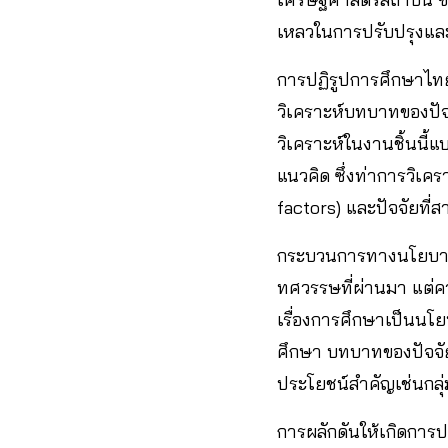
เหลวในการปรับปรุงแล
การปฏิรูปการศึกษาไทยท
วิเคราะห์บทบาทของปัจ
วิเคราะห์ในงานชิ้นนี
แนวคิด ซึ่งท่าการวิเครา
factors) และปัจจัยที่
กระบวนการทางนโยบายด
ทศวรรษที่ผ่านมา แต่ค
เรื่องการศึกษาเป็นนโย
ศึกษา บทบาทของปัจจั
ประโยชน์สำคัญเช่นกลุ่
การผลักดันให้เกิดการ