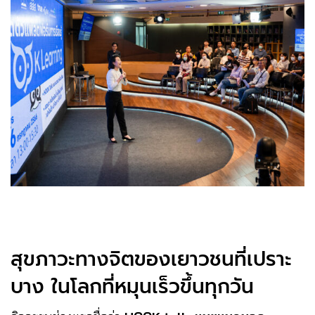
สุขภาวะทางจิตของเยาวชนที่เปราะ
บาง ในโลกที่หมุนเร็วขึ้นทุกวัน