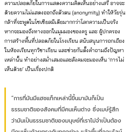
ความปลอดภัยในการแสดงความคิดเห็นอย่างเสรี อาจจะ
ด้วยความไม่แสดงออกถึงตัวตน (anonymity) ทำให้วัยรุ่น
กล้าที่จะพูดในโซเชียลมีเดียมากกว่าโลกความเป็นจริง
หากจะมองถึงทางออกในมุมมองของครู และ ผู้ปกครอง
การสร้างพื้นที่ปลอดภัยในโรงเรียน สนับสนุนการถกเถียง
ในห้องเรียนทุกวิชาเรียน และช่วยกันตั้งคำถามถึงปัญหา
เหล่านั้น ทำอย่างสม่ำเสมอและสังคมจะมองเห็น ‘การไม่
เห็นด้วย’ เป็นเรื่องปกติ
“การที่มันมีแฮชแท็กเหล่านี้ขึ้นมามันก็เป็น
ธรรมชาติของสังคมที่มีคนเห็นต่าง ซึ่งเมษ์รู้สึก
ว่ามันเป็นธรรมชาติของมนุษย์ที่เราไม่จำเป็นต้อง
มีคนเห็นด้วยตรงกันทุกอย่าง แล้วพื้นที่ออนไลน์