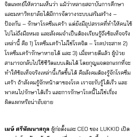
จิตแพทย์ให้ความเห็นว่า แม้ว่าหลายสถาบันการศึกษา
และมหาวิทยาลัยได้มีการจัดวางระบบเสริมสร้าง –
ป้องกัน – รักษาโรคซึมเศร้า แต่ยังมีอุปสรรคที่ทำให้คนไข้
ไปไม่ถึงมือหมอ และสังคมจำเป็นต้องเรียนรู้ถึงข้อเท็จจริง
เหล่านี้ คือ 1) โรคซึมเศร้าไม่ใช่โรคจิต – โรคประสาท 2)
โรคซึมเศร้ารักษาหายได้ และ 3) เมื่อหายดีแล้ว ผู้ป่วย
สามารถกลับไปใช้ชีวิตแบบเดิมได้ โดยกุญแจดอกแรกที่จะ
ทำให้ข้อเท็จจริงเหล่านี้เกิดขึ้นได้ คือสังคมต้องรู้จักโรคซึม
เศร้า ถ้าสังคมรู้จักหน้าตาของโรค เราจะรับรู้ได้เร็ว และ
พาคนไปรักษาได้เร็ว และการรักษาโรคนี้ไม่ใช่เรื่อง
ผิดแผกหรือน่าอับอาย
เมษ์ ศรีพัฒนาสกุล
ผู้ก่อตั้งและ CEO ของ LUKKID เปิด