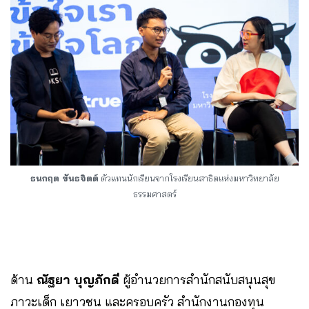
ธนกฤต ขันธจิตต์
ตัวแทนนักเรียนจากโรงเรียนสาธิตแห่งมหาวิทยาลัย
ธรรมศาสตร์
ด้าน
ณัฐยา บุญภักดี
ผู้อำนวยการสำนักสนับสนุนสุข
ภาวะเด็ก เยาวชน และครอบครัว สำนักงานกองทุน