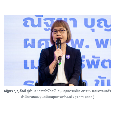
ณัฐยา บุญภักดี
ผู้อำนวยการสำนักสนับสนุนสุขภาวะเด็ก เยาวชน และครอบครัว
สำนักงานกองทุนสนับสนุนการสร้างเสริมสุขภาพ (สสส.)