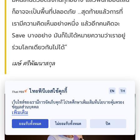
ก็อาจจะเป็นพื้นที่ปลอดภัย …สุดท้ายแล้วการที่
เรามีความคิดเห็นอย่างหนึ่ง แล้วอีกคนคิดจะ
Save บางอย่าง มันก็ไม่ได้หมายความว่าเราอยู่
ร่วมโลกเดียวกันไม่ได้”
เมษ์ ศรีพัฒนาสกุล
ไทยพีบีเอสใช้คุกกี้
EN
TH
เว็บไซต์ของเรามีการจัดเก็บคุกกี้ โปรดศึกษาเพิ่มเติมที่นโยบายคุ้มครอง
ข้อมูลส่วนบุคคล
เพิ่มเติม
ยอมรับทั้งหมด
ไม่ยอมรับทั้งหมด
ปิด