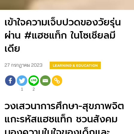
เข้าใจความเจ็บปวดของวัยรุ่น
ผ่าน #แฮชแท็ก ในโซเชียลมี
เดีย
27 กรกฎาคม 2023
LEARNING & EDUCATION
1
2
วงเสวนาการศึกษา-สุขภาพจิต
แกะรหัสแฮชแท็ก ชวนสังคม
มองความในใจของเด็กและ