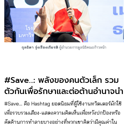
กุลธิดา รุ่งเรืองเกียรติ
ผู้อํานวยการมูลนิธิคณะก้าวหน้า
#Save…: พลังของคนตัวเล็ก รวม
ตัวกันเพื่อรักษาและต่อต้านอำนาจนำ
#Save… คือ Hashtag ยอดนิยมที่ผู้ใช้งานทวิตเตอร์มักใช้
เพื่อรวบรวมเสียง-แสดงความคิดเห็นเพื่อหวังปกป้องหรือ
คัดค้านการทำลายบางอย่างที่พวกเขาคิดว่ามีคุณค่าใน