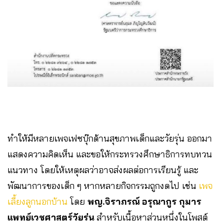
ทำให้มีหลายเพจเฟซบุ๊กด้านสุขภาพเด็กและวัยรุ่น ออกมา
แสดงความคิดเห็น และขอให้กระทรวงศึกษาธิการทบทวน
แนวทาง โดยให้เหตุผลว่าอาจส่งผลต่อการเรียนรู้ และ
พัฒนาการของเด็ก ๆ หากหลายกิจกรรมถูกงดไป เช่น
เพจ
เลี้ยงลูกนอกบ้าน
โดย
พญ.จิราภรณ์ อรุณากูร กุมาร
แพทย์เวชศาสตร์วัยรุ่น
สำหรับเนื้อหาส่วนหนึ่งในโพสต์