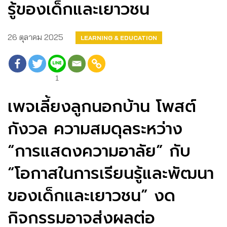
รู้ของเด็กและเยาวชน
26 ตุลาคม 2025
LEARNING & EDUCATION
1
เพจเลี้ยงลูกนอกบ้าน โพสต์
กังวล ความสมดุลระหว่าง
“การแสดงความอาลัย” กับ
“โอกาสในการเรียนรู้และพัฒนา
ของเด็กและเยาวชน” งด
กิจกรรมอาจส่งผลต่อ