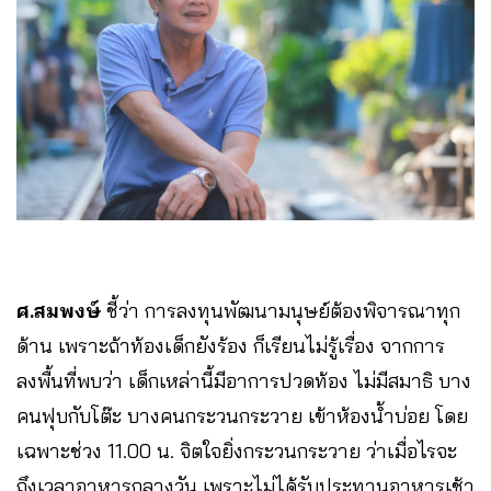
ศ.สมพงษ์
ชี้ว่า การลงทุนพัฒนามนุษย์ต้องพิจารณาทุก
ด้าน เพราะถ้าท้องเด็กยังร้อง ก็เรียนไม่รู้เรื่อง จากการ
ลงพื้นที่พบว่า เด็กเหล่านี้มีอาการปวดท้อง ไม่มีสมาธิ บาง
คนฟุบกับโต๊ะ บางคนกระวนกระวาย เข้าห้องน้ำบ่อย โดย
เฉพาะช่วง 11.00 น. จิตใจยิ่งกระวนกระวาย ว่าเมื่อไรจะ
ถึงเวลาอาหารกลางวัน เพราะไม่ได้รับประทานอาหารเช้า