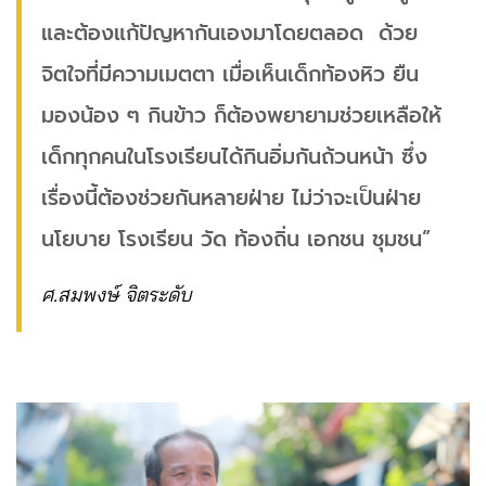
และต้องแก้ปัญหากันเองมาโดยตลอด ด้วย
จิตใจที่มีความเมตตา เมื่อเห็นเด็กท้องหิว ยืน
มองน้อง ๆ กินข้าว ก็ต้องพยายามช่วยเหลือให้
เด็กทุกคนในโรงเรียนได้กินอิ่มกันถ้วนหน้า ซึ่ง
เรื่องนี้ต้องช่วยกันหลายฝ่าย ไม่ว่าจะเป็นฝ่าย
นโยบาย โรงเรียน วัด ท้องถิ่น เอกชน ชุมชน”
ศ.สมพงษ์ จิตระดับ