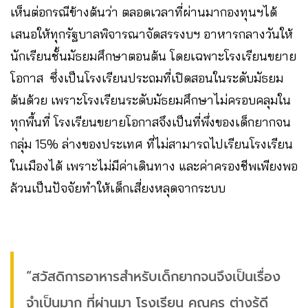
เห็นต่อกรณีข้างต้นว่า ตลอดเวลาที่ผ่านมากองทุนฯได้
เสนอให้ทุกรัฐบาลพิจารณาจัดสรรงบฯ อาหารกลางวันให้
นักเรียนชั้นมัธยมศึกษาตอนต้น โดยเฉพาะโรงเรียนขยาย
โอกาส ซึ่งเป็นโรงเรียนประถมที่เปิดสอนในระดับมัธยม
ต้นด้วย เพราะโรงเรียนระดับมัธยมศึกษาไม่ครอบคลุมใน
ทุกพื้นที่ โรงเรียนขยายโอกาสจึงเป็นที่พึ่งของเด็กยากจน
กลุ่ม 15% ล่างของประเทศ ที่ไม่สามารถไปเรียนโรงเรียน
ในเมืองได้ เพราะไม่มีค่าเดินทาง และค่าครองชีพเพียงพอ
ล้วนเป็นปัจจัยทำให้เด็กเสี่ยงหลุดจากระบบ
“สวัสดิการอาหารสำหรับเด็กยากจนจึงเป็นเรื่อง
จำเป็นมาก ที่ผ่านมา โรงเรียน คุณครู ต่างรู้ดี