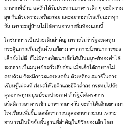
มาจากที่บ้าน แต่ถ้าได้รับประทานอาหารเด็ก ๆ จะมีความ
สุข กินด้วยความเอร็ดอร่อย และอยากมาโรงเรียนมาทุก
วัน เพราะอยู่บ้านไม่ได้ทานอาหารอิ่มท้องแบบนี้
โภชนาการเป็นประเด็นสำคัญ เพราะไม่ว่ารัฐจะลงทุน
กระตุ้นการเรียนรู้แค่ไหนก็ตาม หากภาวะโภชนาการของ
เด็กยังไม่ดี ก็ไม่มีทางพัฒนาเด็กให้เป็นมนุษย์ทองคำได้
จะกลายเป็นมนุษย์ตะกั่วเสียก่อน เมื่อเด็กได้อาหารไม่
ครบถ้วน ก็จะมีภาวะแคระแกร็น ตัวเหลือง สมาธิในการ
เรียนรู้ไม่คงที่ ส่งผลให้ไอคิวและอีคิวต่ำลง กระทบไปถึง
คุณภาพทุนมนุษย์ของประเทศ ถ้ารัฐจัดโครงการ
สวัสดิการอาหารเช้า อาหารกลางวัน จะทำให้เด็กอยากมา
โรงเรียนเพิ่มขึ้น ลดอัตราการหลุดออกจากระบบ เพราะ
อาหารเป็นปัจจัยพื้นฐานที่สำคัญในชีวิตของเด็ก โดย