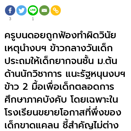
3
1
ครูบนดอยถูกฟ้องทำผิดวินัย
เหตุนำงบฯ ข้าวกลางวันเด็ก
ประถมให้เด็กยากจนชั้น ม.ต้น
ด้านนักวิชาการ แนะรัฐหนุนงบฯ
ข้าว 2 มื้อเพื่อเด็กตลอดการ
ศึกษาภาคบังคับ โดยเฉพาะใน
โรงเรียนขยายโอกาสที่พึ่งของ
เด็กขาดแคลน ชี้สำคัญไม่ต่าง