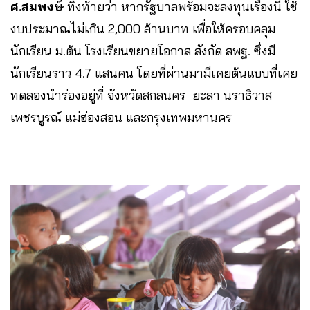
ศ.สมพงษ์
ทิ้งท้ายว่า หากรัฐบาลพร้อมจะลงทุนเรื่องนี้ ใช้
งบประมาณไม่เกิน 2,000 ล้านบาท เพื่อให้ครอบคลุม
นักเรียน ม.ต้น โรงเรียนขยายโอกาส สังกัด สพฐ. ซึ่งมี
นักเรียนราว 4.7 แสนคน โดยที่ผ่านมามีเคยต้นแบบที่เคย
ทดลองนำร่องอยู่ที่ จังหวัดสกลนคร ยะลา นราธิวาส
เพชรบูรณ์ แม่ฮ่องสอน และกรุงเทพมหานคร