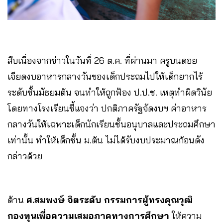
สืบเนื่องจากข่าวในวันที่ 26 ต.ค. ที่ผ่านมา ครูบนดอย
เจียดงบอาหารกลางวันของเด็กประถมไปให้เด็กยากไร้
ระดับชั้นมัธยมต้น จนทำให้ถูกฟ้อง ป.ป.ช. เหตุทำผิดวินัย
โดยทางโรงเรียนชี้แจงว่า ปกติภาครัฐจัดงบฯ ค่าอาหาร
กลางวันให้เฉพาะเด็กนักเรียนชั้นอนุบาลและประถมศึกษา
เท่านั้น ทำให้เด็กชั้น ม.ต้น ไม่ได้รับงบประมาณก้อนดัง
กล่าวด้วย
ด้าน
ศ.สมพงษ์ จิตระดับ กรรมการผู้ทรงคุณวุฒิ
กองทุนเพื่อความเสมอภาคทางการศึกษา
ให้ความ