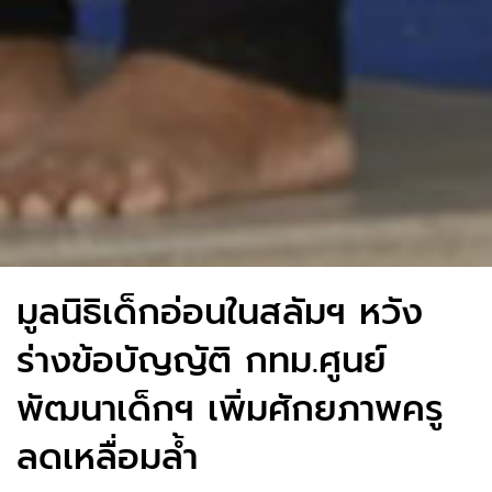
มูลนิธิเด็กอ่อนในสลัมฯ หวัง
ร่างข้อบัญญัติ กทม.ศูนย์
พัฒนาเด็กฯ เพิ่มศักยภาพครู
ลดเหลื่อมล้ำ