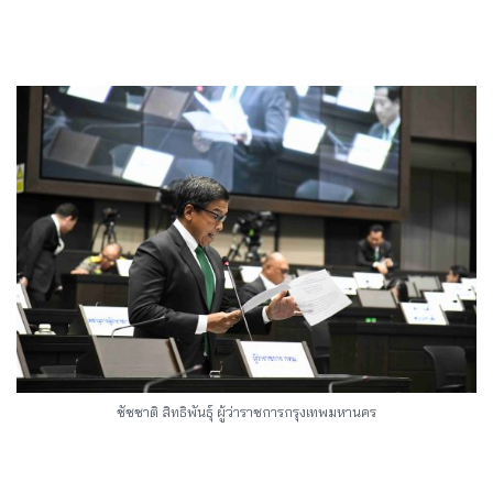
ชัชชาติ สิทธิพันธุ์ ผู้ว่าราชการกรุงเทพมหานคร