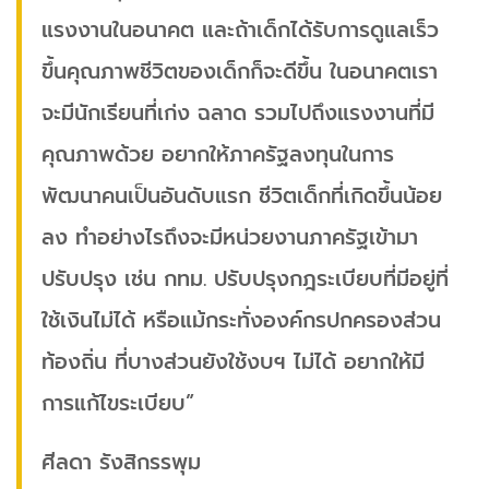
แรงงานในอนาคต และถ้าเด็กได้รับการดูแลเร็ว
ขึ้นคุณภาพชีวิตของเด็กก็จะดีขึ้น ในอนาคตเรา
จะมีนักเรียนที่เก่ง ฉลาด รวมไปถึงแรงงานที่มี
คุณภาพด้วย อยากให้ภาครัฐลงทุนในการ
พัฒนาคนเป็นอันดับแรก ชีวิตเด็กที่เกิดขึ้นน้อย
ลง ทำอย่างไรถึงจะมีหน่วยงานภาครัฐเข้ามา
ปรับปรุง เช่น กทม. ปรับปรุงกฎระเบียบที่มีอยู่ที่
ใช้เงินไม่ได้ หรือแม้กระทั่งองค์กรปกครองส่วน
ท้องถิ่น ที่บางส่วนยังใช้งบฯ ไม่ได้ อยากให้มี
การแก้ไขระเบียบ”
ศีลดา รังสิกรรพุม