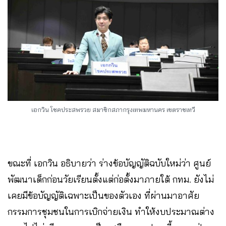
เอกวิน โชคประสพรวย สมาชิกสภากรุงเทพมหานคร เขตราชเทวี
ขณะที่ เอกวิน อธิบายว่า ร่างข้อบัญญัติฉบับใหม่ว่า ศูนย์
พัฒนาเด็กก่อนวัยเรียนตั้งแต่ก่อตั้งมาภายใต้ กทม. ยังไม่
เคยมีข้อบัญญัติเฉพาะเป็นของตัวเอง ที่ผ่านมาอาศัย
กรรมการชุมชนในการเบิกจ่ายเงิน ทำให้งบประมาณต่าง