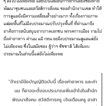
ๆ ลงไปไม่เพียงพอ และเป็นเสมือนการฝากเลี้ยงของฝ่าย
พัฒนาชุมชนและสวัสดิการสังคม ของสำนักงานเขต ทำให้
การดูแลยังมีความเหลื่อมล้ำอย่างมาก ทั้งเรื่องกายภาพ
แต่ละพื้นที่ไม่มีงบประมาณปรับปรุงพื้นที่ ที่ผ่านมาจึง
อาศัยการสนับสนุนจากภาคเอกชน พรรคการเมือง รวมไป
ถึงค่าอาหาร ค่านม แม้ กทม.จะมีงบประมาณดูแลแต่ยัง
ไม่เพียงพอ ซึ่งในสมัยของ ผู้ว่าฯ ชัชชาติ ได้เพิ่มงบ
ประมาณในส่วนนี้แต่ยังไม่เพียงพอ
“ถ้าเรามีข้อบัญญัติฉบับนี้ เรื่องค่าอาหาร และค่า
นม ก็อาจจะตั้งงบประมาณเพิ่มเข้าไปในสำนัก
พัฒนาสังคม สวัสดิการครู เงินเดือนครู อาสา