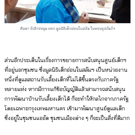
ศีลดา รังสิกรรพุม ผจก.มูลนิธิเด็กอ่อนในสลัม ในพระอุปถัมภ์ฯ
ส่วนอีกประเด็นในเรื่องการขยายการสนับสนุนศูนย์เด็กฯ
ที่อยู่นอกชุมชน ซึ่งมูลนิธิเด็กอ่อนในสลัมฯ เป็นหน่วยงาน
หนึ่งที่ดูแลสถานรับเลี้ยงเด็กที่ไม่ได้ขึ้นตรงกับภาครัฐ
หลายแห่ง หากมีการแก้ข้อบัญญัติแล้วสามารถสนับสนุน
การพัฒนาบ้านรับเลี้ยงเด็กได้ ก็จะทำให้กลไกจากภาครัฐ
โดยเฉพาะกรุงเทพมหานคร เข้ามาพัฒนาศูนย์ดูแลเด็ก
ซึ่งอยู่ในชุมชนแออัด ชุมชนเมืองต่าง ๆ ก็จะเป็นสิ่งที่ดีมาก