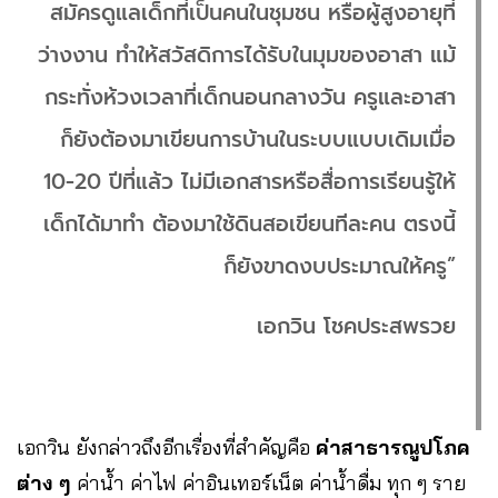
สมัครดูแลเด็กที่เป็นคนในชุมชน หรือผู้สูงอายุที่
ว่างงาน ทำให้สวัสดิการได้รับในมุมของอาสา แม้
กระทั่งห้วงเวลาที่เด็กนอนกลางวัน ครูและอาสา
ก็ยังต้องมาเขียนการบ้านในระบบแบบเดิมเมื่อ
10-20 ปีที่แล้ว ไม่มีเอกสารหรือสื่อการเรียนรู้ให้
เด็กได้มาทำ ต้องมาใช้ดินสอเขียนทีละคน ตรงนี้
ก็ยังขาดงบประมาณให้ครู”
เอกวิน โชคประสพรวย
เอกวิน ยังกล่าวถึงอีกเรื่องที่สำคัญคือ
ค่าสาธารณูปโภค
ต่าง ๆ
ค่าน้ำ ค่าไฟ ค่าอินเทอร์เน็ต ค่าน้ำดื่ม ทุก ๆ ราย