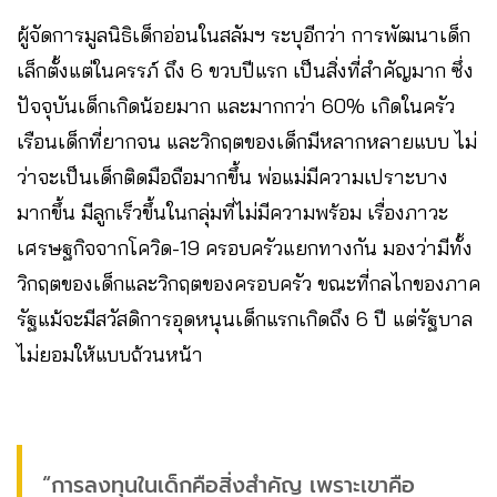
ผู้จัดการมูลนิธิเด็กอ่อนในสลัมฯ ระบุอีกว่า การพัฒนาเด็ก
เล็กตั้งแต่ในครรภ์ ถึง 6 ขวบปีแรก เป็นสิ่งที่สำคัญมาก ซึ่ง
ปัจจุบันเด็กเกิดน้อยมาก และมากกว่า 60% เกิดในครัว
เรือนเด็กที่ยากจน และวิกฤตของเด็กมีหลากหลายแบบ ไม่
ว่าจะเป็นเด็กติดมือถือมากขึ้น พ่อแม่มีความเปราะบาง
มากขึ้น มีลูกเร็วขึ้นในกลุ่มที่ไม่มีความพร้อม เรื่องภาวะ
เศรษฐกิจจากโควิด-19 ครอบครัวแยกทางกัน มองว่ามีทั้ง
วิกฤตของเด็กและวิกฤตของครอบครัว ขณะที่กลไกของภาค
รัฐแม้จะมีสวัสดิการอุดหนุนเด็กแรกเกิดถึง 6 ปี แต่รัฐบาล
ไม่ยอมให้แบบถ้วนหน้า
“การลงทุนในเด็กคือสิ่งสำคัญ เพราะเขาคือ