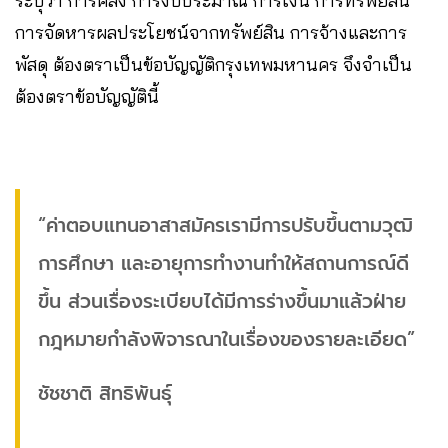
ระบุว่า การคลัง การงบประมาณ การเงิน การทรัพย์สิน
การจัดหารผลประโยชน์จากทรัพย์สิน การจ้างและการ
พัสดุ ต้องตราเป็นข้อบัญญัติกรุงเทพมหานคร จึงจำเป็น
ต้องตราข้อบัญญัตินี้
“ค่าตอบแทนอาสาสมัครเรามีการปรับขึ้นตามวุฒิ
การศึกษา และอายุการทำงานทำให้สถานการณ์ดี
ขึ้น ส่วนเรื่องระเบียบได้มีการร่างขึ้นมาแล้วฝ่าย
กฎหมายกำลังพิจารณาในเรื่องของรายละเอียด”
ชัชชาติ สิทธิพันธุ์