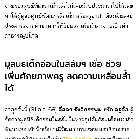
จ่ายของศูนย์พัฒนาเด็กเล็กไม่เคยมีงบประมาณไปให้เลย
ทำให้ผู้ดูแลศูนย์พัฒนาเด็กเล็ก หรือครูอาสา ต้องเจียดงบ
ประมาณจากค่าอาหารให้น้อยลง เพื่อนำมาจ่ายเป็นค่า
สาธารณูปโภค
มูลนิธิเด็กอ่อนในสลัมฯ เชื่อ ช่วย
เพิ่มศักยภาพครู ลดความเหลื่อมล้ำ
ได้
ล่าสุดวันนี้ (31 ก.ค. 68)
ศีลดา รังสิกรรพุม
หรือ
ครูต้อ
ผู้
จัดการมูลนิธิเด็กอ่อนในสลัม ในพระอุปถัมภ์สมเด็จพระเจ้า
พี่นางเธอ เจ้าฟ้ากัลยาณิวัฒนา กรมหลวงนราธิวาสราช