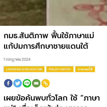
กมธ.สันติภาพ ฟื้นใช้ภาษาแม่
แก้ปมการศึกษาชายแดนใต้
1 กรกฎาคม 2024
LEARNING & EDUCATION
POLICY WATCH
ชายแดนใต้
เผยข้อค้นพบทั่วโลก ใช้ “ภาษา