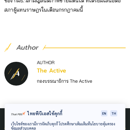
ของ กมธ.วิสามัญสันติภาพชายแดนใต้ ที่เตรียมเสนอต่อ
สภาผู้แทนราษฎรในเดือนกรกฎาคมนี้
Author
AUTHOR
The Active
กองบรรณาธิการ The Active
ไทยพีบีเอสใช้คุกกี้
EN
TH
Related News
เว็บไซต์ของเรามีการจัดเก็บคุกกี้ โปรดศึกษาเพิ่มเติมที่นโยบายคุ้มครอง
ข้อมูลส่วนบุคคล