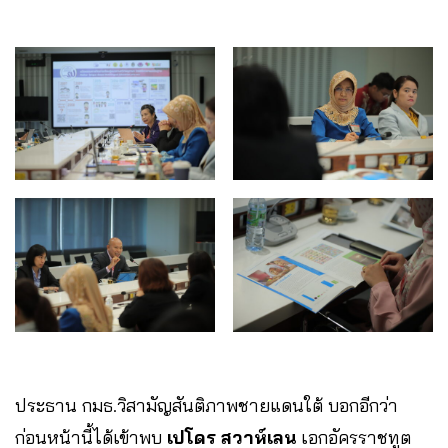
ประธาน กมธ.วิสามัญสันติภาพชายแดนใต้ บอกอีกว่า
ก่อนหน้านี้ได้เข้าพบ
เปโดร สวาห์เลน
เอกอัครราชทูต