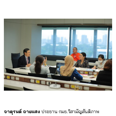
จาตุรนต์ ฉายแสง
ประธาน กมธ.วิสามัญสันติภาพ