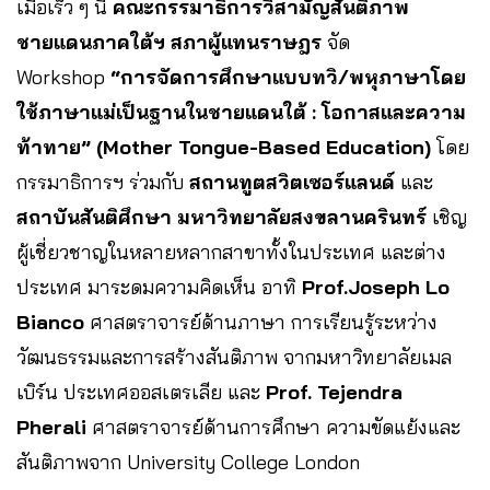
เมื่อเร็ว ๆ นี้
คณะกรรมาธิการวิสามัญสันติภาพ
ชายแดนภาคใต้ฯ สภาผู้แทนราษฎร
จัด
Workshop
“การจัดการศึกษาแบบทวิ/พหุภาษาโดย
ใช้ภาษาแม่เป็นฐานในชายแดนใต้ : โอกาสและความ
ท้าทาย” (Mother Tongue-Based Education)
โดย
กรรมาธิการฯ ร่วมกับ
สถานทูตสวิตเซอร์แลนด์
และ
สถาบันสันติศึกษา มหาวิทยาลัยสงขลานครินทร์
เชิญ
ผู้เชี่ยวชาญในหลายหลากสาขาทั้งในประเทศ และต่าง
ประเทศ มาระดมความคิดเห็น อาทิ
Prof.Joseph Lo
Bianco
ศาสตราจารย์ด้านภาษา การเรียนรู้ระหว่าง
วัฒนธรรมและการสร้างสันติภาพ จากมหาวิทยาลัยเมล
เบิร์น ประเทศออสเตรเลีย และ
Prof. Tejendra
Pherali
ศาสตราจารย์ด้านการศึกษา ความขัดแย้งและ
สันติภาพจาก University College London