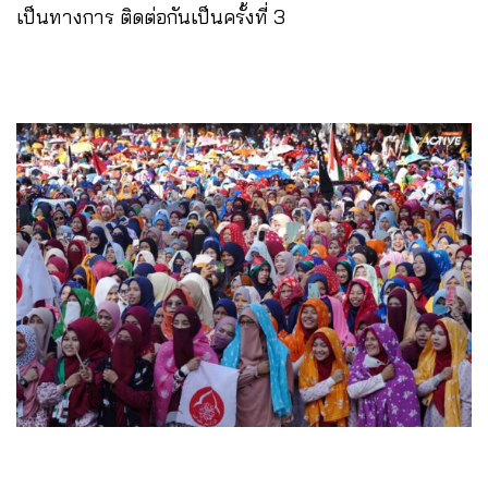
เป็นทางการ ติดต่อกันเป็นครั้งที่ 3