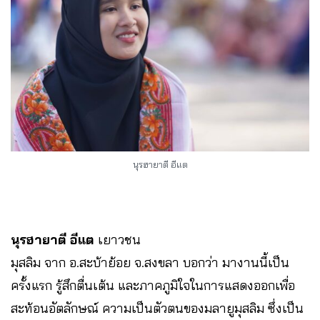
นุรฮายาตี อีแต
นุรฮายาตี อีแต
เยาวชน
มุสลิม จาก อ.สะบ้าย้อย จ.สงขลา บอกว่า มางานนี้เป็น
ครั้งแรก รู้สึกตื่นเต้น และภาคภูมิใจในการแสดงออกเพื่อ
สะท้อนอัตลักษณ์ ความเป็นตัวตนของมลายูมุสลิม ซึ่งเป็น