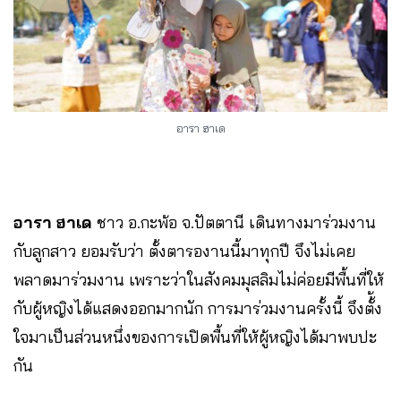
อารา ฮาเด
อารา ฮาเด
ชาว อ.กะพ้อ จ.ปัตตานี เดินทางมาร่วมงาน
กับลูกสาว ยอมรับว่า ตั้งตารองานนี้มาทุกปี จึงไม่เคย
พลาดมาร่วมงาน เพราะว่าในสังคมมุสลิมไม่ค่อยมีพื้นที่ให้
กับผู้หญิงได้แสดงออกมากนัก การมาร่วมงานครั้งนี้ จึงตั้้ง
ใจมาเป็นส่วนหนึ่งของการเปิดพื้นที่ให้ผู้หญิงได้มาพบปะ
กัน