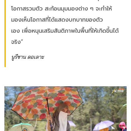
โอกาสรวมตัว สะท้อนมุมมองต่าง ๆ จะทำให้
มองเห็นโอกาสที่ได้แสดงบทบาทของตัว
เอง เพื่อหนุนเสริมสันติภาพในพื้นที่ให้เกิดขึ้นได้
จริง”
นูรีซาน ดอเลาะ