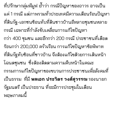
ที่ปรึกษากลุ่มพีมูฟ ย้ำว่า กรณีปัญหาของถาวร อาจเป็น
แค่ 1 กรณี แต่ภาพรวมทั่วประเทศมีความเดือนร้อนปัญหา
ที่ดินรัฐ-เอกชนซ้อนทับที่ดินชาวบ้านอีหลายชุมชนหลาย
กรณี เฉพาะที่กำลังขับเคลื่อนการแก้ไขปัญหา
กว่า 400 ชุมชน และอีกกว่า 200 กรณี ประชาชนที่เดือด
ร้อนกว่า 200,000 ครัวเรือน การแก้ไขปัญหาข้อพิพาท
ที่ดินรัฐทับซ้อนที่ชาวบ้าน จึงต้องแก้ไขด้วยการเดินหน้า
โฉนดชุมชน ซึ่งต้องติดตามความคืบหน้าในคณะ
กรรมการแก้ไขปัญหาของขบวนการประชาชนเพื่อสังคมที่
เป็นธรรม ที่มี
พลเอก ประวิตร วงศ์สุวรรณ
รองนายก
รัฐมนตรี เป็นประธาน ที่จะมีการประชุมในเดือน
พฤษภาคมนี้