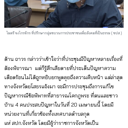
ไมตรี จงไกรจักร ที่ปรึกษากลุ่มขบวนการประชาชนเพื่อสังคมที่เป็นธรรม ( ขปส.)
ด้าน ถาวร กล่าวว่าเข้าใจว่าที่ประชุมมีปัญหาหลายเรื่องที่
ต้องพิจารณา แต่ก็รู้สึกเสียดายที่ประเด็นปัญหาความ
เดือดร้อนไม่ได้ถูกหยิบยกพูดคุยถึงความคืบหน้า แต่ล่าสุด
ทางจังหวัดยโสธรแจ้งมา จะมีการประชุมถึงการแก้ไข
ปัญหากรณีข้อพิพาทที่สาธารณโคกภูพระ ที่ตนและชาว
บ้าน 4 คนประสบปัญหาในวันที่ 20 เมษายนนี้ โดยมี
หน่วยงานที่เกี่ยวข้องทั้งเทศบาลตำบลกุด
แห่ สปก.จังหวัด โดยมีผู้ว่าราชการจังหวัดเป็น