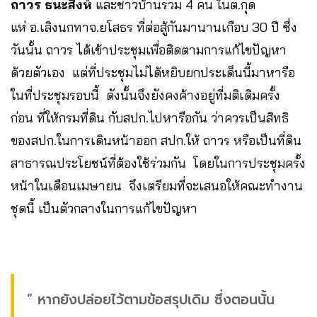
ถาวร ธนะสิงห์
และชาวบ้านรวม 4 คน ในต.กุด
แห่ อ.เลิงนกทาจ.ยโสธร ที่ต่อสู้กันมานานเกือบ 30 ปี ซึ่ง
วันนั้น ถาวร ได้เข้าประชุมเพื่อติดตามการแก้ไขปัญหา
ด้วยตัวเอง แต่ที่ประชุมไม่ได้หยิบยกประเด็นนี้มาหารือ
ในที่ประชุมรอบนี้ ดังนั้นจึงยังคงค้างอยู่ที่มติเดิมครั้ง
ก่อน ที่ให้กรมที่ดิน กับสปก.ไปหารือกัน ว่าควรเป็นสิทธิ
ของสปก.ในการเดินหน้าออก สปก.ให้ ถาวร หรือเป็นที่ดิน
สาธารณประโยชน์ที่ต้องใช้ร่วมกัน โดยในการประชุมครั้ง
หน้าในเดือนเมษายน จึงเตรียมที่จะเสนอให้คณะทำงาน
ชุดนี้ เป็นตัวกลางในการแก้ไขปัญหา
“ หากยังปล่อยไว้ตามข้อสรุปเดิม ซึ่งตอนนั้น