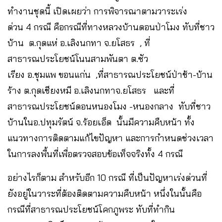
ทำงานชุดนี้ เปิดเผยว่า การพิจารณาตามวาระเร่ง
ด่วน 4 กรณี คือกรณีที่ทางหลวงบ้านดอนป่าโมง ทับที่ชาว
บ้าน ต.กุดแห่ อ.เลิงนกทา จ.ยโสธร , ที่
สาธารณประโยชน์โนนสามพันตา ต.ซัว
เรียง อ.ชุมแพ ขอนแก่น ,ที่สาธารณประโยชน์ป่าช้า-บ้าน
ร้าง ต.กุดเชียงหมี อ.เลิงนกทาจ.ยโสธร และที่
สาธารณประโยชน์ดอนหนองโมง -หนองกลาง ทับที่ชาว
บ้านในอ.ปทุมรัตน์ จ.ร้อยเอ็ด นั้นมีความคืบหน้า ทั้ง
แนวทางการติดตามแก้ไขปัญหา และการกำหนดช่วงเวลา
ในการลงพื้นที่เพื่อตรวจสอบข้อเท็จจริงทั้ง 4 กรณี
อย่างไรก็ตาม สำหรับอีก 10 กรณี ที่เป็นปัญหาเร่งด่วนที่
ยังอยู่ในวาระที่ต้องติดตามความคืบหน้า หนึ่งในนั้นคือ
กรณีที่สาธารณประโยชน์โคกภูพระ ทับที่ทำกิน