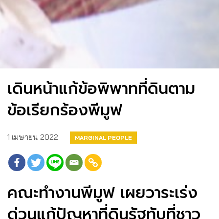
เดินหน้าแก้ข้อพิพาทที่ดินตาม
ข้อเรียกร้องพีมูฟ
1 เมษายน 2022
MARGINAL PEOPLE
คณะทำงานพีมูฟ เผยวาระเร่ง
ด่วนแก้ปัญหาที่ดินรัฐทับที่ชาว