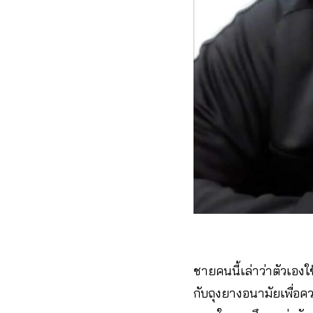
ชายคนนี้เล่าว่าตัวเองใ
กับถุงยางอนามัยเพื่อคว