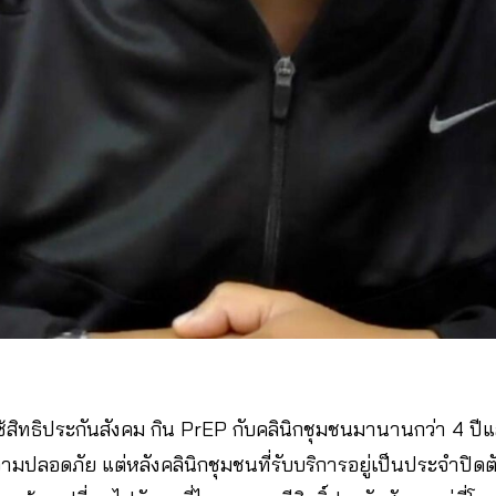
ช้สิทธิประกันสังคม กิน PrEP กับคลินิกชุมชนมานานกว่า 4 ปีแล
ามปลอดภัย แต่หลังคลินิกชุมชนที่รับบริการอยู่เป็นประจำปิดตั