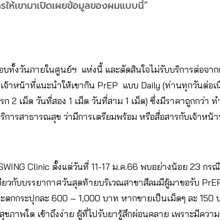
ารให้เขามาเปิดเผยข้อมูลของผมแบบนี้”
กือบทั้งวันภายในศูนย์ฯ แห่งนี้ และตัดสินใจไม่รับบริการต่อจากก
งเจ้าหน้าที่แนะนำให้เขากิน PrEP แบบ Daily (ท่านทุกวันต่อเน
 เม็ด วันที่สอง 1 เม็ด วันที่สาม 1 เม็ด) ซึ่งมีราคาถูกกว่า ท
ริการสาธารณสุข ว่ามีการเตรียมพร้อม หรือสื่อสารกับเจ้าหน้าท
WING Clinic ตั้งแต่วันที่ 11-17 ม.ค.66 พบอย่างน้อย 23 กรณี
ียวกับบรรยากาศวันสุดท้ายบริเวณสาขาสีลมมีผู้มาขอรับ PrEP
งจะตกกระปุกละ 600 – 1,000 บาท หากขายเป็นเม็ดๆ ละ 150 บาท ซ
ิ์สุขภาพใด เข้าถึงง่าย ผู้ที่ไปรับยารู้สึกผ่อนคลาย เพราะมีความ