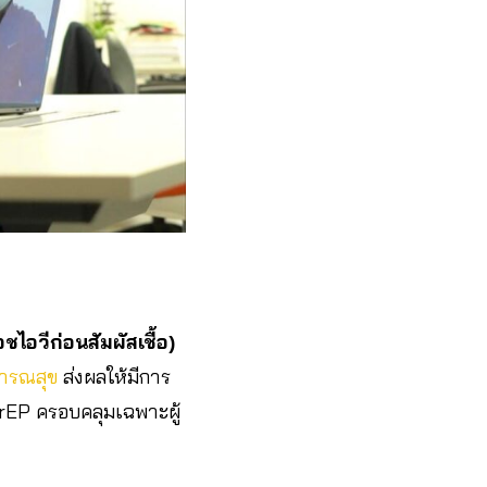
ชไอวีก่อนสัมผัสเชื้อ)
ารณสุข
ส่งผลให้มีการ
PrEP ครอบคลุมเฉพาะผู้