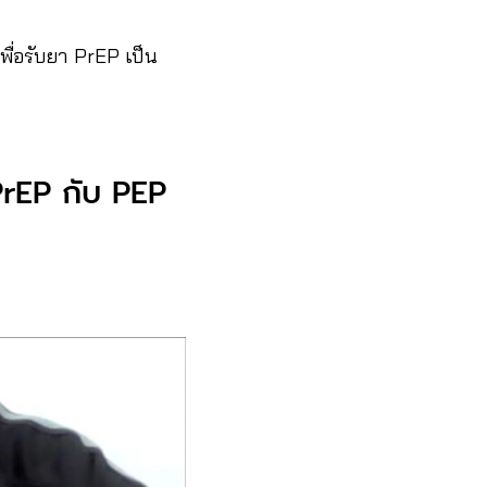
พื่อรับยา PrEP เป็น
 PrEP กับ PEP