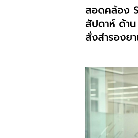
สอดคล้อง Sw
สัปดาห์ ด้าน
สั่งสำรองยาเ