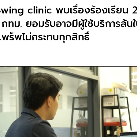
ing clinic พบเรื่องร้องเรียน 
 กทม. ยอมรับอาจมีผู้ใช้บริการล้
พร็พไม่กระทบทุกสิทธิ์