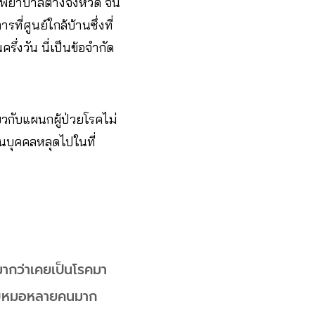
รงพยาบาลต่างจังหวัด จน
ี่ศูนย์ใกล้บ้านซึ่งที่
่งวัน นี่เป็นข้อจำกัด
ยวกับแผนกผู้ป่วยโรคไม่
วนบุคคลหลุดไปในที่
งมากว่าเคยเป็นโรคมา
าพบหมอหลายคนมาก