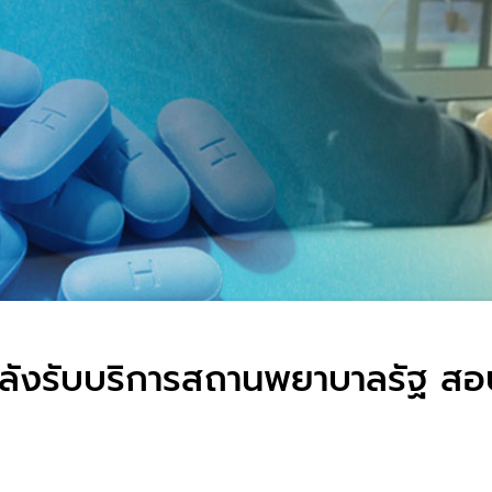
P หลังรับบริการสถานพยาบาลรัฐ ส