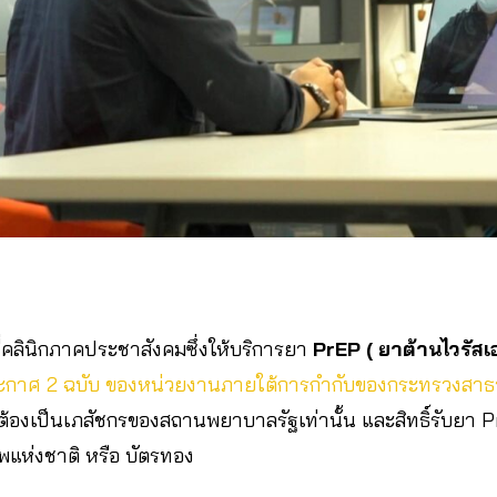
ที่คลินิกภาคประชาสังคมซึ่งให้บริการยา
PrEP ( ยาต้านไวรัสเอ
ะกาศ 2 ฉบับ ของหน่วยงานภายใต้การกำกับของกระทรวงสาธ
ี่ต้องเป็นเภสัชกรของสถานพยาบาลรัฐเท่านั้น และสิทธิ์รับยา 
าพแห่งชาติ หรือ บัตรทอง