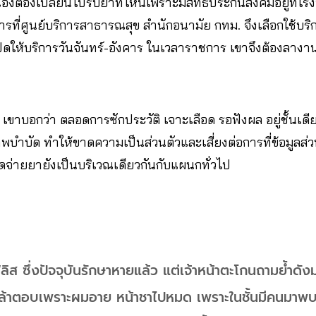
งต้องเปลี่ยนไปรับยาที่ไหนเพราะมีสิทธิ์ประกันสังคมอยู่ที่โ
ที่ศูนย์บริการสาธารณสุข สำนักอนามัย กทม. จึงเลือกใช้บริการท
ดให้บริการวันจันทร์-อังคาร ในเวลาราชการ เขาจึงต้องลางานครึ
 เขาบอกว่า ตลอดการซักประวัติ เจาะเลือด รอฟังผล อยู่ชั้นเดี
ภาพบำบัด ทำให้ขาดความเป็นส่วนตัวและเสี่ยงต่อการที่ข้อมูลส่
ดจ่ายยายังเป็นบริเวณเดียวกันกับแผนกทั่วไป
ลิส ซึ่งปัจจุบันรักษาหายแล้ว แต่เจ้าหน้าตะโกนถามย้ำดั
กล้าตอบเพราะผมอาย หน้าชาไปหมด เพราะในชั้นมีคนม