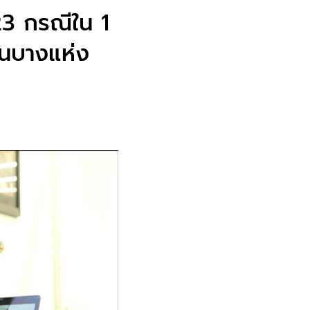
23 กรณีใน 1
นในบางแห่ง