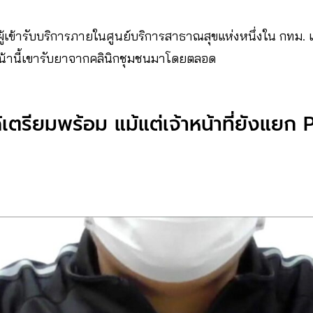
ผู้เข้ารับบริการภายในศูนย์บริการสาธาณสุขแห่งหนึ่งใน กทม. เ
หน้านี้เขารับยาจากคลินิกชุมชนมาโดยตลอด
ด้เตรียมพร้อม แม้แต่เจ้าหน้าที่ยังแยก