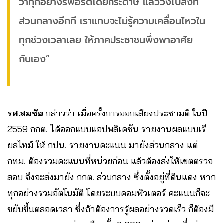
ว่าทุกอย่างรีพอร์ตโดยกระดาษ แล้ววิ่งไปส่งที่
ส่วนกลางอีกที เราแทบจะไม่รู้ความเคลื่อนไหวใน
ทุกช่วงเวลาเลย ให้ภาคประชาชนพึ่งพาอาศัย
กันเอง”
รศ.สมชัย
กล่าวว่า เมื่อครั้งการออกเสียงประชามติ ในปี
2559 กกต. ได้ออกแบบแอปพลิเคชัน รายงานผลแบบเรี
ยลไทม์ ให้ กปน. รายงานคะแนน มายังส่วนกลาง แต่
กทม. ต้องรวมคะแนนที่หน่วยก่อน แล้วต้องส่งให้เขตตรวจ
สอบ จึงจะส่งมายัง กกต. ส่วนกลาง ซึ่งตั้งอยู่ที่ดินแดง หาก
ทุกอย่างรวมอัตโนมัติ โดยระบบคอมพิวเตอร์ คะแนนก็จะ
ขยับขึ้นตลอดเวลา ซึ่งถ้าต้องการรู้ผลอย่างรวดเร็ว ก็ต้องมี