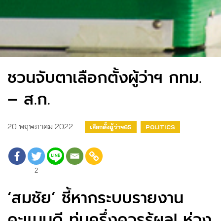
ชวนจับตาเลือกตั้งผู้ว่าฯ กทม.
– ส.ก.
20 พฤษภาคม 2022
เลือกตั้งผู้ว่าฯ65
POLITICS
2
‘สมชัย’ ชี้หากระบบรายงาน
คะแนนดี ทุ่มครึ่งควรรู้ผล! ห่วง